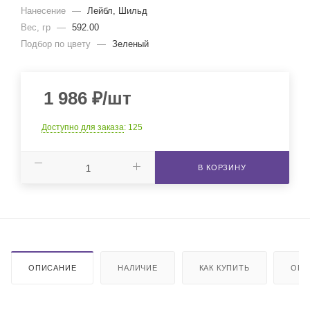
Нанесение
—
Лейбл, Шильд
Вес, гр
—
592.00
Подбор по цвету
—
Зеленый
1 986
₽
/шт
Доступно для заказа
: 125
В КОРЗИНУ
ОПИСАНИЕ
НАЛИЧИЕ
КАК КУПИТЬ
ОПЛ