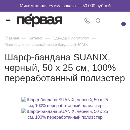
0
—
—
—
Главная
Каталог
Одежда с логотипом
Многофункциональный шарф-бандана SUANIX
Шарф-бандана SUANIX,
черный, 50 x 25 см, 100%
переработанный полиэстер