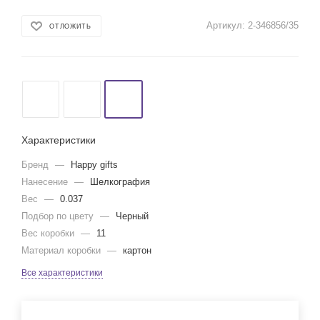
Артикул:
2-346856/35
ОТЛОЖИТЬ
Характеристики
Бренд
—
Happy gifts
Нанесение
—
Шелкография
Вес
—
0.037
Подбор по цвету
—
Черный
Вес коробки
—
11
Материал коробки
—
картон
Все характеристики