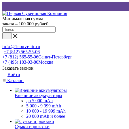
Минимальная сумма
заказа – 100 000 рублей
info@1souvenir.ru
+7 (812) 565-55-06
+7 (812) 565-55-06
Санкт-Петербург
+7 (495) 183-03-80
Москва
Заказать звонок
Войти
Каталог
Внешние аккумуляторы
до 5 000 mAh
5 000 - 9 999 mAh
10 000 - 19 999 mAh
20 000 mAh и более
Сумки и рюкзаки