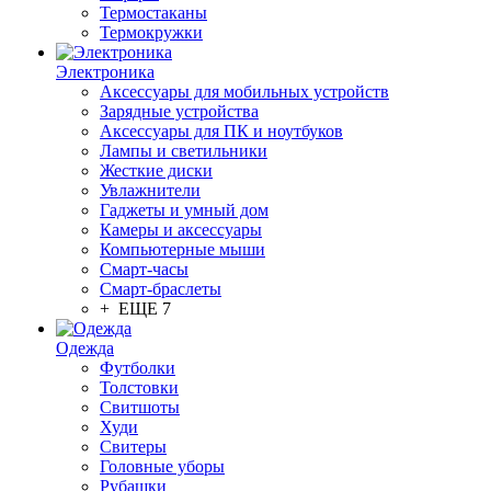
Термостаканы
Термокружки
Электроника
Аксессуары для мобильных устройств
Зарядные устройства
Аксессуары для ПК и ноутбуков
Лампы и светильники
Жесткие диски
Увлажнители
Гаджеты и умный дом
Камеры и аксессуары
Компьютерные мыши
Смарт-часы
Смарт-браслеты
+ ЕЩЕ 7
Одежда
Футболки
Толстовки
Свитшоты
Худи
Свитеры
Головные уборы
Рубашки