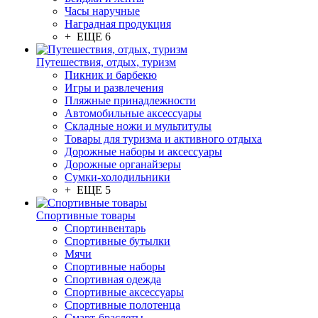
Часы наручные
Наградная продукция
+ ЕЩЕ 6
Путешествия, отдых, туризм
Пикник и барбекю
Игры и развлечения
Пляжные принадлежности
Автомобильные аксессуары
Складные ножи и мультитулы
Товары для туризма и активного отдыха
Дорожные наборы и аксессуары
Дорожные органайзеры
Сумки-холодильники
+ ЕЩЕ 5
Спортивные товары
Спортинвентарь
Спортивные бутылки
Мячи
Спортивные наборы
Спортивная одежда
Спортивные аксессуары
Спортивные полотенца
Смарт-браслеты