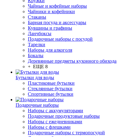
Кружки
Чайные и кофейные наборы
Чайники и кофейники
Стаканы
Барная посуда и аксессуары
Кувшины и графины
Ланчбоксы
Подарочные наборы с посудой
Тарелки
Наборы для алкоголя
Бокалы
Деревянные предметы кухонного обихода
+ ЕЩЕ 8
Бутылки для воды
Пластиковые бутылки
Стеклянные бутылки
Спортивные бутылки
Подарочные наборы
Наборы с аккумуляторами
Подарочные продуктовые наборы
Наборы с ежедневниками
Наборы с флешками
Подарочные наборы с термопосудой