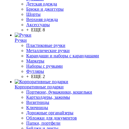
Детская одежда
Брюки и джоггеры
Шорты
Верхняя одежда
Аксессуары
+ ЕЩЕ 8
Ручки
Пластиковые ручки
Металлические ручки
Карандаши и наборы с карандашами
Маркеры
Наборы с ручками
Футляры
+ ЕЩЕ 2
Корпоративные подарки
Портмоне, бумажники, кошельки
Картхолдеры, зажимы
Визитницы
Ключницы
Дорожные органайзеры
Обложки для документов
Папки, портфели
Бейджи и ленты