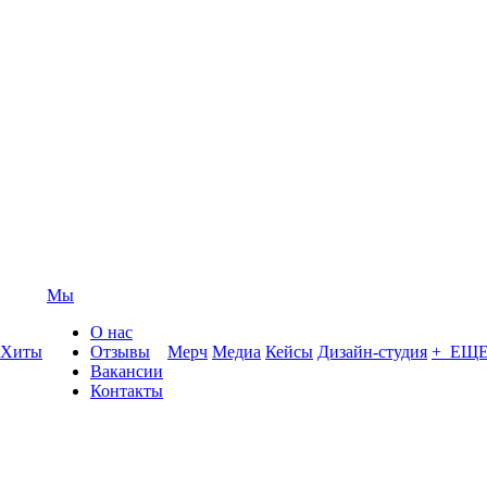
Мы
О нас
Хиты
Отзывы
Мерч
Медиа
Кейсы
Дизайн-студия
+ ЕЩ
Вакансии
Контакты