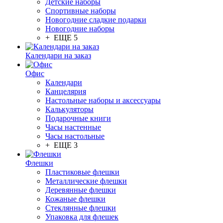
Детские наборы
Спортивные наборы
Новогодние сладкие подарки
Новогодние наборы
+ ЕЩЕ 5
Календари на заказ
Офис
Календари
Канцелярия
Настольные наборы и аксессуары
Калькуляторы
Подарочные книги
Часы настенные
Часы настольные
+ ЕЩЕ 3
Флешки
Пластиковые флешки
Металлические флешки
Деревянные флешки
Кожаные флешки
Стеклянные флешки
Упаковка для флешек