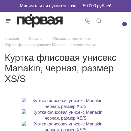
0
—
—
—
Главная
Каталог
Одежда с логотипом
Куртка флисовая унисекс Manakin, зеленое яблоко
Куртка флисовая унисекс
Manakin, черная, размер
XS/S