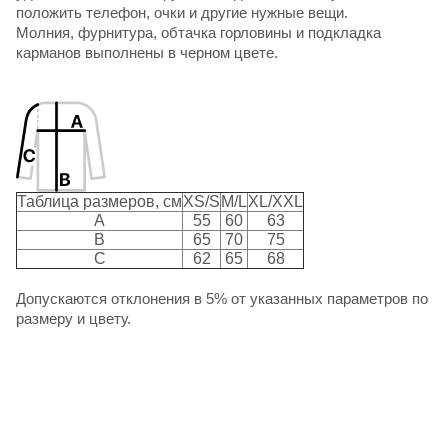
положить телефон, очки и другие нужные вещи.
Молния, фурнитура, обтачка горловины и подкладка
карманов выполнены в черном цвете.
Таблица размеров, см
XS/S
M/L
XL/XXL
A
55
60
63
B
65
70
75
C
62
65
68
Допускаются отклонения в 5% от указанных параметров по
размеру и цвету.