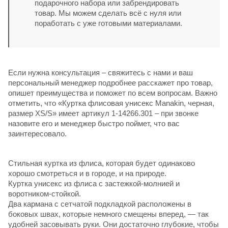
подарочного набора или забрендировать
товар. Мы можем сделать всё с нуля или
поработать с уже готовыми материалами.
Если нужна консультация – свяжитесь с нами и ваш
персональный менеджер подробнее расскажет про товар,
опишет преимущества и поможет по всем вопросам. Важно
отметить, что «Куртка флисовая унисекс Manakin, черная,
размер ХS/S» имеет артикул 1-14266.301 – при звонке
назовите его и менеджер быстро поймет, что вас
заинтересовало.
Стильная куртка из флиса, которая будет одинаково
хорошо смотреться и в городе, и на природе.
Куртка унисекс из флиса с застежкой-молнией и
воротником-стойкой.
Два кармана с сетчатой подкладкой расположены в
боковых швах, которые немного смещены вперед, — так
удобней засовывать руки. Они достаточно глубокие, чтобы