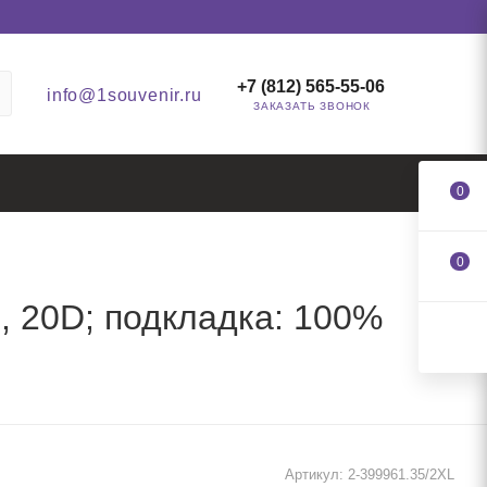
+7 (812) 565-55-06
info@1souvenir.ru
ЗАКАЗАТЬ ЗВОНОК
0
0
н, 20D; подкладка: 100%
Артикул:
2-399961.35/2XL