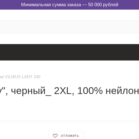
Минимальная сумма заказа — 50 000 рублей
ая VILNIUS LADY 240
dy", черный_ 2XL, 100% нейло
ОТЛОЖИТЬ