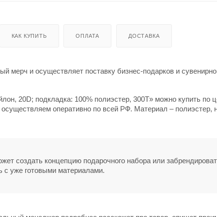
КАК КУПИТЬ
ОПЛАТА
ДОСТАВКА
й мерч и осуществляет поставку бизнес-подарков и сувенирно
ейлон, 20D; подкладка: 100% полиэстер, 300T» можно купить по 
у осуществляем оперативно по всей РФ. Материал – полиэстер, 
может создать концепцию подарочного набора или забрендирова
ь с уже готовыми материалами.