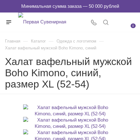
0
—
—
—
Главная
Каталог
Одежда с логотипом
Халат вафельный мужской Boho Kimono, синий
Халат вафельный мужской
Boho Kimono, синий,
размер XL (52-54)