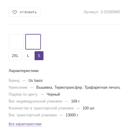
Артикул:
3-3150099S
ОТЛОЖИТЬ
2XL
L
S
Характеристики
Бренд
—
Us basic
Нанесение
—
Вышивка, Термотрансфер, Трафаретная печать
Подбор по цвету
—
Черный
Вес индивидуальной упаковки
—
169 г.
Количество в транспортной упаковке
—
100 шт.
Вес транспортной упаковки
—
13000 г.
Все характеристики