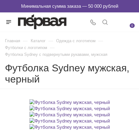
0
—
—
—
Главная
Каталог
Одежда с логотипом
—
Футболки с логотипом
Футболка Sydney с подвернутыми рукавами, мужская
Футболка Sydney мужская,
черный