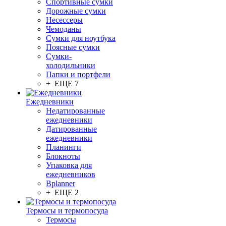
Спортивные сумки
Дорожные сумки
Несессеры
Чемоданы
Сумки для ноутбука
Поясные сумки
Сумки-
холодильники
Папки и портфели
+ ЕЩЕ 7
Ежедневники
Недатированные
ежедневники
Датированные
ежедневники
Планинги
Блокноты
Упаковка для
ежедневников
Bplanner
+ ЕЩЕ 2
Термосы и термопосуда
Термосы