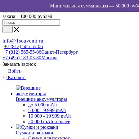
Минимальная сумма
заказа – 100 000 рублей
info@1souvenir.ru
+7 (812) 565-55-06
+7 (812) 565-55-06
Санкт-Петербург
+7 (495) 183-03-80
Москва
Заказать звонок
Войти
Каталог
Внешние аккумуляторы
до 5 000 mAh
5 000 - 9 999 mAh
10 000 - 19 999 mAh
20 000 mAh и более
Сумки и рюкзаки
Сумки для покупок,