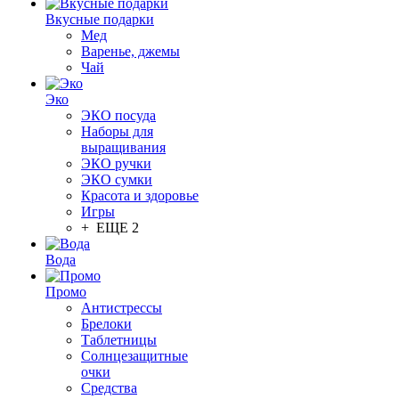
Вкусные подарки
Мед
Варенье, джемы
Чай
Эко
ЭКО посуда
Наборы для
выращивания
ЭКО ручки
ЭКО сумки
Красота и здоровье
Игры
+ ЕЩЕ 2
Вода
Промо
Антистрессы
Брелоки
Таблетницы
Солнцезащитные
очки
Средства