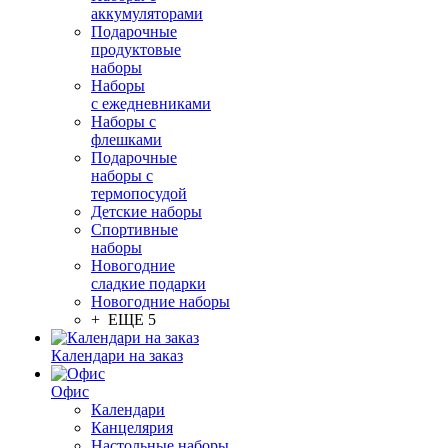
аккумуляторами
Подарочные
продуктовые
наборы
Наборы
с ежедневниками
Наборы с
флешками
Подарочные
наборы с
термопосудой
Детские наборы
Спортивные
наборы
Новогодние
сладкие подарки
Новогодние наборы
+ ЕЩЕ 5
Календари на заказ
Офис
Календари
Канцелярия
Настольные наборы