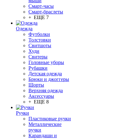
мыши
Смарт-часы
Смарт-браслеты
+ ЕЩЕ 7
Одежда
Футболки
Толстовки
Свитшоты
Худи
Свитеры
Головные уборы
Рубашки
Детская одежда
Брюки и джоггеры
Шорты
Верхняя одежда
Аксессуары
+ ЕЩЕ 8
Ручки
Пластиковые ручки
Металлические
ручки
Карандаши и