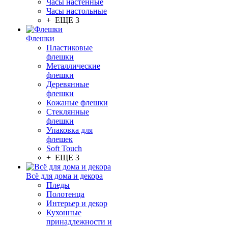
Часы настенные
Часы настольные
+ ЕЩЕ 3
Флешки
Пластиковые
флешки
Металлические
флешки
Деревянные
флешки
Кожаные флешки
Стеклянные
флешки
Упаковка для
флешек
Soft Touch
+ ЕЩЕ 3
Всё для дома и декора
Пледы
Полотенца
Интерьер и декор
Кухонные
принадлежности и