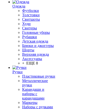
Одежда
Футболки
Толстовки
Свитшоты
Худи
Свитеры
Головные уборы
Рубашки
Детская одежда
Брюки и джоггеры
Шорты
Верхняя одежда
Аксессуары
+ ЕЩЕ 8
Ручки
Пластиковые ручки
Металлические
ручки
Карандаши и
наборы с
карандашами
Маркеры
Наборы с ручками