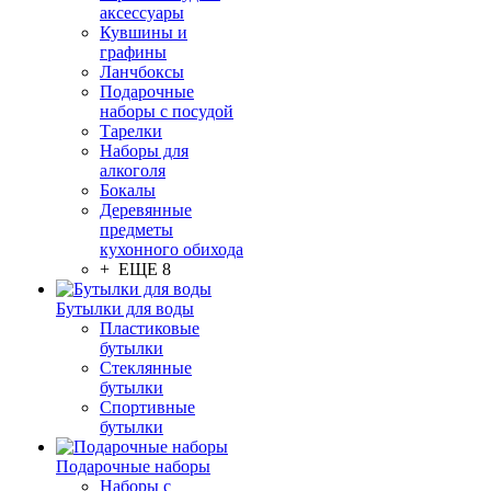
аксессуары
Кувшины и
графины
Ланчбоксы
Подарочные
наборы с посудой
Тарелки
Наборы для
алкоголя
Бокалы
Деревянные
предметы
кухонного обихода
+ ЕЩЕ 8
Бутылки для воды
Пластиковые
бутылки
Стеклянные
бутылки
Спортивные
бутылки
Подарочные наборы
Наборы с