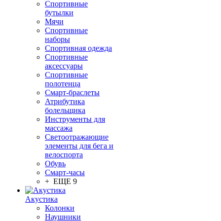
Спортивные
бутылки
Мячи
Спортивные
наборы
Спортивная одежда
Спортивные
аксессуары
Спортивные
полотенца
Смарт-браслеты
Атрибутика
болельщика
Инструменты для
массажа
Светоотражающие
элементы для бега и
велоспорта
Обувь
Смарт-часы
+ ЕЩЕ 9
Акустика
Колонки
Наушники