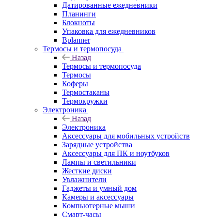
Датированные ежедневники
Планинги
Блокноты
Упаковка для ежедневников
Bplanner
Термосы и термопосуда
Назад
Термосы и термопосуда
Термосы
Коферы
Термостаканы
Термокружки
Электроника
Назад
Электроника
Аксессуары для мобильных устройств
Зарядные устройства
Аксессуары для ПК и ноутбуков
Лампы и светильники
Жесткие диски
Увлажнители
Гаджеты и умный дом
Камеры и аксессуары
Компьютерные мыши
Смарт-часы