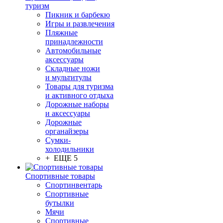
туризм
Пикник и барбекю
Игры и развлечения
Пляжные
принадлежности
Автомобильные
аксессуары
Складные ножи
и мультитулы
Товары для туризма
и активного отдыха
Дорожные наборы
и аксессуары
Дорожные
органайзеры
Сумки-
холодильники
+ ЕЩЕ 5
Спортивные товары
Спортинвентарь
Спортивные
бутылки
Мячи
Спортивные