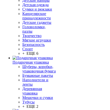
Детские наборы
Детская одежда
Сумки и рюкзаки
Канцелярские
принадлежности
Детские гаджеты
Головоломки,
пазлы
Творчество
Мягкие игрушки
Безопасность
Спорт
+ ЕЩЕ 6
Подарочная упаковка
Шуберы, коробки,
упаковочная бумага
Бумажные пакеты
Наполнители и
ленты
Деревянная
упаковка
Мешочки и сумки
Тубусы
+ ЕЩЕ 2