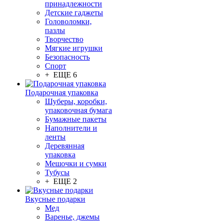
принадлежности
Детские гаджеты
Головоломки,
пазлы
Творчество
Мягкие игрушки
Безопасность
Спорт
+ ЕЩЕ 6
Подарочная упаковка
Шуберы, коробки,
упаковочная бумага
Бумажные пакеты
Наполнители и
ленты
Деревянная
упаковка
Мешочки и сумки
Тубусы
+ ЕЩЕ 2
Вкусные подарки
Мед
Варенье, джемы