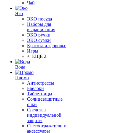
Чай
Эко
ЭКО посуда
Наборы для
выращивания
ЭКО ручки
ЭКО сумки
Красота и здоровье
Игры
+ ЕЩЕ 2
Вода
Промо
Антистрессы
Брелоки
Таблетницы
Солнцезащитные
очки
Средства
индивидуальной
защиты
Светоотражатели и
аксессуары