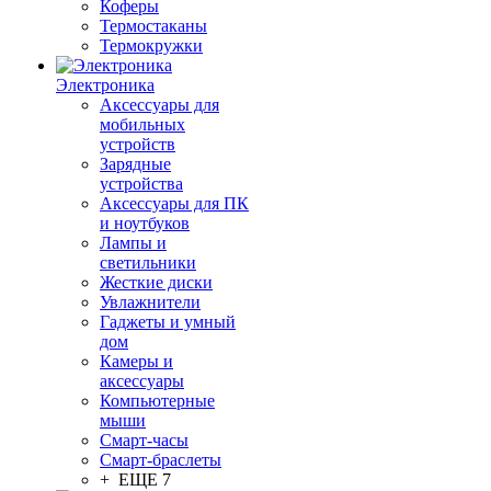
Коферы
Термостаканы
Термокружки
Электроника
Аксессуары для
мобильных
устройств
Зарядные
устройства
Аксессуары для ПК
и ноутбуков
Лампы и
светильники
Жесткие диски
Увлажнители
Гаджеты и умный
дом
Камеры и
аксессуары
Компьютерные
мыши
Смарт-часы
Смарт-браслеты
+ ЕЩЕ 7