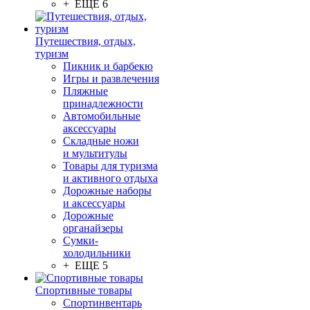
+ ЕЩЕ 6
Путешествия, отдых,
туризм
Пикник и барбекю
Игры и развлечения
Пляжные
принадлежности
Автомобильные
аксессуары
Складные ножи
и мультитулы
Товары для туризма
и активного отдыха
Дорожные наборы
и аксессуары
Дорожные
органайзеры
Сумки-
холодильники
+ ЕЩЕ 5
Спортивные товары
Спортинвентарь