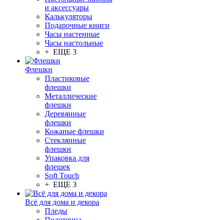
и аксессуары
Калькуляторы
Подарочные книги
Часы настенные
Часы настольные
+ ЕЩЕ 3
Флешки
Пластиковые
флешки
Металлические
флешки
Деревянные
флешки
Кожаные флешки
Стеклянные
флешки
Упаковка для
флешек
Soft Touch
+ ЕЩЕ 3
Всё для дома и декора
Пледы
Полотенца