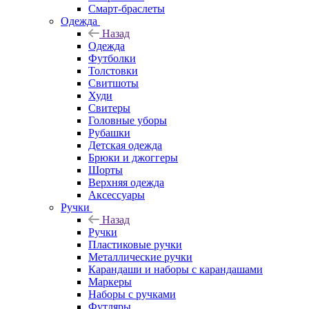
Смарт-браслеты
Одежда
Назад
Одежда
Футболки
Толстовки
Свитшоты
Худи
Свитеры
Головные уборы
Рубашки
Детская одежда
Брюки и джоггеры
Шорты
Верхняя одежда
Аксессуары
Ручки
Назад
Ручки
Пластиковые ручки
Металлические ручки
Карандаши и наборы с карандашами
Маркеры
Наборы с ручками
Футляры