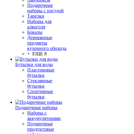
Подарочные
наборы с посудой
Тарелки
Наборы для
алкоголя
Бокалы
Деревянные
предметы
кухонного обихода
+ ЕЩЕ 8
Бутылки для воды
Пластиковые
бутылки
Стеклянные
бутылки
Спортивные
бутылки
Подарочные наборы
Наборы с
аккумуляторами
Подарочные
продуктовые