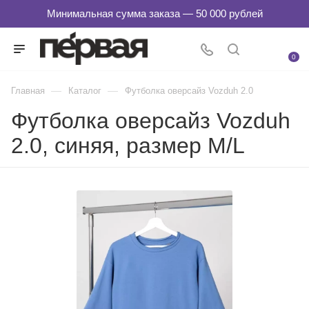
0
—
—
Главная
Каталог
Футболка оверсайз Vozduh 2.0
Футболка оверсайз Vozduh
2.0, синяя, размер M/L