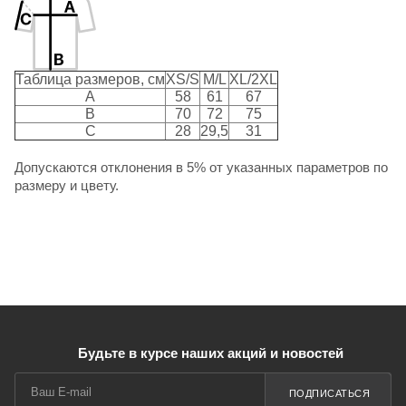
Таблица размеров, см
XS/S
M/L
XL/2XL
A
58
61
67
B
70
72
75
C
28
29,5
31
Допускаются отклонения в 5% от указанных параметров по
размеру и цвету.
Будьте в курсе наших акций и новостей
ПОДПИСАТЬСЯ