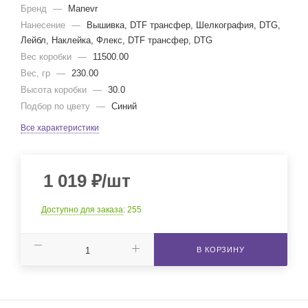
Бренд
—
Manevr
Нанесение
—
Вышивка, DTF трансфер, Шелкография, DTG,
Лейбл, Наклейка, Флекс, DTF трансфер, DTG
Вес коробки
—
11500.00
Вес, гр
—
230.00
Высота коробки
—
30.0
Подбор по цвету
—
Синий
Все характеристики
1 019
₽
/шт
Доступно для заказа
: 255
В КОРЗИНУ