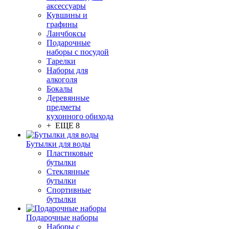
аксессуары
Кувшины и
графины
Ланчбоксы
Подарочные
наборы с посудой
Тарелки
Наборы для
алкоголя
Бокалы
Деревянные
предметы
кухонного обихода
+ ЕЩЕ 8
Бутылки для воды
Пластиковые
бутылки
Стеклянные
бутылки
Спортивные
бутылки
Подарочные наборы
Наборы с