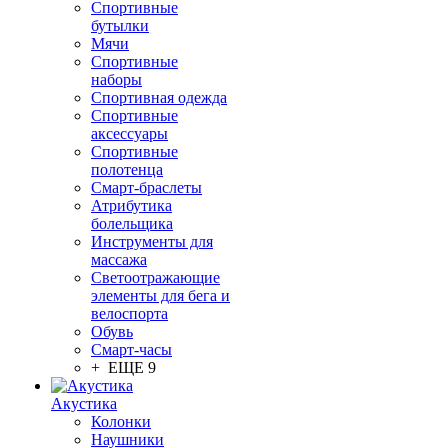
Спортивные
бутылки
Мячи
Спортивные
наборы
Спортивная одежда
Спортивные
аксессуары
Спортивные
полотенца
Смарт-браслеты
Атрибутика
болельщика
Инструменты для
массажа
Светоотражающие
элементы для бега и
велоспорта
Обувь
Смарт-часы
+ ЕЩЕ 9
Акустика
Колонки
Наушники