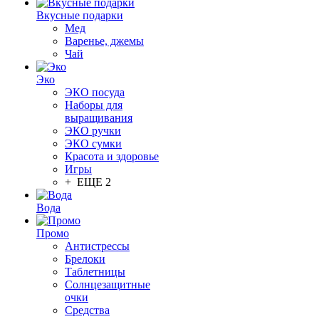
Вкусные подарки
Мед
Варенье, джемы
Чай
Эко
ЭКО посуда
Наборы для
выращивания
ЭКО ручки
ЭКО сумки
Красота и здоровье
Игры
+ ЕЩЕ 2
Вода
Промо
Антистрессы
Брелоки
Таблетницы
Солнцезащитные
очки
Средства