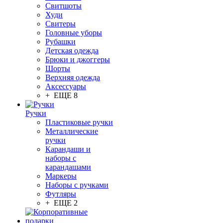
Свитшоты
Худи
Свитеры
Головные уборы
Рубашки
Детская одежда
Брюки и джоггеры
Шорты
Верхняя одежда
Аксессуары
+ ЕЩЕ 8
Ручки
Пластиковые ручки
Металлические
ручки
Карандаши и
наборы с
карандашами
Маркеры
Наборы с ручками
Футляры
+ ЕЩЕ 2