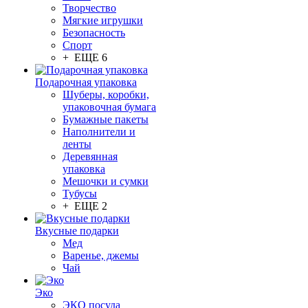
Творчество
Мягкие игрушки
Безопасность
Спорт
+ ЕЩЕ 6
Подарочная упаковка
Шуберы, коробки,
упаковочная бумага
Бумажные пакеты
Наполнители и
ленты
Деревянная
упаковка
Мешочки и сумки
Тубусы
+ ЕЩЕ 2
Вкусные подарки
Мед
Варенье, джемы
Чай
Эко
ЭКО посуда