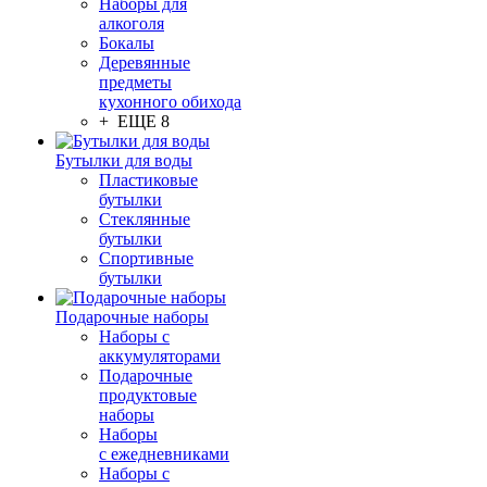
Наборы для
алкоголя
Бокалы
Деревянные
предметы
кухонного обихода
+ ЕЩЕ 8
Бутылки для воды
Пластиковые
бутылки
Стеклянные
бутылки
Спортивные
бутылки
Подарочные наборы
Наборы с
аккумуляторами
Подарочные
продуктовые
наборы
Наборы
с ежедневниками
Наборы с