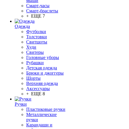
мыши
Смарт-часы
Смарт-браслеты
+ ЕЩЕ 7
Одежда
Футболки
Толстовки
Свитшоты
Худи
Свитеры
Головные уборы
Рубашки
Детская одежда
Брюки и джоггеры
Шорты
Верхняя одежда
Аксессуары
+ ЕЩЕ 8
Ручки
Пластиковые ручки
Металлические
ручки
Карандаши и