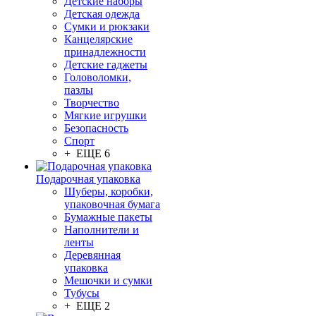
Детские наборы
Детская одежда
Сумки и рюкзаки
Канцелярские
принадлежности
Детские гаджеты
Головоломки,
пазлы
Творчество
Мягкие игрушки
Безопасность
Спорт
+ ЕЩЕ 6
Подарочная упаковка
Шуберы, коробки,
упаковочная бумага
Бумажные пакеты
Наполнители и
ленты
Деревянная
упаковка
Мешочки и сумки
Тубусы
+ ЕЩЕ 2