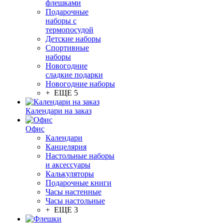
флешками
Подарочные
наборы с
термопосудой
Детские наборы
Спортивные
наборы
Новогодние
сладкие подарки
Новогодние наборы
+ ЕЩЕ 5
Календари на заказ
Офис
Календари
Канцелярия
Настольные наборы
и аксессуары
Калькуляторы
Подарочные книги
Часы настенные
Часы настольные
+ ЕЩЕ 3