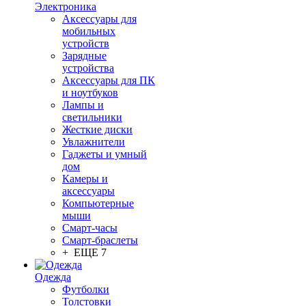
Электроника
Аксессуары для
мобильных
устройств
Зарядные
устройства
Аксессуары для ПК
и ноутбуков
Лампы и
светильники
Жесткие диски
Увлажнители
Гаджеты и умный
дом
Камеры и
аксессуары
Компьютерные
мыши
Смарт-часы
Смарт-браслеты
+ ЕЩЕ 7
Одежда
Футболки
Толстовки