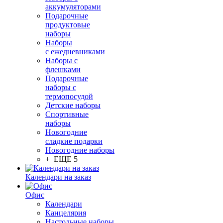
аккумуляторами
Подарочные
продуктовые
наборы
Наборы
с ежедневниками
Наборы с
флешками
Подарочные
наборы с
термопосудой
Детские наборы
Спортивные
наборы
Новогодние
сладкие подарки
Новогодние наборы
+ ЕЩЕ 5
Календари на заказ
Офис
Календари
Канцелярия
Настольные наборы