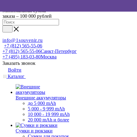
Минимальная сумма
заказа – 100 000 рублей
info@1souvenir.ru
+7 (812) 565-55-06
+7 (812) 565-55-06
Санкт-Петербург
+7 (495) 183-03-80
Москва
Заказать звонок
Войти
Каталог
Внешние аккумуляторы
до 5 000 mAh
5 000 - 9 999 mAh
10 000 - 19 999 mAh
20 000 mAh и более
Сумки и рюкзаки
Сумки для покупок,