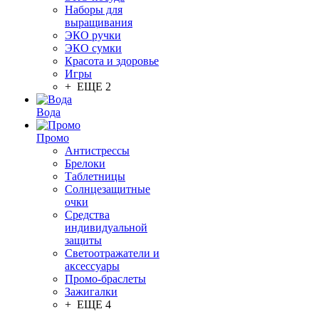
Наборы для
выращивания
ЭКО ручки
ЭКО сумки
Красота и здоровье
Игры
+ ЕЩЕ 2
Вода
Промо
Антистрессы
Брелоки
Таблетницы
Солнцезащитные
очки
Средства
индивидуальной
защиты
Светоотражатели и
аксессуары
Промо-браслеты
Зажигалки
+ ЕЩЕ 4