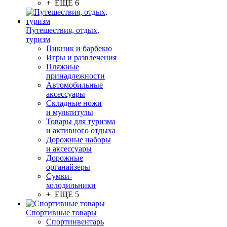
+ ЕЩЕ 6
Путешествия, отдых,
туризм
Пикник и барбекю
Игры и развлечения
Пляжные
принадлежности
Автомобильные
аксессуары
Складные ножи
и мультитулы
Товары для туризма
и активного отдыха
Дорожные наборы
и аксессуары
Дорожные
органайзеры
Сумки-
холодильники
+ ЕЩЕ 5
Спортивные товары
Спортинвентарь