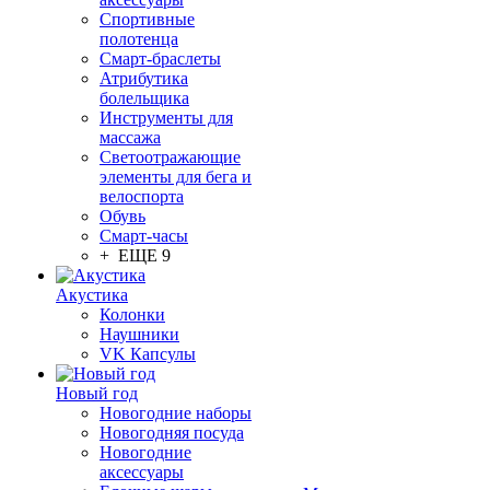
Спортивные
полотенца
Смарт-браслеты
Атрибутика
болельщика
Инструменты для
массажа
Светоотражающие
элементы для бега и
велоспорта
Обувь
Смарт-часы
+ ЕЩЕ 9
Акустика
Колонки
Наушники
VK Капсулы
Новый год
Новогодние наборы
Новогодняя посуда
Новогодние
аксессуары