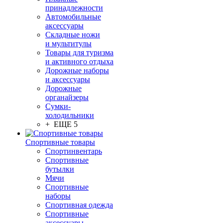
принадлежности
Автомобильные
аксессуары
Складные ножи
и мультитулы
Товары для туризма
и активного отдыха
Дорожные наборы
и аксессуары
Дорожные
органайзеры
Сумки-
холодильники
+ ЕЩЕ 5
Спортивные товары
Спортинвентарь
Спортивные
бутылки
Мячи
Спортивные
наборы
Спортивная одежда
Спортивные
аксессуары