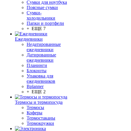
Сумки для ноутбука
Поясные сумки
Сумки-
холодильники
Папки и портфели
+ ЕЩЕ 7
Ежедневники
Недатированные
ежедневники
Датированные
ежедневники
Планинги
Блокноты
Упаковка для
ежедневников
Bplanner
+ ЕЩЕ 2
Термосы и термопосуда
Термосы
Коферы
Термостаканы
Термокружки