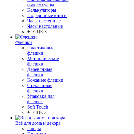
и аксессуары
Калькуляторы
Подарочные книги
Часы настенные
Часы настольные
+ ЕЩЕ 3
Флешки
Пластиковые
флешки
Металлические
флешки
Деревянные
флешки
Кожаные флешки
Стеклянные
флешки
Упаковка для
флешек
Soft Touch
+ ЕЩЕ 3
Всё для дома и декора
Пледы
Полотенца