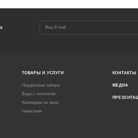
х
ТОВАРЫ И УСЛУГИ
КОНТАКТЫ
Подарочные наборы
МЕДИА
Вода с логотипом
ПРЕЗЕНТА
Календари на заказ
Нанесения