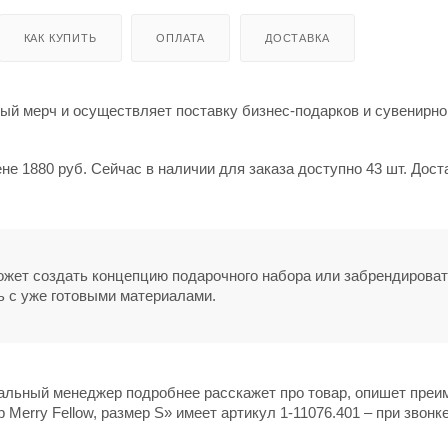
КАК КУПИТЬ
ОПЛАТА
ДОСТАВКА
й мерч и осуществляет поставку бизнес-подарков и сувенирно
не 1880 руб. Сейчас в наличии для заказа доступно 43 шт. Дост
может создать концепцию подарочного набора или забрендирова
ь с уже готовыми материалами.
нальный менеджер подробнее расскажет про товар, опишет пре
Merry Fellow, размер S» имеет артикул 1-11076.401 – при звонк