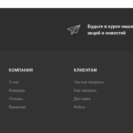
Будьте в курсе наши
акций и новостей
КОМПАНИЯ
КЛИЕНТАМ
О нас
Частые вопросы
Команда
Как заказать
Отзывы
Доставка
Вакансии
Кейсы