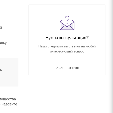
й
Нужна консультация?
авку
Наши специалисты ответят на любой
интересующий вопрос
ЗАДАТЬ ВОПРОС
ть
имущества
е назовите