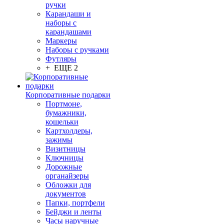
ручки
Карандаши и
наборы с
карандашами
Маркеры
Наборы с ручками
Футляры
+ ЕЩЕ 2
Корпоративные подарки
Портмоне,
бумажники,
кошельки
Картхолдеры,
зажимы
Визитницы
Ключницы
Дорожные
органайзеры
Обложки для
документов
Папки, портфели
Бейджи и ленты
Часы наручные