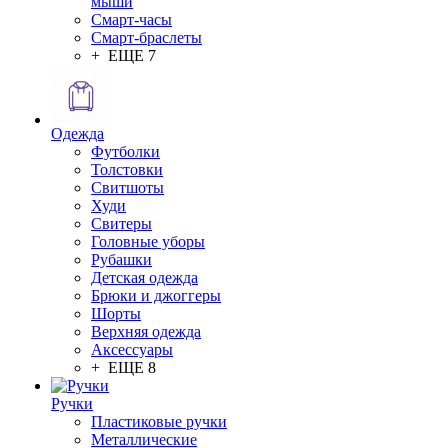
мыши
Смарт-часы
Смарт-браслеты
+ ЕЩЕ 7
Одежда
Футболки
Толстовки
Свитшоты
Худи
Свитеры
Головные уборы
Рубашки
Детская одежда
Брюки и джоггеры
Шорты
Верхняя одежда
Аксессуары
+ ЕЩЕ 8
Ручки
Пластиковые ручки
Металлические