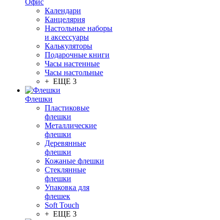
Офис
Календари
Канцелярия
Настольные наборы
и аксессуары
Калькуляторы
Подарочные книги
Часы настенные
Часы настольные
+ ЕЩЕ 3
Флешки
Пластиковые
флешки
Металлические
флешки
Деревянные
флешки
Кожаные флешки
Стеклянные
флешки
Упаковка для
флешек
Soft Touch
+ ЕЩЕ 3