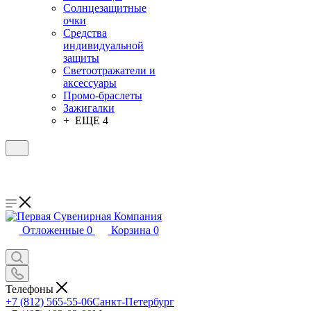
Солнцезащитные
очки
Средства
индивидуальной
защиты
Светоотражатели и
аксессуары
Промо-браслеты
Зажигалки
+ ЕЩЕ 4
Отложенные
0
Корзина
0
Телефоны
+7 (812) 565-55-06
Санкт-Петербург