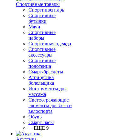
Спортивные товары
Спортинвентарь
Спортивные
бутылки
Мячи
Спортивные
наборы
Спортивная одежда
Спортивные
аксессуары
Спортивные
полотенца
Смарт-браслеты
Атрибутика
болельщика
Инструменты для
массажа
Светоотражающие
элементы для бега и
велоспорта
Обувь
Смарт-часы
+ ЕЩЕ 9
Акустика