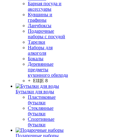
Барная посуда и
аксессуары
Кувшины и
графины
Ланчбоксы
Подарочные
наборы с посудой
Тарелки
Наборы для
алкоголя
Бокалы
Деревянные
предметы
кухонного обихода
+ ЕЩЕ 8
Бутылки для воды
Пластиковые
бутылки
Стеклянные
бутылки
Спортивные
бутылки
Подарочные наборы