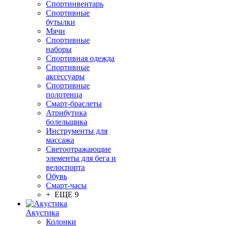
Спортинвентарь
Спортивные
бутылки
Мячи
Спортивные
наборы
Спортивная одежда
Спортивные
аксессуары
Спортивные
полотенца
Смарт-браслеты
Атрибутика
болельщика
Инструменты для
массажа
Светоотражающие
элементы для бега и
велоспорта
Обувь
Смарт-часы
+ ЕЩЕ 9
Акустика
Колонки