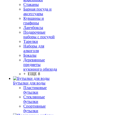
Стаканы
Барная посуда и
аксессуары
Кувшины и
графины
Ланчбоксы
Подарочные
наборы с посудой
Тарелки
Наборы для
алкоголя
Бокалы
Деревянные
предметы
кухонного обихода
+ ЕЩЕ 8
Бутылки для воды
Пластиковые
бутылки
Стеклянные
бутылки
Спортивные
бутылки