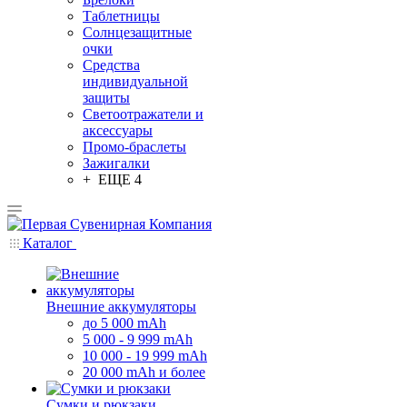
Таблетницы
Солнцезащитные
очки
Средства
индивидуальной
защиты
Светоотражатели и
аксессуары
Промо-браслеты
Зажигалки
+ ЕЩЕ 4
Каталог
Внешние аккумуляторы
до 5 000 mAh
5 000 - 9 999 mAh
10 000 - 19 999 mAh
20 000 mAh и более
Сумки и рюкзаки