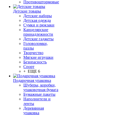
Противоштормовые
Детские товары
Детские наборы
Детская одежда
Сумки и рюкзаки
Канцелярские
принадлежности
Детские гаджеты
Головоломки,
пазлы
Творчество
Мягкие игрушки
Безопасность
Спорт
+ ЕЩЕ 6
Подарочная упаковка
Шуберы, коробки,
упаковочная бумага
Бумажные пакеты
Наполнители и
ленты
Деревянная
упаковка