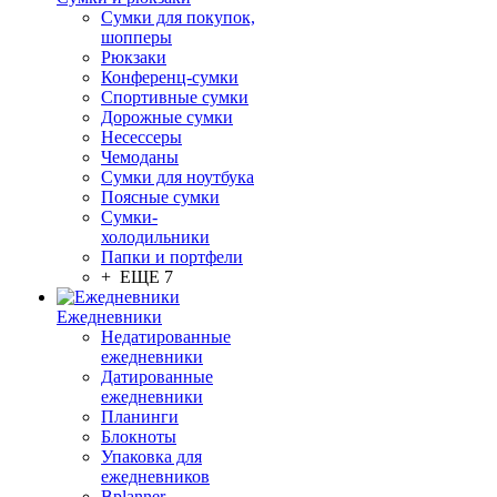
Сумки для покупок,
шопперы
Рюкзаки
Конференц-сумки
Спортивные сумки
Дорожные сумки
Несессеры
Чемоданы
Сумки для ноутбука
Поясные сумки
Сумки-
холодильники
Папки и портфели
+ ЕЩЕ 7
Ежедневники
Недатированные
ежедневники
Датированные
ежедневники
Планинги
Блокноты
Упаковка для
ежедневников
Bplanner