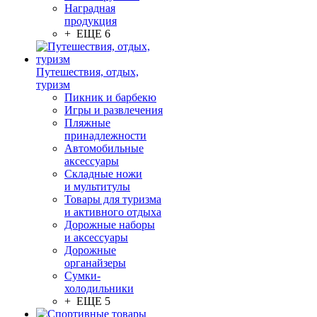
Наградная
продукция
+ ЕЩЕ 6
Путешествия, отдых,
туризм
Пикник и барбекю
Игры и развлечения
Пляжные
принадлежности
Автомобильные
аксессуары
Складные ножи
и мультитулы
Товары для туризма
и активного отдыха
Дорожные наборы
и аксессуары
Дорожные
органайзеры
Сумки-
холодильники
+ ЕЩЕ 5