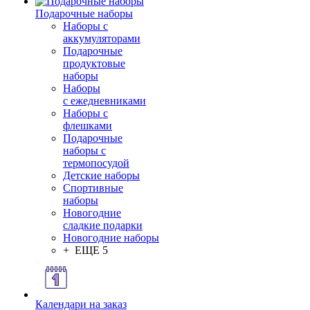
Подарочные наборы
Наборы с
аккумуляторами
Подарочные
продуктовые
наборы
Наборы
с ежедневниками
Наборы с
флешками
Подарочные
наборы с
термопосудой
Детские наборы
Спортивные
наборы
Новогодние
сладкие подарки
Новогодние наборы
+ ЕЩЕ 5
Календари на заказ