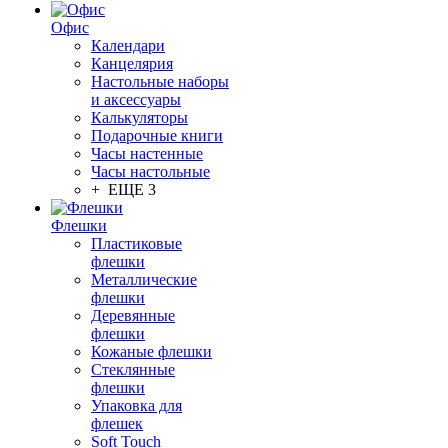
Офис
Календари
Канцелярия
Настольные наборы
и аксессуары
Калькуляторы
Подарочные книги
Часы настенные
Часы настольные
+ ЕЩЕ 3
Флешки
Пластиковые
флешки
Металлические
флешки
Деревянные
флешки
Кожаные флешки
Стеклянные
флешки
Упаковка для
флешек
Soft Touch