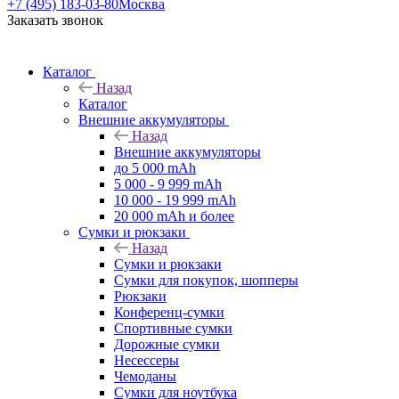
+7 (495) 183-03-80
Москва
Заказать звонок
Каталог
Назад
Каталог
Внешние аккумуляторы
Назад
Внешние аккумуляторы
до 5 000 mAh
5 000 - 9 999 mAh
10 000 - 19 999 mAh
20 000 mAh и более
Сумки и рюкзаки
Назад
Сумки и рюкзаки
Сумки для покупок, шопперы
Рюкзаки
Конференц-сумки
Спортивные сумки
Дорожные сумки
Несессеры
Чемоданы
Сумки для ноутбука