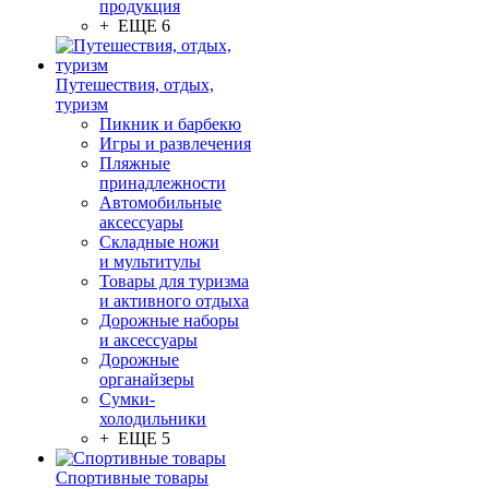
продукция
+ ЕЩЕ 6
Путешествия, отдых,
туризм
Пикник и барбекю
Игры и развлечения
Пляжные
принадлежности
Автомобильные
аксессуары
Складные ножи
и мультитулы
Товары для туризма
и активного отдыха
Дорожные наборы
и аксессуары
Дорожные
органайзеры
Сумки-
холодильники
+ ЕЩЕ 5
Спортивные товары