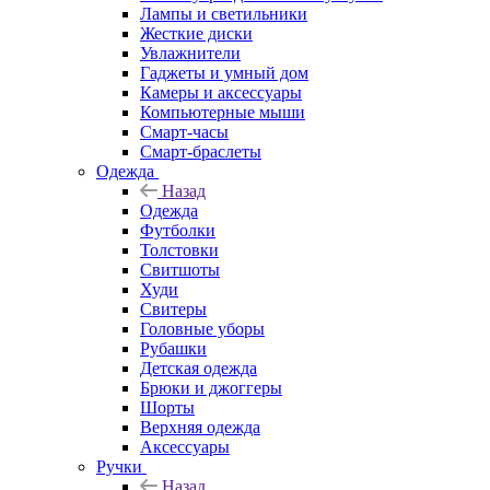
Лампы и светильники
Жесткие диски
Увлажнители
Гаджеты и умный дом
Камеры и аксессуары
Компьютерные мыши
Смарт-часы
Смарт-браслеты
Одежда
Назад
Одежда
Футболки
Толстовки
Свитшоты
Худи
Свитеры
Головные уборы
Рубашки
Детская одежда
Брюки и джоггеры
Шорты
Верхняя одежда
Аксессуары
Ручки
Назад