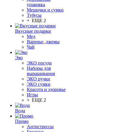
упаковка
Мешочки и сумки
Тубусы
+ ЕЩЕ 2
Вкусные подарки
Мед
Варенье, джемы
Чай
Эко
ЭКО посуда
Наборы для
выращивания
ЭКО ручки
ЭКО сумки
Красота и здоровье
Игры
+ ЕЩЕ 2
Вода
Промо
Антистрессы
Брелоки