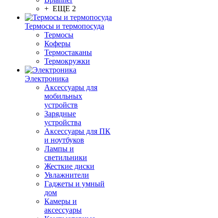
+ ЕЩЕ 2
Термосы и термопосуда
Термосы
Коферы
Термостаканы
Термокружки
Электроника
Аксессуары для
мобильных
устройств
Зарядные
устройства
Аксессуары для ПК
и ноутбуков
Лампы и
светильники
Жесткие диски
Увлажнители
Гаджеты и умный
дом
Камеры и
аксессуары