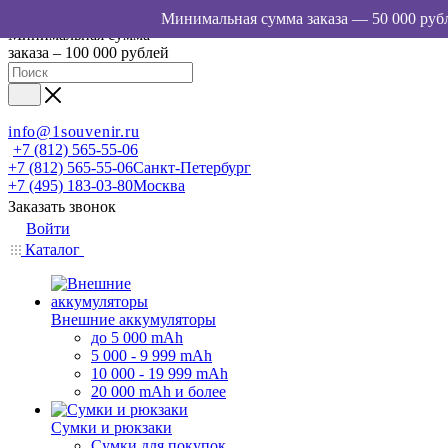
Минимальная сумма
заказа – 100 000 рублей
info@1souvenir.ru
+7 (812) 565-55-06
+7 (812) 565-55-06
Санкт-Петербург
+7 (495) 183-03-80
Москва
Заказать звонок
Войти
Каталог
Внешние аккумуляторы
до 5 000 mAh
5 000 - 9 999 mAh
10 000 - 19 999 mAh
20 000 mAh и более
Сумки и рюкзаки
Сумки для покупок,