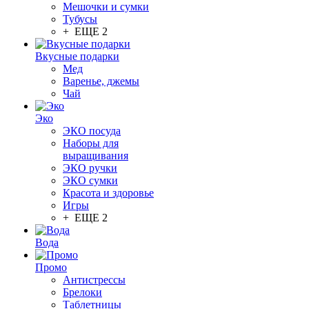
Мешочки и сумки
Тубусы
+ ЕЩЕ 2
Вкусные подарки
Мед
Варенье, джемы
Чай
Эко
ЭКО посуда
Наборы для
выращивания
ЭКО ручки
ЭКО сумки
Красота и здоровье
Игры
+ ЕЩЕ 2
Вода
Промо
Антистрессы
Брелоки
Таблетницы