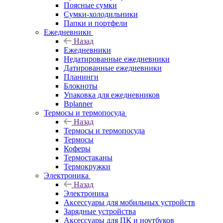
Поясные сумки
Сумки-холодильники
Папки и портфели
Ежедневники
Назад
Ежедневники
Недатированные ежедневники
Датированные ежедневники
Планинги
Блокноты
Упаковка для ежедневников
Bplanner
Термосы и термопосуда
Назад
Термосы и термопосуда
Термосы
Коферы
Термостаканы
Термокружки
Электроника
Назад
Электроника
Аксессуары для мобильных устройств
Зарядные устройства
Аксессуары для ПК и ноутбуков