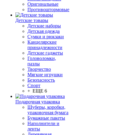
Оригинальные
Противоштормовые
Детские товары
Детские наборы
Детская одежда
Сумки и рюкзаки
Канцелярские
принадлежности
Детские гаджеты
Головоломки,
пазлы
Творчество
Мягкие игрушки
Безопасность
Спорт
+ ЕЩЕ 6
Подарочная упаковка
Шуберы, коробки,
упаковочная бумага
Бумажные пакеты
Наполнители и
ленты
Деревянная