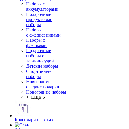
Наборы с
аккумуляторами
Подарочные
продуктовые
наборы
Наборы
с ежедневниками
Наборы с
флешками
Подарочные
наборы с
термопосудой
Детские наборы
Спортивные
наборы
Новогодние
сладкие подарки
Новогодние наборы
+ ЕЩЕ 5
Календари на заказ