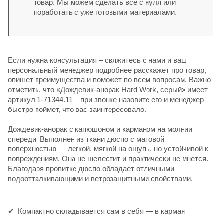
товар. Мы можем сделать всё с нуля или
поработать с уже готовыми материалами.
Если нужна консультация – свяжитесь с нами и ваш
персональный менеджер подробнее расскажет про товар,
опишет преимущества и поможет по всем вопросам. Важно
отметить, что «Дождевик-анорак Hard Work, серый» имеет
артикул 1-71344.11 – при звонке назовите его и менеджер
быстро поймет, что вас заинтересовало.
Дождевик-анорак с капюшоном и карманом на молнии
спереди. Выполнен из ткани дюспо с матовой
поверхностью — легкой, мягкой на ощупь, но устойчивой к
повреждениям. Она не шелестит и практически не мнется.
Благодаря пропитке дюспо обладает отличными
водоотталкивающими и ветрозащитными свойствами.
Компактно складывается сам в себя — в карман