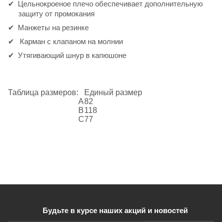
Цельнокроеное плечо обеспечивает дополнительную
защиту от промокания
Манжеты на резинке
Карман с клапаном на молнии
Утягивающий шнур в капюшоне
Таблица размеров:
Единый размер
А
82
B
118
C
77
Будьте в курсе наших акций и новостей