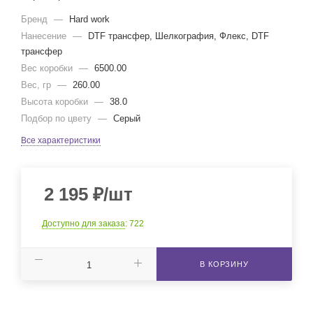
Бренд
—
Hard work
Нанесение
—
DTF трансфер, Шелкография, Флекс, DTF
трансфер
Вес коробки
—
6500.00
Вес, гр
—
260.00
Высота коробки
—
38.0
Подбор по цвету
—
Серый
Все характеристики
2 195
₽
/шт
Доступно для заказа
: 722
В КОРЗИНУ