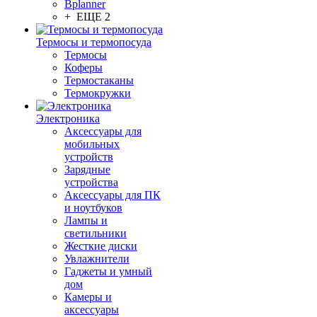
Bplanner
+ ЕЩЕ 2
Термосы и термопосуда
Термосы
Коферы
Термостаканы
Термокружки
Электроника
Аксессуары для
мобильных
устройств
Зарядные
устройства
Аксессуары для ПК
и ноутбуков
Лампы и
светильники
Жесткие диски
Увлажнители
Гаджеты и умный
дом
Камеры и
аксессуары