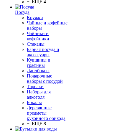
+ ЕЩЕ 4
Посуда
Кружки
Чайные и кофейные
наборы
Чайники и
кофейники
Стаканы
Барная посуда и
аксессуары
Кувшины и
графины
Ланчбоксы
Подарочные
наборы с посудой
Тарелки
Наборы для
алкоголя
Бокалы
Деревянные
предметы
кухонного обихода
+ ЕЩЕ 8