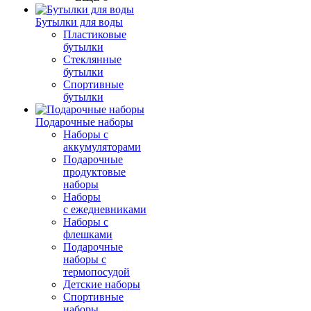
Бутылки для воды
Пластиковые
бутылки
Стеклянные
бутылки
Спортивные
бутылки
Подарочные наборы
Наборы с
аккумуляторами
Подарочные
продуктовые
наборы
Наборы
с ежедневниками
Наборы с
флешками
Подарочные
наборы с
термопосудой
Детские наборы
Спортивные
наборы