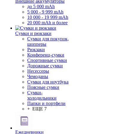
Внешние аккумуляторы
до 5 000 mAh
5 000 - 9 999 mAh
10 000 - 19 999 mAh
20 000 mAh и более
Сумки и рюкзаки
Сумки для покупок,
шопперы
Рюкзаки
Конференц-сумки
Спортивные сумки
Дорожные сумки
Несессеры
Чемоданы
Сумки для ноутбука
Поясные сумки
Сумки-
холодильники
Папки и портфели
+ ЕЩЕ 7
Ежедневники