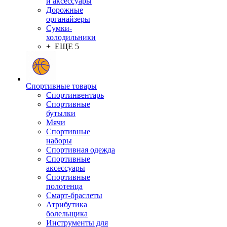
и аксессуары
Дорожные
органайзеры
Сумки-
холодильники
+ ЕЩЕ 5
Спортивные товары
Спортинвентарь
Спортивные
бутылки
Мячи
Спортивные
наборы
Спортивная одежда
Спортивные
аксессуары
Спортивные
полотенца
Смарт-браслеты
Атрибутика
болельщика
Инструменты для