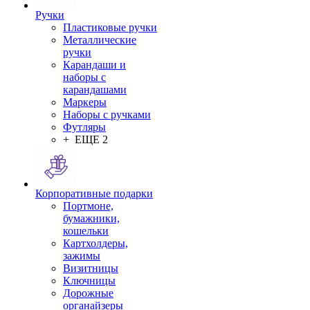
Ручки
Пластиковые ручки
Металлические
ручки
Карандаши и
наборы с
карандашами
Маркеры
Наборы с ручками
Футляры
+ ЕЩЕ 2
Корпоративные подарки
Портмоне,
бумажники,
кошельки
Картхолдеры,
зажимы
Визитницы
Ключницы
Дорожные
органайзеры