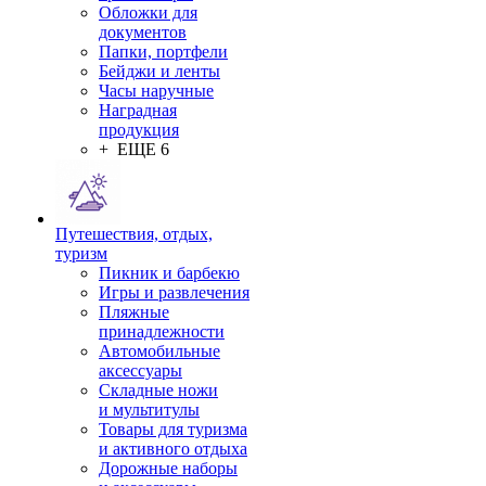
Обложки для
документов
Папки, портфели
Бейджи и ленты
Часы наручные
Наградная
продукция
+ ЕЩЕ 6
Путешествия, отдых,
туризм
Пикник и барбекю
Игры и развлечения
Пляжные
принадлежности
Автомобильные
аксессуары
Складные ножи
и мультитулы
Товары для туризма
и активного отдыха
Дорожные наборы