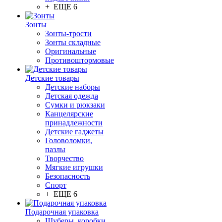
+ ЕЩЕ 6
Зонты
Зонты-трости
Зонты складные
Оригинальные
Противоштормовые
Детские товары
Детские наборы
Детская одежда
Сумки и рюкзаки
Канцелярские
принадлежности
Детские гаджеты
Головоломки,
пазлы
Творчество
Мягкие игрушки
Безопасность
Спорт
+ ЕЩЕ 6
Подарочная упаковка
Шуберы, коробки,