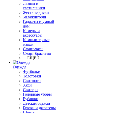
Лампы и
светильники
Жесткие диски
Увлажнители
Гаджеты и умный
дом
Камеры и
аксессуары
Компьютерные
мыши
Смарт-часы
Смарт-браслеты
+ ЕЩЕ 7
Одежда
Футболки
Толстовки
Свитшоты
Худи
Свитеры
Головные уборы
Рубашки
Детская одежда
Брюки и джоггеры
Шорты