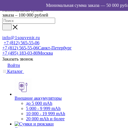
Минимальная сумма
заказа – 100 000 рублей
info@1souvenir.ru
+7 (812) 565-55-06
+7 (812) 565-55-06
Санкт-Петербург
+7 (495) 183-03-80
Москва
Заказать звонок
Войти
Каталог
Внешние аккумуляторы
до 5 000 mAh
5 000 - 9 999 mAh
10 000 - 19 999 mAh
20 000 mAh и более