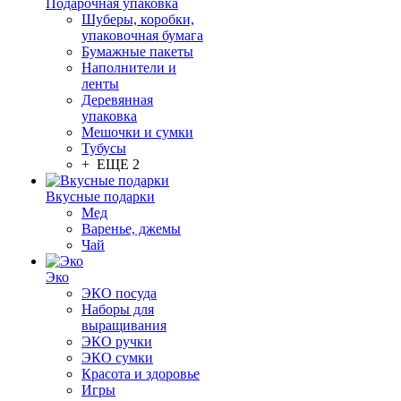
Подарочная упаковка
Шуберы, коробки,
упаковочная бумага
Бумажные пакеты
Наполнители и
ленты
Деревянная
упаковка
Мешочки и сумки
Тубусы
+ ЕЩЕ 2
Вкусные подарки
Мед
Варенье, джемы
Чай
Эко
ЭКО посуда
Наборы для
выращивания
ЭКО ручки
ЭКО сумки
Красота и здоровье
Игры