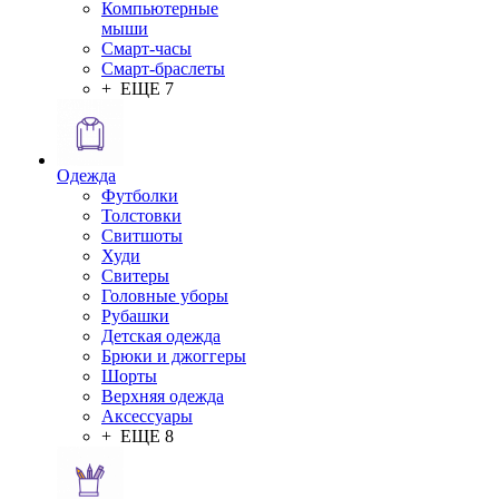
Компьютерные
мыши
Смарт-часы
Смарт-браслеты
+ ЕЩЕ 7
Одежда
Футболки
Толстовки
Свитшоты
Худи
Свитеры
Головные уборы
Рубашки
Детская одежда
Брюки и джоггеры
Шорты
Верхняя одежда
Аксессуары
+ ЕЩЕ 8