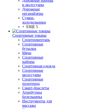
Дорожные наборы
и аксессуары
Дорожные
органайзеры
Сумки-
холодильники
+ ЕЩЕ 5
Спортивные товары
Спортинвентарь
Спортивные
бутылки
Мячи
Спортивные
наборы
Спортивная одежда
Спортивные
аксессуары
Спортивные
полотенца
Смарт-браслеты
Атрибутика
болельщика
Инструменты для
массажа