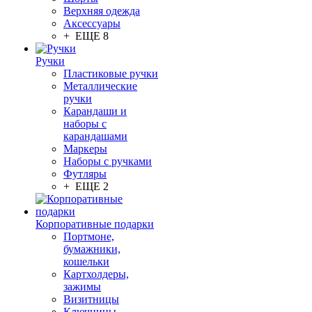
Верхняя одежда
Аксессуары
+ ЕЩЕ 8
Ручки
Пластиковые ручки
Металлические
ручки
Карандаши и
наборы с
карандашами
Маркеры
Наборы с ручками
Футляры
+ ЕЩЕ 2
Корпоративные подарки
Портмоне,
бумажники,
кошельки
Картхолдеры,
зажимы
Визитницы
Ключницы