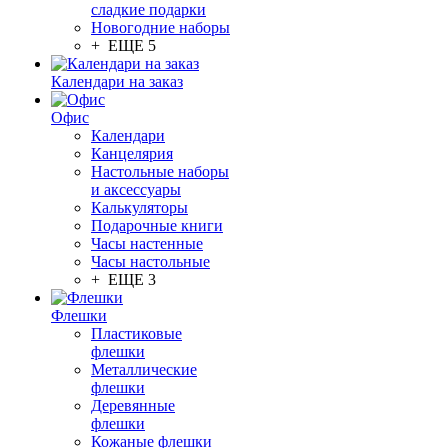
сладкие подарки
Новогодние наборы
+ ЕЩЕ 5
Календари на заказ
Офис
Календари
Канцелярия
Настольные наборы
и аксессуары
Калькуляторы
Подарочные книги
Часы настенные
Часы настольные
+ ЕЩЕ 3
Флешки
Пластиковые
флешки
Металлические
флешки
Деревянные
флешки
Кожаные флешки