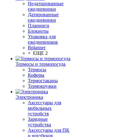
Недатированные
ежедневники
Датированные
ежедневники
Планинги
Блокноты
Упаковка для
ежедневников
Bplanner
+ ЕЩЕ 2
Термосы и термопосуда
Термосы
Коферы
Термостаканы
Термокружки
Электроника
Аксессуары для
мобильных
устройств
Зарядные
устройства
Аксессуары для ПК
и ноутбуков