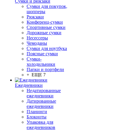
Сумки и рюкзаки
Сумки для покупок,
шопперы
Рюкзаки
Конференц-сумки
Спортивные сумки
Дорожные сумки
Несессеры
Чемоданы
Сумки для ноутбука
Поясные сумки
Сумки-
холодильники
Папки и портфели
+ ЕЩЕ 7
Ежедневники
Недатированные
ежедневники
Датированные
ежедневники
Планинги
Блокноты
Упаковка для
ежедневников