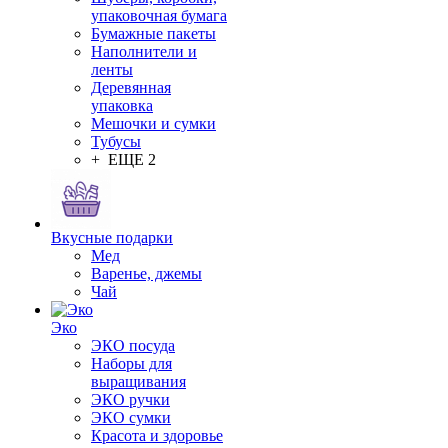
упаковочная бумага
Бумажные пакеты
Наполнители и
ленты
Деревянная
упаковка
Мешочки и сумки
Тубусы
+ ЕЩЕ 2
Вкусные подарки
Мед
Варенье, джемы
Чай
Эко
ЭКО посуда
Наборы для
выращивания
ЭКО ручки
ЭКО сумки
Красота и здоровье