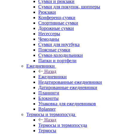
Сумки и рюкзаки
Сумки для покупок, шопперы
Рюкзаки
Конференц-сумки
Спортивные сумки
Дорожные сумки
Несессеры
Чемоданы
Сумки для ноутбука
Поясные сумки
Сумки-холодильники
Папки и портфели
Ежедневники
Назад
Ежедневники
Недатированные ежедневники
Датированные ежедневники
Планинги
Блокноты
Упаковка для ежедневников
Bplanner
Термосы и термопосуда
Назад
Термосы и термопосуда
Термосы