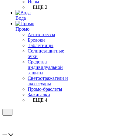
Игры
+ ЕЩЕ 2
Вода
Промо
Антистрессы
Брелоки
Таблетницы
Солнцезащитные
очки
Средства
индивидуальной
защиты
Светоотражатели и
аксессуары
Промо-браслеты
Зажигалки
+ ЕЩЕ 4