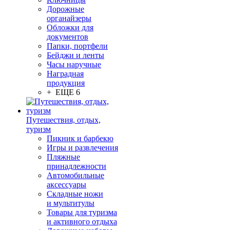
Дорожные
органайзеры
Обложки для
документов
Папки, портфели
Бейджи и ленты
Часы наручные
Наградная
продукция
+ ЕЩЕ 6
Путешествия, отдых,
туризм
Пикник и барбекю
Игры и развлечения
Пляжные
принадлежности
Автомобильные
аксессуары
Складные ножи
и мультитулы
Товары для туризма
и активного отдыха