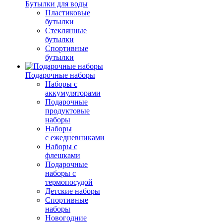
Бутылки для воды
Пластиковые
бутылки
Стеклянные
бутылки
Спортивные
бутылки
Подарочные наборы
Наборы с
аккумуляторами
Подарочные
продуктовые
наборы
Наборы
с ежедневниками
Наборы с
флешками
Подарочные
наборы с
термопосудой
Детские наборы
Спортивные
наборы
Новогодние