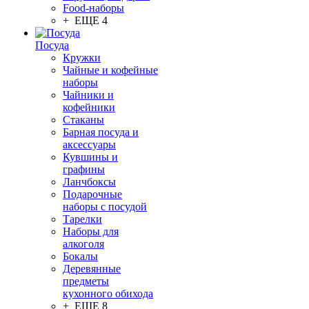
Food-наборы
+ ЕЩЕ 4
Посуда
Кружки
Чайные и кофейные
наборы
Чайники и
кофейники
Стаканы
Барная посуда и
аксессуары
Кувшины и
графины
Ланчбоксы
Подарочные
наборы с посудой
Тарелки
Наборы для
алкоголя
Бокалы
Деревянные
предметы
кухонного обихода
+ ЕЩЕ 8