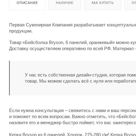
ОПИСАНИЕ
НАЛИЧИЕ
КАК КУПИТЬ
О
Первая Сувенирная Компания разрабатывает концептуальны
продукции.
Товар «Бейсболка Bryson, 6 панелей, оранжевый» можно куп
Доставку осуществляем оперативно по всей РФ. Материал –
У нас есть собственная дизайн-студия, которая по
товар. Мы можем сделать всё с нуля или поработат
Если нужна консультация – свяжитесь с нами и ваш персо
и поможет по всем вопросам. Важно отметить, что «Бейсбол
назовите его и менеджер быстро поймет, что вас заинтерес
Кепка Bryson из 6 панелей. Хлопок. 275-280 г/м².Кепка Bryson