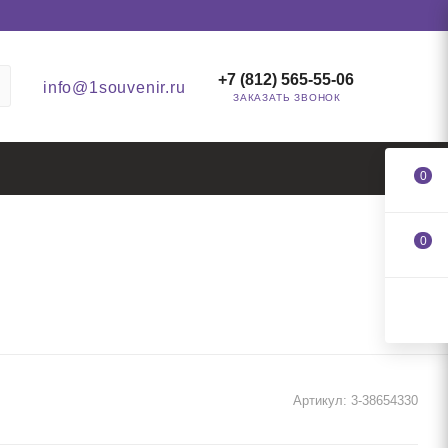
+7 (812) 565-55-06
info@1souvenir.ru
ЗАКАЗАТЬ ЗВОНОК
0
0
Артикул:
3-38654330