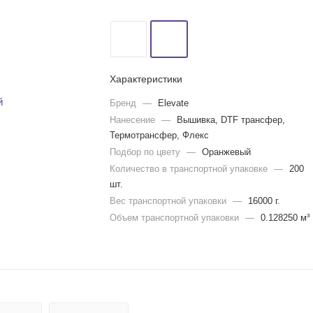
Характеристики
Бренд
—
Elevate
Нанесение
—
Вышивка, DTF трансфер,
Термотрансфер, Флекс
Подбор по цвету
—
Оранжевый
Количество в транспортной упаковке
—
200
шт.
Вес транспортной упаковки
—
16000 г.
Объем транспортной упаковки
—
0.128250 м³