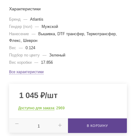
Характеристики
Бренд
—
Atlantis
Гендер (пол)
—
Мужской
Нанесение
—
Вышивка, DTF трансфер, Термотрансфер,
Флекс, Шеврон
Вес
—
0.124
Подбор по цвету
—
Зеленый
Вес коробки
—
17.856
Все характеристики
1 045
₽
/шт
Доступно для заказа
: 2969
В КОРЗИНУ