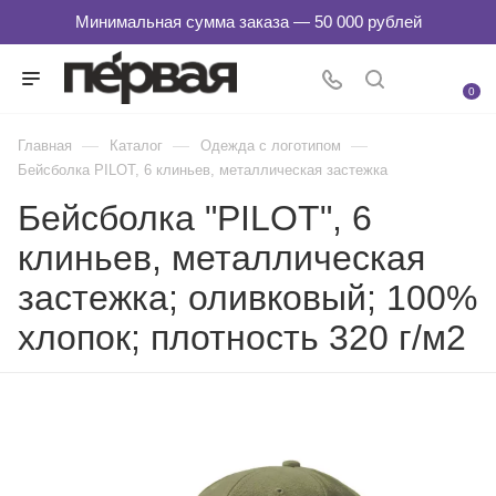
0
—
—
—
Главная
Каталог
Одежда с логотипом
Бейсболка PILOT, 6 клиньев, металлическая застежка
Бейсболка "PILOT", 6
клиньев, металлическая
застежка; оливковый; 100%
хлопок; плотность 320 г/м2