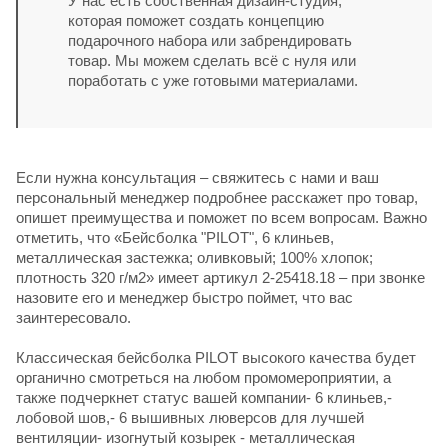
У нас есть собственная дизайн-студия,
которая поможет создать концепцию
подарочного набора или забрендировать
товар. Мы можем сделать всё с нуля или
поработать с уже готовыми материалами.
Если нужна консультация – свяжитесь с нами и ваш
персональный менеджер подробнее расскажет про товар,
опишет преимущества и поможет по всем вопросам. Важно
отметить, что «Бейсболка "PILOT", 6 клиньев,
металлическая застежка; оливковый; 100% хлопок;
плотность 320 г/м2» имеет артикул 2-25418.18 – при звонке
назовите его и менеджер быстро поймет, что вас
заинтересовало.
Классическая бейсболка PILOT высокого качества будет
органично смотреться на любом промомероприятии, а
также подчеркнет статус вашей компании- 6 клиньев,-
лобовой шов,- 6 вышивных люверсов для лучшей
вентиляции- изогнутый козырек - металлическая