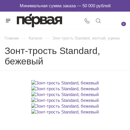
0
—
—
Главная
Каталог
Зонт-трость Standard, желтый, уценка
Зонт-трость Standard,
бежевый