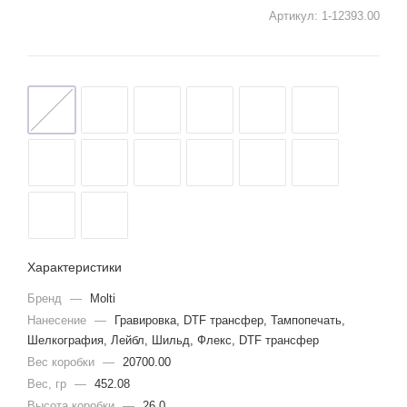
Артикул:
1-12393.00
Характеристики
Бренд
—
Molti
Нанесение
—
Гравировка, DTF трансфер, Тампопечать,
Шелкография, Лейбл, Шильд, Флекс, DTF трансфер
Вес коробки
—
20700.00
Вес, гр
—
452.08
Высота коробки
—
26.0