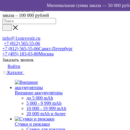
Минимальная сумма
заказа – 100 000 рублей
info@1souvenir.ru
+7 (812) 565-55-06
+7 (812) 565-55-06
Санкт-Петербург
+7 (495) 183-03-80
Москва
Заказать звонок
Войти
Каталог
Внешние аккумуляторы
до 5 000 mAh
5 000 - 9 999 mAh
10 000 - 19 999 mAh
20 000 mAh и более
Сумки и рюкзаки
Сумки для покупок,