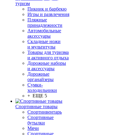
туризм
Пикник и барбекю
Игры и развлечения
Пляжные
принадлежности
Автомобильные
аксессуары
Складные ножи
и мультитулы
Товары для туризма
и активного отдыха
Дорожные наборы
и аксессуары
Дорожные
органайзеры
Сумки-
холодильники
+ ЕЩЕ 5
Спортивные товары
Спортинвентарь
Спортивные
бутылки
Мячи
Спортивные