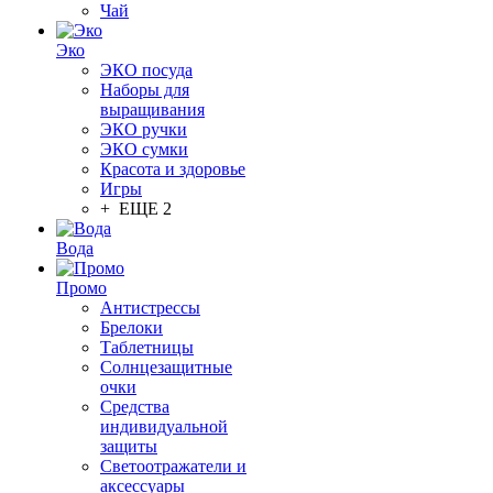
Чай
Эко
ЭКО посуда
Наборы для
выращивания
ЭКО ручки
ЭКО сумки
Красота и здоровье
Игры
+ ЕЩЕ 2
Вода
Промо
Антистрессы
Брелоки
Таблетницы
Солнцезащитные
очки
Средства
индивидуальной
защиты
Светоотражатели и
аксессуары