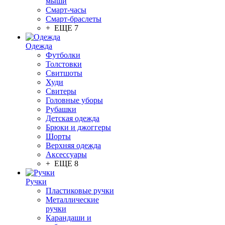
мыши
Смарт-часы
Смарт-браслеты
+ ЕЩЕ 7
Одежда
Футболки
Толстовки
Свитшоты
Худи
Свитеры
Головные уборы
Рубашки
Детская одежда
Брюки и джоггеры
Шорты
Верхняя одежда
Аксессуары
+ ЕЩЕ 8
Ручки
Пластиковые ручки
Металлические
ручки
Карандаши и