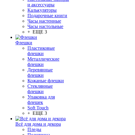
и аксессуары
Калькуляторы
Подарочные книги
Часы настенные
Часы настольные
+ ЕЩЕ 3
Флешки
Пластиковые
флешки
Металлические
флешки
Деревянные
флешки
Кожаные флешки
Стеклянные
флешки
Упаковка для
флешек
Soft Touch
+ ЕЩЕ 3
Всё для дома и декора
Пледы
Полотенца