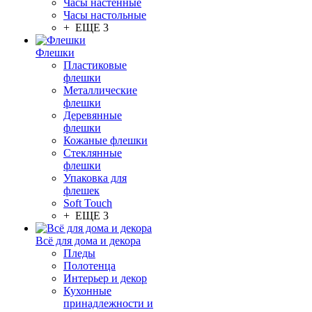
Часы настенные
Часы настольные
+ ЕЩЕ 3
Флешки
Пластиковые
флешки
Металлические
флешки
Деревянные
флешки
Кожаные флешки
Стеклянные
флешки
Упаковка для
флешек
Soft Touch
+ ЕЩЕ 3
Всё для дома и декора
Пледы
Полотенца
Интерьер и декор
Кухонные
принадлежности и