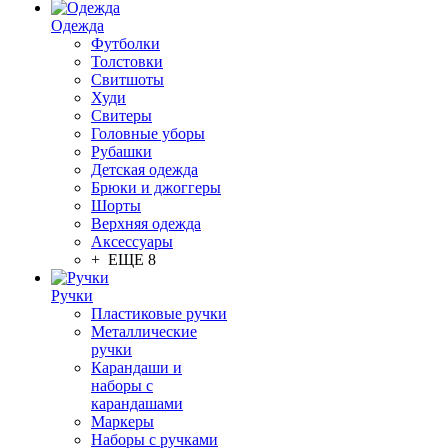
Одежда
Футболки
Толстовки
Свитшоты
Худи
Свитеры
Головные уборы
Рубашки
Детская одежда
Брюки и джоггеры
Шорты
Верхняя одежда
Аксессуары
+ ЕЩЕ 8
Ручки
Пластиковые ручки
Металлические
ручки
Карандаши и
наборы с
карандашами
Маркеры
Наборы с ручками