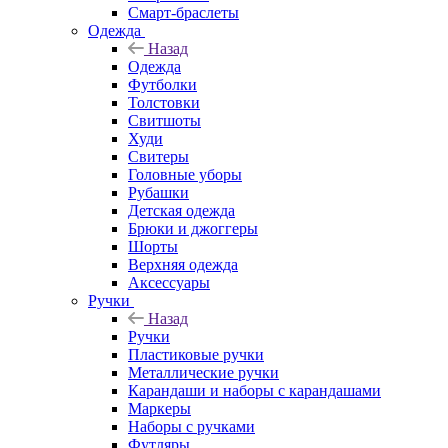
Смарт-браслеты
Одежда
Назад
Одежда
Футболки
Толстовки
Свитшоты
Худи
Свитеры
Головные уборы
Рубашки
Детская одежда
Брюки и джоггеры
Шорты
Верхняя одежда
Аксессуары
Ручки
Назад
Ручки
Пластиковые ручки
Металлические ручки
Карандаши и наборы с карандашами
Маркеры
Наборы с ручками
Футляры