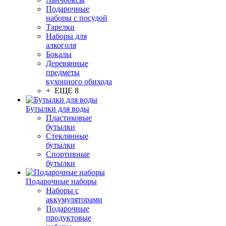
Подарочные
наборы с посудой
Тарелки
Наборы для
алкоголя
Бокалы
Деревянные
предметы
кухонного обихода
+ ЕЩЕ 8
Бутылки для воды
Пластиковые
бутылки
Стеклянные
бутылки
Спортивные
бутылки
Подарочные наборы
Наборы с
аккумуляторами
Подарочные
продуктовые