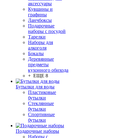
аксессуары
Кувшины и
графины
Ланчбоксы
Подарочные
наборы с посудой
Тарелки
Наборы для
алкоголя
Бокалы
Деревянные
предметы
кухонного обихода
+ ЕЩЕ 8
Бутылки для воды
Пластиковые
бутылки
Стеклянные
бутылки
Спортивные
бутылки
Подарочные наборы
Наборы с