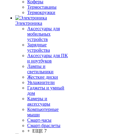
Коферы
Термостаканы
Термокружки
Электроника
Аксессуары для
мобильных
устройств
Зарядные
устройства
Аксессуары для ПК
и ноутбуков
Лампы и
светильники
Жесткие диски
Увлажнители
Гаджеты и умный
дом
Камеры и
аксессуары
Компьютерные
мыши
Смарт-часы
Смарт-браслеты
+ ЕЩЕ 7