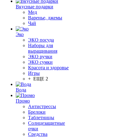
Вкусные подарки
Мед
Варенье, джемы
Чай
Эко
ЭКО посуда
Наборы для
выращивания
ЭКО ручки
ЭКО сумки
Красота и здоровье
Игры
+ ЕЩЕ 2
Вода
Промо
Антистрессы
Брелоки
Таблетницы
Солнцезащитные
очки
Средства