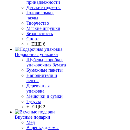
принадлежности
Детские гаджеты
Головоломки,
пазлы
Творчество
Мягкие игрушки
Безопасность
Спорт
+ ЕЩЕ 6
Подарочная упаковка
Шуберы, коробки,
упаковочная бумага
Бумажные пакеты
Наполнители и
ленты
Деревянная
упаковка
Мешочки и сумки
Тубусы
+ ЕЩЕ 2
Вкусные подарки
Мед
Варенье, джемы