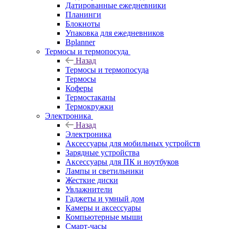
Датированные ежедневники
Планинги
Блокноты
Упаковка для ежедневников
Bplanner
Термосы и термопосуда
Назад
Термосы и термопосуда
Термосы
Коферы
Термостаканы
Термокружки
Электроника
Назад
Электроника
Аксессуары для мобильных устройств
Зарядные устройства
Аксессуары для ПК и ноутбуков
Лампы и светильники
Жесткие диски
Увлажнители
Гаджеты и умный дом
Камеры и аксессуары
Компьютерные мыши
Смарт-часы