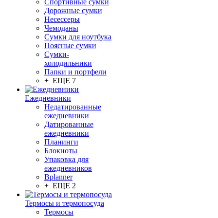
Спортивные сумки
Дорожные сумки
Несессеры
Чемоданы
Сумки для ноутбука
Поясные сумки
Сумки-
холодильники
Папки и портфели
+ ЕЩЕ 7
Ежедневники
Недатированные
ежедневники
Датированные
ежедневники
Планинги
Блокноты
Упаковка для
ежедневников
Bplanner
+ ЕЩЕ 2
Термосы и термопосуда
Термосы