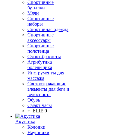
Спортивные
бутылки
Мячи
Спортивные
наборы
Спортивная одежда
Спортивные
аксессуары
Спортивные
полотенца
Смарт-браслеты
Атрибутика
болельщика
Инструменты для
массажа
Светоотражающие
элементы для бега и
велоспорта
Обувь
Смарт-часы
+ ЕЩЕ 9
Акустика
Колонки
Наушники