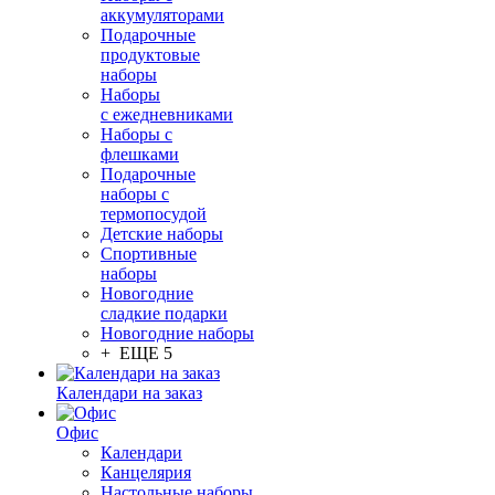
аккумуляторами
Подарочные
продуктовые
наборы
Наборы
с ежедневниками
Наборы с
флешками
Подарочные
наборы с
термопосудой
Детские наборы
Спортивные
наборы
Новогодние
сладкие подарки
Новогодние наборы
+ ЕЩЕ 5
Календари на заказ
Офис
Календари
Канцелярия
Настольные наборы