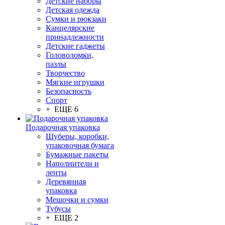
Детские наборы
Детская одежда
Сумки и рюкзаки
Канцелярские
принадлежности
Детские гаджеты
Головоломки,
пазлы
Творчество
Мягкие игрушки
Безопасность
Спорт
+ ЕЩЕ 6
Подарочная упаковка
Шуберы, коробки,
упаковочная бумага
Бумажные пакеты
Наполнители и
ленты
Деревянная
упаковка
Мешочки и сумки
Тубусы
+ ЕЩЕ 2