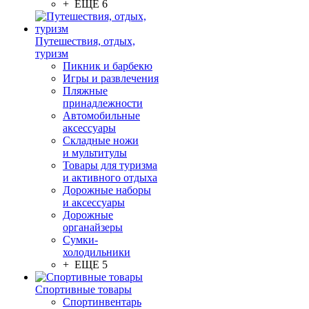
+ ЕЩЕ 6
Путешествия, отдых,
туризм
Пикник и барбекю
Игры и развлечения
Пляжные
принадлежности
Автомобильные
аксессуары
Складные ножи
и мультитулы
Товары для туризма
и активного отдыха
Дорожные наборы
и аксессуары
Дорожные
органайзеры
Сумки-
холодильники
+ ЕЩЕ 5
Спортивные товары
Спортинвентарь