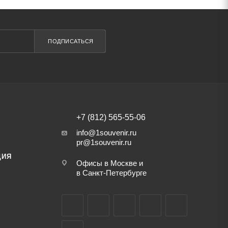
ПОДПИСАТЬСЯ
+7 (812) 565-55-06
info@1souvenir.ru
pr@1souvenir.ru
ЦИЯ
Офисы в Москве и
в Санкт-Петербурге