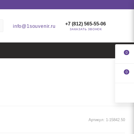
+7 (812) 565-55-06
info@1souvenir.ru
ЗАКАЗАТЬ ЗВОНОК
0
0
Артикул:
1-15842.50