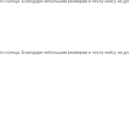
его солнца. Благодаря небольшим размерам и чехлу-кейсу на д
его солнца. Благодаря небольшим размерам и чехлу-кейсу на д