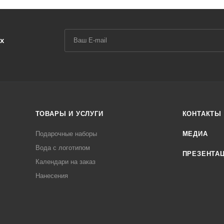
х
ТОВАРЫ И УСЛУГИ
КОНТАКТЫ
Подарочные наборы
МЕДИА
Вода с логотипом
ПРЕЗЕНТА
Календари на заказ
Нанесения