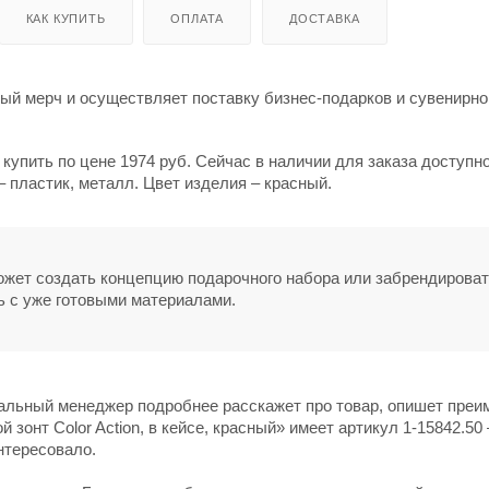
КАК КУПИТЬ
ОПЛАТА
ДОСТАВКА
й мерч и осуществляет поставку бизнес-подарков и сувенирно
 купить по цене 1974 руб. Сейчас в наличии для заказа доступно
 пластик, металл. Цвет изделия – красный.
может создать концепцию подарочного набора или забрендирова
ь с уже готовыми материалами.
нальный менеджер подробнее расскажет про товар, опишет пре
зонт Color Action, в кейсе, красный» имеет артикул 1-15842.50 
нтересовало.