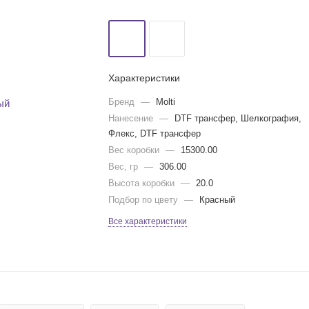
Характеристики
Бренд
—
Molti
Нанесение
—
DTF трансфер, Шелкография,
Флекс, DTF трансфер
Вес коробки
—
15300.00
Вес, гр
—
306.00
Высота коробки
—
20.0
Подбор по цвету
—
Красный
Все характеристики