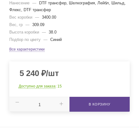
Нанесение
—
DTF трансфер, Шелкография, Лейбл, Шильд,
Флекс, DTF трансфер
Вес коробки
—
3400.00
Вес, гр
—
309.09
Высота коробки
—
38.0
Подбор по цвету
—
Синий
Все характеристики
5 240
₽
/шт
Доступно для заказа
: 15
В КОРЗИНУ