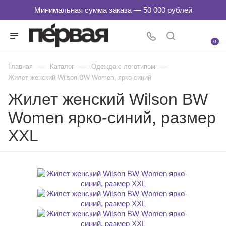
0
—
—
—
Главная
Каталог
Одежда с логотипом
Жилет женский Wilson BW Women, ярко-синий
Жилет женский Wilson BW
Women ярко-синий, размер
XXL