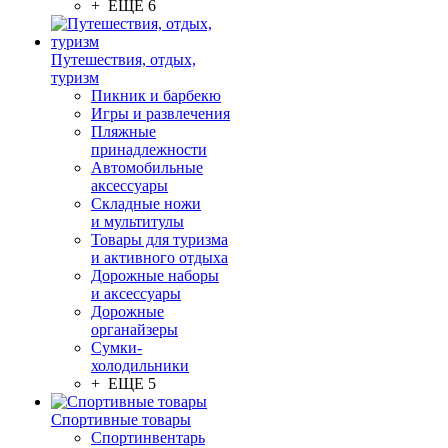
+ ЕЩЕ 6
Путешествия, отдых,
туризм
Пикник и барбекю
Игры и развлечения
Пляжные
принадлежности
Автомобильные
аксессуары
Складные ножи
и мультитулы
Товары для туризма
и активного отдыха
Дорожные наборы
и аксессуары
Дорожные
органайзеры
Сумки-
холодильники
+ ЕЩЕ 5
Спортивные товары
Спортинвентарь