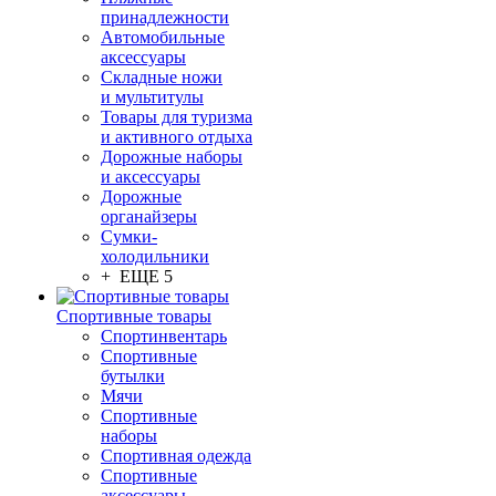
принадлежности
Автомобильные
аксессуары
Складные ножи
и мультитулы
Товары для туризма
и активного отдыха
Дорожные наборы
и аксессуары
Дорожные
органайзеры
Сумки-
холодильники
+ ЕЩЕ 5
Спортивные товары
Спортинвентарь
Спортивные
бутылки
Мячи
Спортивные
наборы
Спортивная одежда
Спортивные
аксессуары