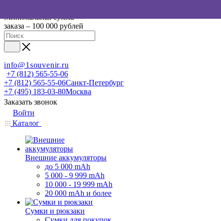
Минимальная сумма
заказа – 100 000 рублей
info@1souvenir.ru
+7 (812) 565-55-06
+7 (812) 565-55-06
Санкт-Петербург
+7 (495) 183-03-80
Москва
Заказать звонок
Войти
Каталог
Внешние аккумуляторы
до 5 000 mAh
5 000 - 9 999 mAh
10 000 - 19 999 mAh
20 000 mAh и более
Сумки и рюкзаки
Сумки для покупок,