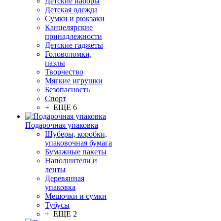
Детские наборы
Детская одежда
Сумки и рюкзаки
Канцелярские
принадлежности
Детские гаджеты
Головоломки,
пазлы
Творчество
Мягкие игрушки
Безопасность
Спорт
+ ЕЩЕ 6
Подарочная упаковка
Шуберы, коробки,
упаковочная бумага
Бумажные пакеты
Наполнители и
ленты
Деревянная
упаковка
Мешочки и сумки
Тубусы
+ ЕЩЕ 2