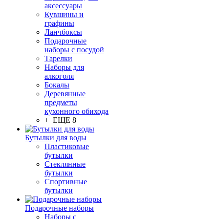
аксессуары
Кувшины и
графины
Ланчбоксы
Подарочные
наборы с посудой
Тарелки
Наборы для
алкоголя
Бокалы
Деревянные
предметы
кухонного обихода
+ ЕЩЕ 8
Бутылки для воды
Пластиковые
бутылки
Стеклянные
бутылки
Спортивные
бутылки
Подарочные наборы
Наборы с