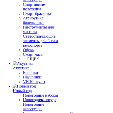
Спортивные
полотенца
Смарт-браслеты
Атрибутика
болельщика
Инструменты для
массажа
Светоотражающие
элементы для бега и
велоспорта
Обувь
Смарт-часы
+ ЕЩЕ 9
Акустика
Колонки
Наушники
VK Капсулы
Новый год
Новогодние наборы
Новогодняя посуда
Новогодние
аксессуары