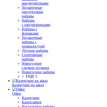
аккумуляторами
Подарочные
продуктовые
наборы
Наборы
с ежедневниками
Наборы с
флешками
Подарочные
наборы с
термопосудой
Детские наборы
Спортивные
наборы
Новогодние
сладкие подарки
Новогодние наборы
+ ЕЩЕ 5
Календари на заказ
Офис
Календари
Канцелярия
Настольные наборы