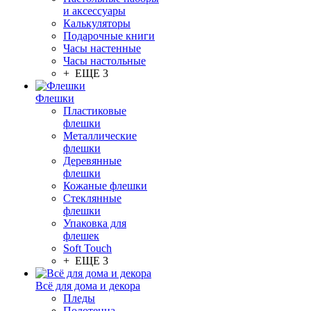
и аксессуары
Калькуляторы
Подарочные книги
Часы настенные
Часы настольные
+ ЕЩЕ 3
Флешки
Пластиковые
флешки
Металлические
флешки
Деревянные
флешки
Кожаные флешки
Стеклянные
флешки
Упаковка для
флешек
Soft Touch
+ ЕЩЕ 3
Всё для дома и декора
Пледы
Полотенца