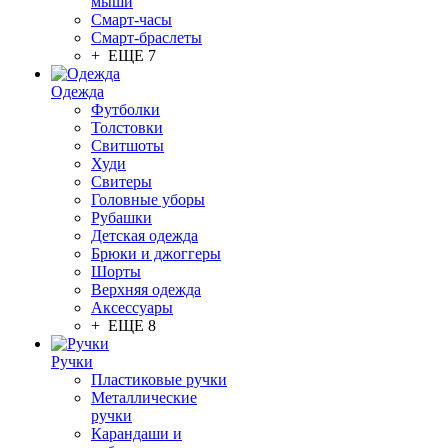
мыши
Смарт-часы
Смарт-браслеты
+ ЕЩЕ 7
Одежда
Футболки
Толстовки
Свитшоты
Худи
Свитеры
Головные уборы
Рубашки
Детская одежда
Брюки и джоггеры
Шорты
Верхняя одежда
Аксессуары
+ ЕЩЕ 8
Ручки
Пластиковые ручки
Металлические
ручки
Карандаши и