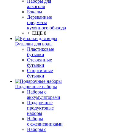
Наборы для
алкоголя
Бокалы
Деревянные
предметы
кухонного обихода
+ ЕЩЕ 8
Бутылки для воды
Пластиковые
бутылки
Стеклянные
бутылки
Спортивные
бутылки
Подарочные наборы
Наборы с
аккумуляторами
Подарочные
продуктовые
наборы
Наборы
с ежедневниками
Наборы с