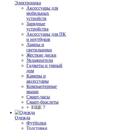
Электроника
Аксессуары для
мобильных
устройств
Зарядные
устройства
Аксессуары для ПК
и ноутбуков
Лампы и
светильники
Жесткие диски
Увлажнители
Гаджеты и умный
дом
Камеры и
аксессуары
Компьютерные
мыши
Смарт-часы
Смарт-браслеты
+ ЕЩЕ 7
Одежда
Футболки
Толстовки