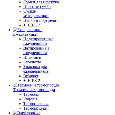
Сумки для ноутбука
Поясные сумки
Сумки-
холодильники
Папки и портфели
+ ЕЩЕ 7
Ежедневники
Недатированные
ежедневники
Датированные
ежедневники
Планинги
Блокноты
Упаковка для
ежедневников
Bplanner
+ ЕЩЕ 2
Термосы и термопосуда
Термосы
Коферы
Термостаканы
Термокружки