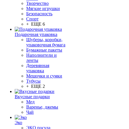
Творчество
Мягкие игрушки
Безопасность
Спорт
+ ЕЩЕ 6
Подарочная упаковка
Шуберы, коробки,
упаковочная бумага
Бумажные пакеты
Наполнители и
ленты
Деревянная
упаковка
Мешочки и сумки
Тубусы
+ ЕЩЕ 2
Вкусные подарки
Мед
Варенье, джемы
Чай
Эко
ЭКО посуда