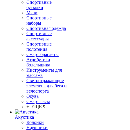
Спортивные
бутылки
Мячи
Спортивные
наборы
Спортивная одежда
Спортивные
аксессуары
Спортивные
полотенца
Смарт-браслеты
Атрибутика
болельщика
Инструменты для
массажа
Светоотражающие
элементы для бега и
велоспорта
Обувь
Смарт-часы
+ ЕЩЕ 9
Акустика
Колонки
Наушники