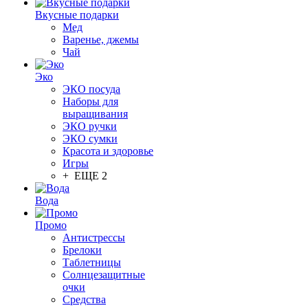
Вкусные подарки
Мед
Варенье, джемы
Чай
Эко
ЭКО посуда
Наборы для
выращивания
ЭКО ручки
ЭКО сумки
Красота и здоровье
Игры
+ ЕЩЕ 2
Вода
Промо
Антистрессы
Брелоки
Таблетницы
Солнцезащитные
очки
Средства