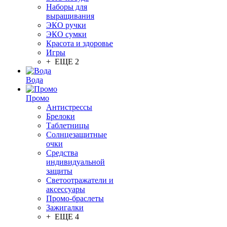
Наборы для
выращивания
ЭКО ручки
ЭКО сумки
Красота и здоровье
Игры
+ ЕЩЕ 2
Вода
Промо
Антистрессы
Брелоки
Таблетницы
Солнцезащитные
очки
Средства
индивидуальной
защиты
Светоотражатели и
аксессуары
Промо-браслеты
Зажигалки
+ ЕЩЕ 4