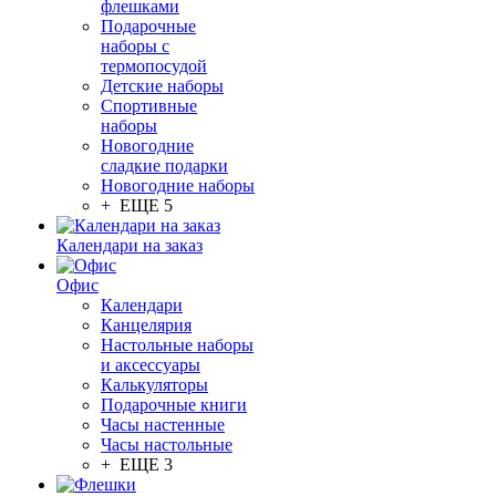
флешками
Подарочные
наборы с
термопосудой
Детские наборы
Спортивные
наборы
Новогодние
сладкие подарки
Новогодние наборы
+ ЕЩЕ 5
Календари на заказ
Офис
Календари
Канцелярия
Настольные наборы
и аксессуары
Калькуляторы
Подарочные книги
Часы настенные
Часы настольные
+ ЕЩЕ 3