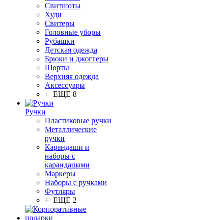
Свитшоты
Худи
Свитеры
Головные уборы
Рубашки
Детская одежда
Брюки и джоггеры
Шорты
Верхняя одежда
Аксессуары
+ ЕЩЕ 8
Ручки
Пластиковые ручки
Металлические
ручки
Карандаши и
наборы с
карандашами
Маркеры
Наборы с ручками
Футляры
+ ЕЩЕ 2