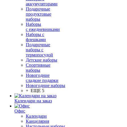
аккумуляторами
Подарочные
продуктовые
наборы
Наборы
с ежедневниками
Наборы с
флешками
Подарочные
наборы с
термопосудой
Детские наборы
Спортивные
наборы
Новогодние
сладкие подарки
Новогодние наборы
+ ЕЩЕ 5
Календари на заказ
Офис
Календари
Канцелярия
Настольные наборы