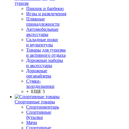
туризм
Пикник и барбекю
Игры и развлечения
Пляжные
принадлежности
Автомобильные
аксессуары
Складные ножи
и мультитулы
Товары для туризма
и активного отдыха
Дорожные наборы
и аксессуары
Дорожные
органайзеры
Сумки-
холодильники
+ ЕЩЕ 5
Спортивные товары
Спортинвентарь
Спортивные
бутылки
Мячи
Спортивные