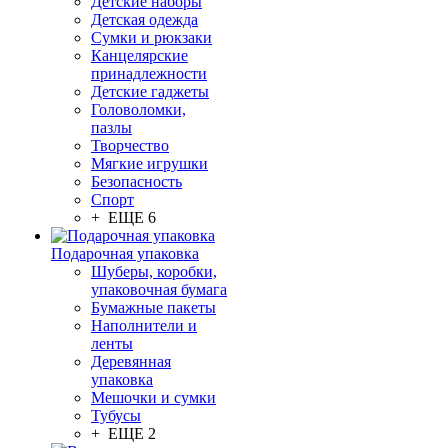
Детские наборы
Детская одежда
Сумки и рюкзаки
Канцелярские
принадлежности
Детские гаджеты
Головоломки,
пазлы
Творчество
Мягкие игрушки
Безопасность
Спорт
+ ЕЩЕ 6
Подарочная упаковка
Шуберы, коробки,
упаковочная бумага
Бумажные пакеты
Наполнители и
ленты
Деревянная
упаковка
Мешочки и сумки
Тубусы
+ ЕЩЕ 2