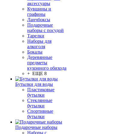
аксессуары
Кувшины и
графины
Ланчбоксы
Подарочные
наборы с посудой
Тарелки
Наборы для
алкоголя
Бокалы
Деревянные
предметы
кухонного обихода
+ ЕЩЕ 8
Бутылки для воды
Пластиковые
бутылки
Стеклянные
бутылки
Спортивные
бутылки
Подарочные наборы
Наборы с