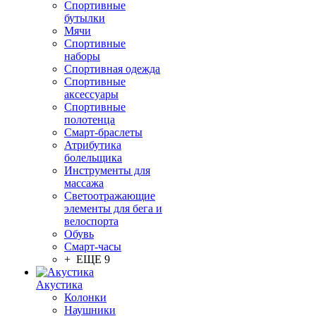
Спортивные
бутылки
Мячи
Спортивные
наборы
Спортивная одежда
Спортивные
аксессуары
Спортивные
полотенца
Смарт-браслеты
Атрибутика
болельщика
Инструменты для
массажа
Светоотражающие
элементы для бега и
велоспорта
Обувь
Смарт-часы
+ ЕЩЕ 9
Акустика
Колонки
Наушники