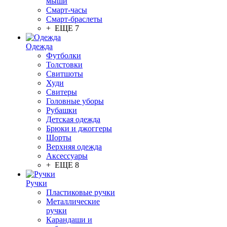
мыши
Смарт-часы
Смарт-браслеты
+ ЕЩЕ 7
Одежда
Футболки
Толстовки
Свитшоты
Худи
Свитеры
Головные уборы
Рубашки
Детская одежда
Брюки и джоггеры
Шорты
Верхняя одежда
Аксессуары
+ ЕЩЕ 8
Ручки
Пластиковые ручки
Металлические
ручки
Карандаши и