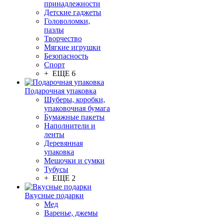
принадлежности
Детские гаджеты
Головоломки,
пазлы
Творчество
Мягкие игрушки
Безопасность
Спорт
+ ЕЩЕ 6
Подарочная упаковка
Шуберы, коробки,
упаковочная бумага
Бумажные пакеты
Наполнители и
ленты
Деревянная
упаковка
Мешочки и сумки
Тубусы
+ ЕЩЕ 2
Вкусные подарки
Мед
Варенье, джемы