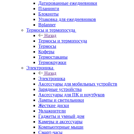
Датированные ежедневники
Планинги
Блокноты
Упаковка для ежедневников
Bplanner
Термосы и термопосуда
Назад
Термосы и термопосуда
Термосы
Коферы
Термостаканы
Термокружки
Электроника
Назад
Электроника
Аксессуары для мобильных устройств
Зарядные устройства
Аксессуары для ПК и ноутбуков
Лампы и светильники
Жесткие диски
Увлажнители
Гаджеты и умный дом
Камеры и аксессуары
Компьютерные мыши
Смарт-часы