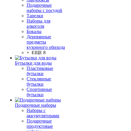
Подарочные
наборы с посудой
Тарелки
Наборы для
алкоголя
Бокалы
Деревянные
предметы
кухонного обихода
+ ЕЩЕ 8
Бутылки для воды
Пластиковые
бутылки
Стеклянные
бутылки
Спортивные
бутылки
Подарочные наборы
Наборы с
аккумуляторами
Подарочные
продуктовые