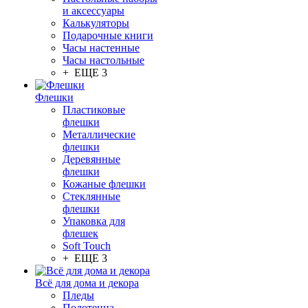
и аксессуары
Калькуляторы
Подарочные книги
Часы настенные
Часы настольные
+ ЕЩЕ 3
Флешки
Пластиковые
флешки
Металлические
флешки
Деревянные
флешки
Кожаные флешки
Стеклянные
флешки
Упаковка для
флешек
Soft Touch
+ ЕЩЕ 3
Всё для дома и декора
Пледы
Полотенца