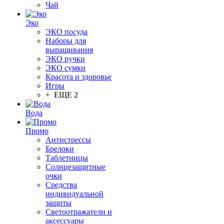
Чай
Эко
ЭКО посуда
Наборы для
выращивания
ЭКО ручки
ЭКО сумки
Красота и здоровье
Игры
+ ЕЩЕ 2
Вода
Промо
Антистрессы
Брелоки
Таблетницы
Солнцезащитные
очки
Средства
индивидуальной
защиты
Светоотражатели и
аксессуары