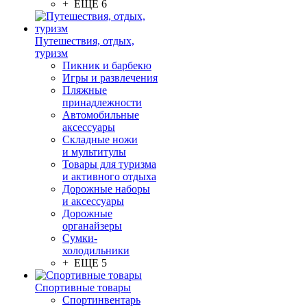
+ ЕЩЕ 6
Путешествия, отдых,
туризм
Пикник и барбекю
Игры и развлечения
Пляжные
принадлежности
Автомобильные
аксессуары
Складные ножи
и мультитулы
Товары для туризма
и активного отдыха
Дорожные наборы
и аксессуары
Дорожные
органайзеры
Сумки-
холодильники
+ ЕЩЕ 5
Спортивные товары
Спортинвентарь