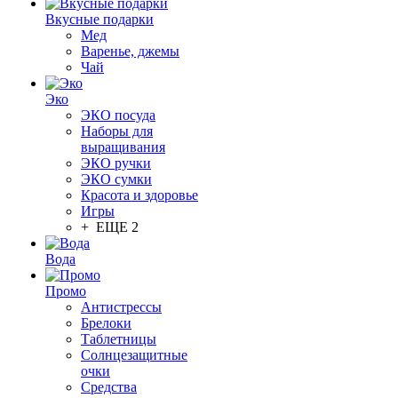
Вкусные подарки
Мед
Варенье, джемы
Чай
Эко
ЭКО посуда
Наборы для
выращивания
ЭКО ручки
ЭКО сумки
Красота и здоровье
Игры
+ ЕЩЕ 2
Вода
Промо
Антистрессы
Брелоки
Таблетницы
Солнцезащитные
очки
Средства