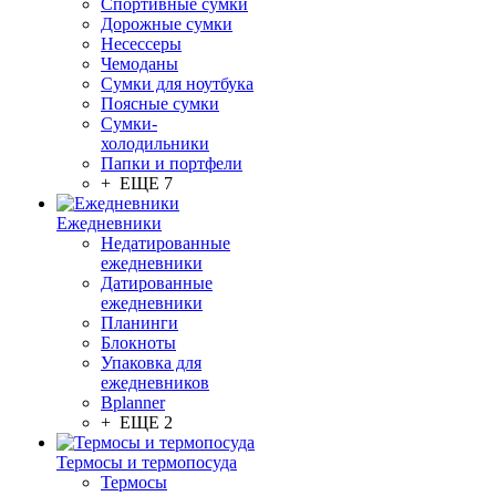
Спортивные сумки
Дорожные сумки
Несессеры
Чемоданы
Сумки для ноутбука
Поясные сумки
Сумки-
холодильники
Папки и портфели
+ ЕЩЕ 7
Ежедневники
Недатированные
ежедневники
Датированные
ежедневники
Планинги
Блокноты
Упаковка для
ежедневников
Bplanner
+ ЕЩЕ 2
Термосы и термопосуда
Термосы