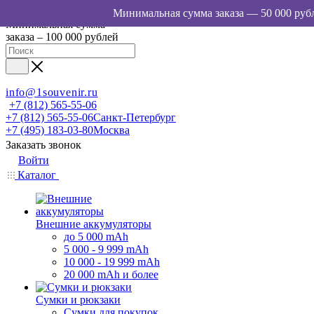
Минимальная сумма
заказа – 100 000 рублей
info@1souvenir.ru
+7 (812) 565-55-06
+7 (812) 565-55-06
Санкт-Петербург
+7 (495) 183-03-80
Москва
Заказать звонок
Войти
Каталог
Внешние аккумуляторы
до 5 000 mAh
5 000 - 9 999 mAh
10 000 - 19 999 mAh
20 000 mAh и более
Сумки и рюкзаки
Сумки для покупок,