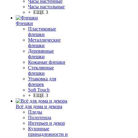
Часы настенные
Часы настольные
+ ЕЩЕ 3
Флешки
Пластиковые
флешки
Металлические
флешки
Деревянные
флешки
Кожаные флешки
Стеклянные
флешки
Упаковка для
флешек
Soft Touch
+ ЕЩЕ 3
Всё для дома и декора
Пледы
Полотенца
Интерьер и декор
Кухонные
принадлежности и