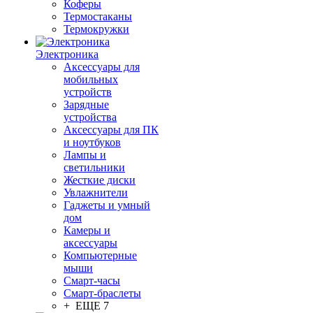
Коферы
Термостаканы
Термокружки
Электроника
Аксессуары для
мобильных
устройств
Зарядные
устройства
Аксессуары для ПК
и ноутбуков
Лампы и
светильники
Жесткие диски
Увлажнители
Гаджеты и умный
дом
Камеры и
аксессуары
Компьютерные
мыши
Смарт-часы
Смарт-браслеты
+ ЕЩЕ 7