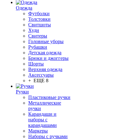
Одежда
Футболки
Толстовки
Свитшоты
Худи
Свитеры
Головные уборы
Рубашки
Детская одежда
Брюки и джоггеры
Шорты
Верхняя одежда
Аксессуары
+ ЕЩЕ 8
Ручки
Пластиковые ручки
Металлические
ручки
Карандаши и
наборы с
карандашами
Маркеры
Наборы с ручками