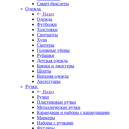
Смарт-браслеты
Одежда
Назад
Одежда
Футболки
Толстовки
Свитшоты
Худи
Свитеры
Головные уборы
Рубашки
Детская одежда
Брюки и джоггеры
Шорты
Верхняя одежда
Аксессуары
Ручки
Назад
Ручки
Пластиковые ручки
Металлические ручки
Карандаши и наборы с карандашами
Маркеры
Наборы с ручками
Футляры