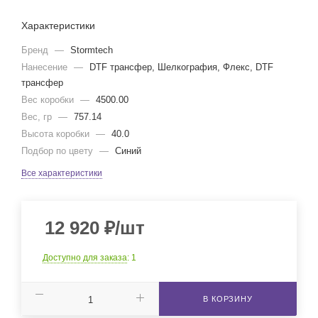
Характеристики
Бренд
—
Stormtech
Нанесение
—
DTF трансфер, Шелкография, Флекс, DTF
трансфер
Вес коробки
—
4500.00
Вес, гр
—
757.14
Высота коробки
—
40.0
Подбор по цвету
—
Синий
Все характеристики
12 920
₽
/шт
Доступно для заказа
: 1
В КОРЗИНУ