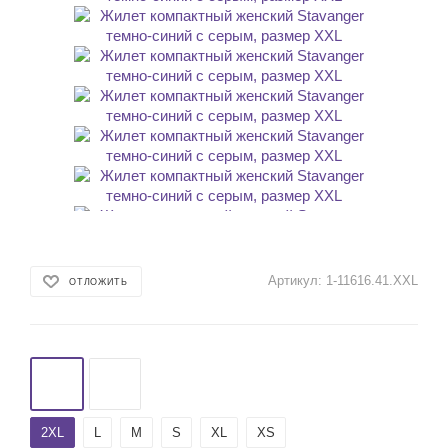
Артикул:
1-11616.41.XXL
ОТЛОЖИТЬ
2XL
L
M
S
XL
XS