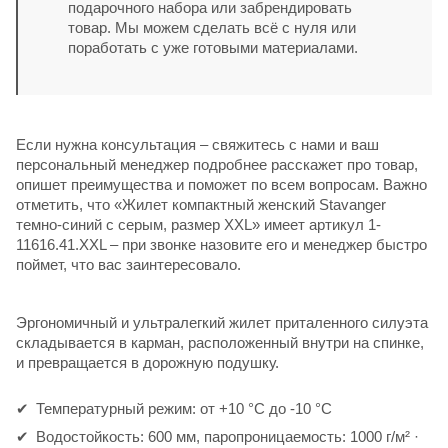
подарочного набора или забрендировать
товар. Мы можем сделать всё с нуля или
поработать с уже готовыми материалами.
Если нужна консультация – свяжитесь с нами и ваш
персональный менеджер подробнее расскажет про товар,
опишет преимущества и поможет по всем вопросам. Важно
отметить, что «Жилет компактный женский Stavanger
темно-синий с серым, размер XXL» имеет артикул 1-
11616.41.XXL – при звонке назовите его и менеджер быстро
поймет, что вас заинтересовало.
Эргономичный и ультралегкий жилет приталенного силуэта
складывается в карман, расположенный внутри на спинке,
и превращается в дорожную подушку.
Температурный режим: от +10 °C до -10 °C
Водостойкость: 600 мм, паропроницаемость: 1000 г/м² ·