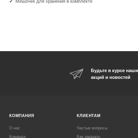
Мешочек для хранения в комплекте
Будьте в курсе наши
акций и новостей
КОМПАНИЯ
КЛИЕНТАМ
О нас
Частые вопросы
Команда
Как заказать