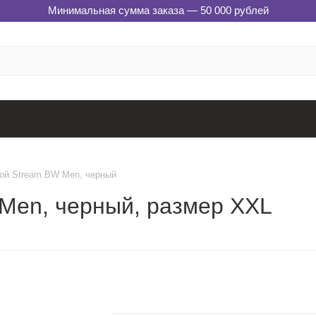
Минимальная сумма заказа — 50 000 рублей
ой Stream BW Men, черный
Men, черный, размер XXL