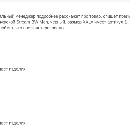
нальный менеджер подробнее расскажет про товар, опишет пре
мужской Stream BW Men, черный, размер XXL» имеет артикул 1-
поймет, что вас заинтересовало.
цвет изделия
цвет изделия