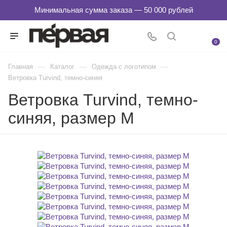
0
—
—
—
Главная
Каталог
Одежда с логотипом
Ветровка Turvind, темно-синяя
Ветровка Turvind, темно-
синяя, размер M