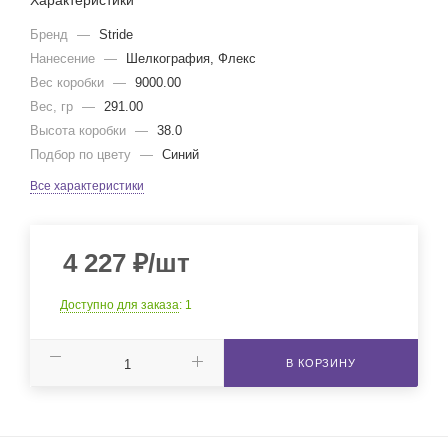
Характеристики
Бренд
—
Stride
Нанесение
—
Шелкография, Флекс
Вес коробки
—
9000.00
Вес, гр
—
291.00
Высота коробки
—
38.0
Подбор по цвету
—
Синий
Все характеристики
4 227
₽
/шт
Доступно для заказа
: 1
В КОРЗИНУ