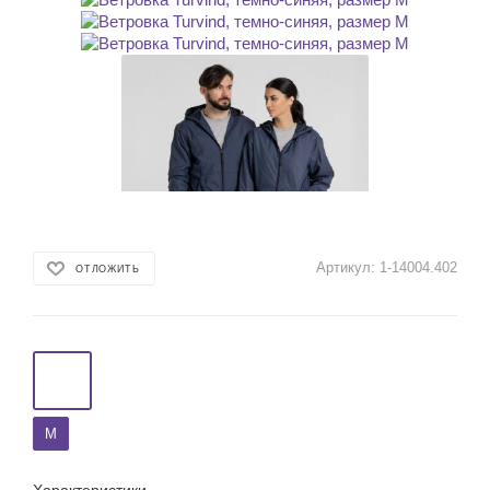
Артикул:
1-14004.402
ОТЛОЖИТЬ
M