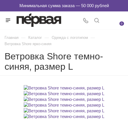
0
—
—
—
Главная
Каталог
Одежда с логотипом
Ветровка Shore ярко-синяя
Ветровка Shore темно-
синяя, размер L