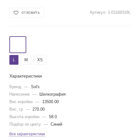
Артикул:
1-01169318L
ОТЛОЖИТЬ
L
M
XS
Характеристики
Бренд
—
Sol's
Нанесение
—
Шелкография
Вес коробки
—
13500.00
Вес, гр
—
270.00
Высота коробки
—
58.0
Подбор по цвету
—
Синий
Все характеристики