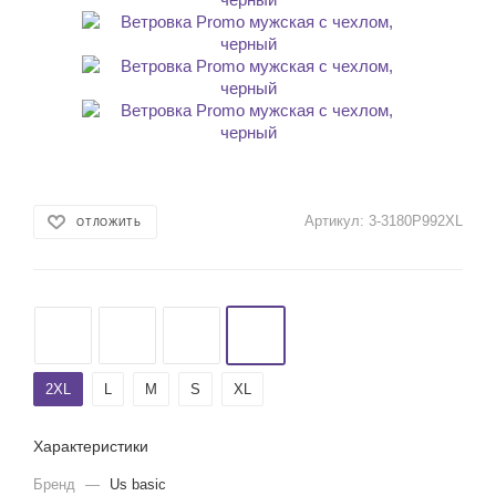
Артикул:
3-3180P992XL
ОТЛОЖИТЬ
2XL
L
M
S
XL
Характеристики
Бренд
—
Us basic