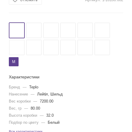
ОТЛОЖИТЬ
M
Характеристики
Бренд
—
Teplo
Нанесение
—
Лейбл, Шильд
Вес коробки
—
7200.00
Вес, гр
—
80.00
Высота коробки
—
32.0
Подбор по цвету
—
Белый
Все характеристики