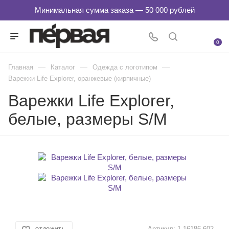
0
—
—
—
Главная
Каталог
Одежда с логотипом
Варежки Life Explorer, оранжевые (кирпичные)
Варежки Life Explorer,
белые, размеры S/M
Артикул:
1-16186.602