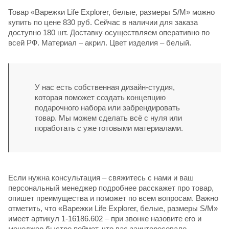
Товар «Варежки Life Explorer, белые, размеры S/M» можно
купить по цене 830 руб. Сейчас в наличии для заказа
доступно 180 шт. Доставку осуществляем оперативно по
всей РФ. Материал – акрил. Цвет изделия – белый.
У нас есть собственная дизайн-студия,
которая поможет создать концепцию
подарочного набора или забрендировать
товар. Мы можем сделать всё с нуля или
поработать с уже готовыми материалами.
Если нужна консультация – свяжитесь с нами и ваш
персональный менеджер подробнее расскажет про товар,
опишет преимущества и поможет по всем вопросам. Важно
отметить, что «Варежки Life Explorer, белые, размеры S/M»
имеет артикул 1-16186.602 – при звонке назовите его и
менеджер быстро поймет, что вас заинтересовало.