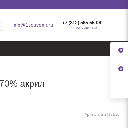
+7 (812) 565-55-06
info@1souvenir.ru
ЗАКАЗАТЬ ЗВОНОК
0
0
70% акрил
Артикул:
2-24131/20