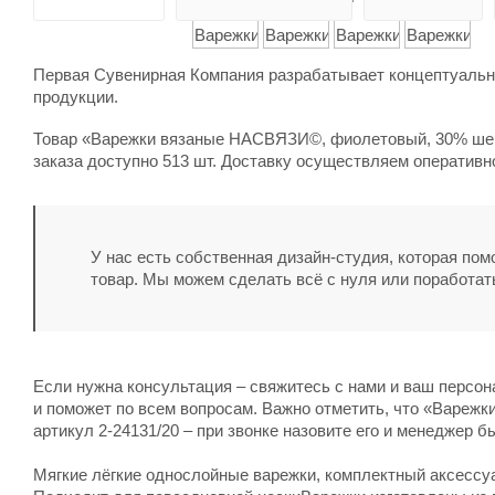
Первая Сувенирная Компания разрабатывает концептуальны
продукции.
Товар «Варежки вязаные НАСВЯЗИ©, фиолетовый, 30% шерс
заказа доступно 513 шт. Доставку осуществляем оперативн
У нас есть собственная дизайн-студия, которая по
товар. Мы можем сделать всё с нуля или поработат
Если нужна консультация – свяжитесь с нами и ваш персо
и поможет по всем вопросам. Важно отметить, что «Варе
артикул 2-24131/20 – при звонке назовите его и менеджер б
Мягкие лёгкие однослойные варежки, комплектный аксес