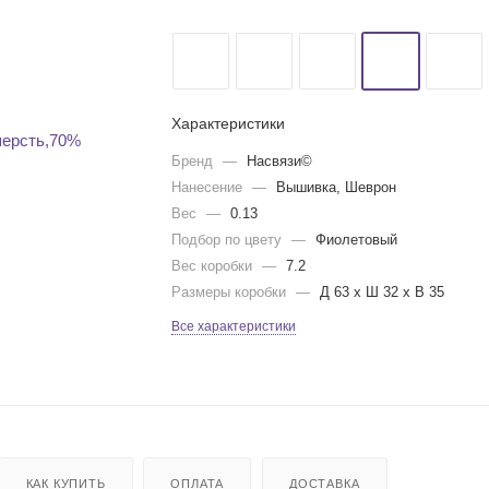
Характеристики
Бренд
—
Насвязи©
Нанесение
—
Вышивка, Шеврон
Вес
—
0.13
Подбор по цвету
—
Фиолетовый
Вес коробки
—
7.2
Размеры коробки
—
Д 63 x Ш 32 x В 35
Все характеристики
КАК КУПИТЬ
ОПЛАТА
ДОСТАВКА