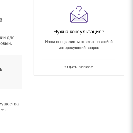
й
Нужна консультация?
чии для
Наши специалисты ответят на любой
товый.
интересующий вопрос
ЗАДАТЬ ВОПРОС
ть
имущества
еет