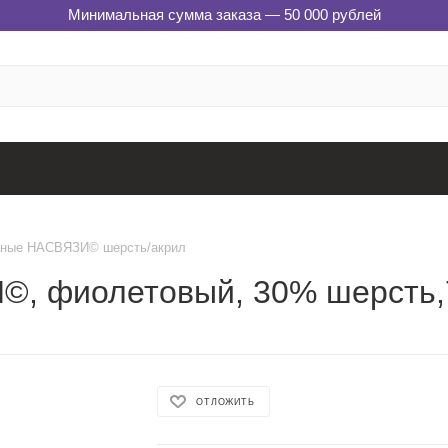
Минимальная сумма заказа — 50 000 рублей
аные НАСВЯЗИ© шерсть/акрил
©, фиолетовый, 30% шерсть,
ОТЛОЖИТЬ