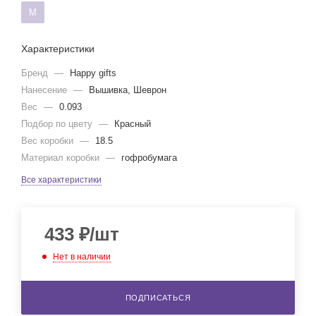
М
Характеристики
Бренд
—
Happy gifts
Нанесение
—
Вышивка, Шеврон
Вес
—
0.093
Подбор по цвету
—
Красный
Вес коробки
—
18.5
Материал коробки
—
гофробумага
Все характеристики
433
₽
/шт
Нет в наличии
ПОДПИСАТЬСЯ