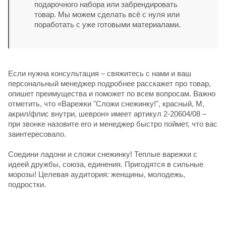
подарочного набора или забрендировать
товар. Мы можем сделать всё с нуля или
поработать с уже готовыми материалами.
Если нужна консультация – свяжитесь с нами и ваш
персональный менеджер подробнее расскажет про товар,
опишет преимущества и поможет по всем вопросам. Важно
отметить, что «Варежки "Сложи снежинку!", красный, М,
акрил/флис внутри, шеврон» имеет артикул 2-20604/08 –
при звонке назовите его и менеджер быстро поймет, что вас
заинтересовало.
Соедини ладони и сложи снежинку! Теплые варежки с
идеей дружбы, союза, единения. Пригодятся в сильные
морозы! Целевая аудитория: женщины, молодежь,
подростки.