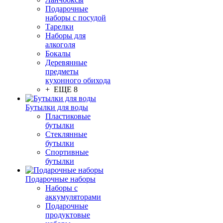
Подарочные
наборы с посудой
Тарелки
Наборы для
алкоголя
Бокалы
Деревянные
предметы
кухонного обихода
+ ЕЩЕ 8
Бутылки для воды
Пластиковые
бутылки
Стеклянные
бутылки
Спортивные
бутылки
Подарочные наборы
Наборы с
аккумуляторами
Подарочные
продуктовые