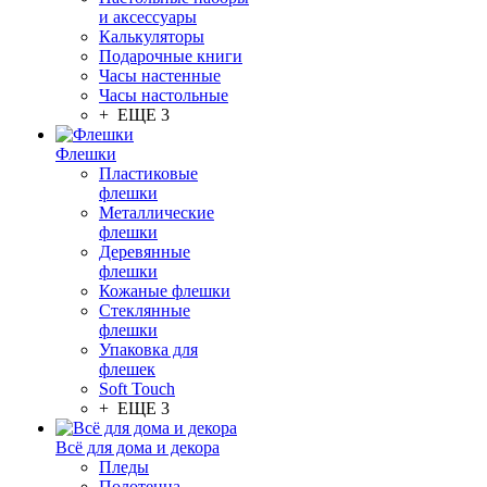
и аксессуары
Калькуляторы
Подарочные книги
Часы настенные
Часы настольные
+ ЕЩЕ 3
Флешки
Пластиковые
флешки
Металлические
флешки
Деревянные
флешки
Кожаные флешки
Стеклянные
флешки
Упаковка для
флешек
Soft Touch
+ ЕЩЕ 3
Всё для дома и декора
Пледы
Полотенца