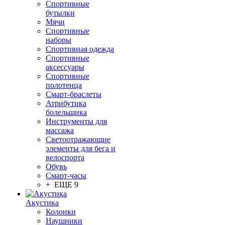
Спортивные
бутылки
Мячи
Спортивные
наборы
Спортивная одежда
Спортивные
аксессуары
Спортивные
полотенца
Смарт-браслеты
Атрибутика
болельщика
Инструменты для
массажа
Светоотражающие
элементы для бега и
велоспорта
Обувь
Смарт-часы
+ ЕЩЕ 9
Акустика
Колонки
Наушники