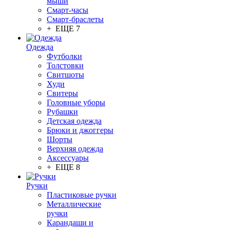
мыши
Смарт-часы
Смарт-браслеты
+ ЕЩЕ 7
Одежда
Футболки
Толстовки
Свитшоты
Худи
Свитеры
Головные уборы
Рубашки
Детская одежда
Брюки и джоггеры
Шорты
Верхняя одежда
Аксессуары
+ ЕЩЕ 8
Ручки
Пластиковые ручки
Металлические
ручки
Карандаши и