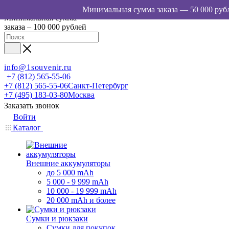
Минимальная сумма
заказа – 100 000 рублей
info@1souvenir.ru
+7 (812) 565-55-06
+7 (812) 565-55-06
Санкт-Петербург
+7 (495) 183-03-80
Москва
Заказать звонок
Войти
Каталог
Внешние аккумуляторы
до 5 000 mAh
5 000 - 9 999 mAh
10 000 - 19 999 mAh
20 000 mAh и более
Сумки и рюкзаки
Сумки для покупок,