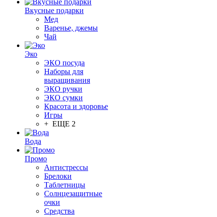
Вкусные подарки
Мед
Варенье, джемы
Чай
Эко
ЭКО посуда
Наборы для
выращивания
ЭКО ручки
ЭКО сумки
Красота и здоровье
Игры
+ ЕЩЕ 2
Вода
Промо
Антистрессы
Брелоки
Таблетницы
Солнцезащитные
очки
Средства