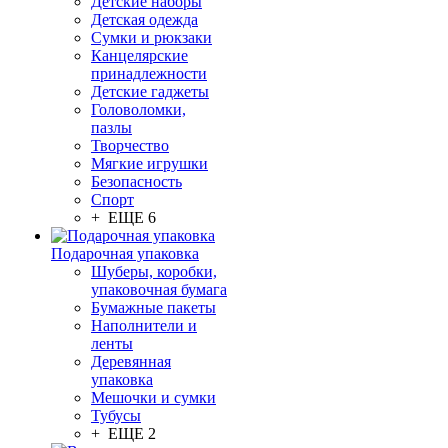
Детские наборы
Детская одежда
Сумки и рюкзаки
Канцелярские
принадлежности
Детские гаджеты
Головоломки,
пазлы
Творчество
Мягкие игрушки
Безопасность
Спорт
+ ЕЩЕ 6
Подарочная упаковка
Шуберы, коробки,
упаковочная бумага
Бумажные пакеты
Наполнители и
ленты
Деревянная
упаковка
Мешочки и сумки
Тубусы
+ ЕЩЕ 2