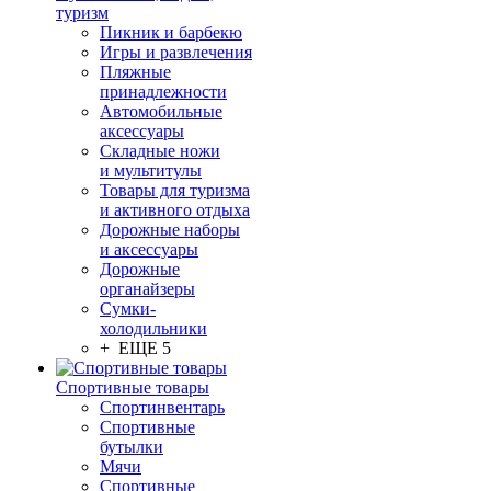
туризм
Пикник и барбекю
Игры и развлечения
Пляжные
принадлежности
Автомобильные
аксессуары
Складные ножи
и мультитулы
Товары для туризма
и активного отдыха
Дорожные наборы
и аксессуары
Дорожные
органайзеры
Сумки-
холодильники
+ ЕЩЕ 5
Спортивные товары
Спортинвентарь
Спортивные
бутылки
Мячи
Спортивные