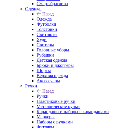
Смарт-браслеты
Одежда
Назад
Одежда
Футболки
Толстовки
Свитшоты
Худи
Свитеры
Головные уборы
Рубашки
Детская одежда
Брюки и джоггеры
Шорты
Верхняя одежда
Аксессуары
Ручки
Назад
Ручки
Пластиковые ручки
Металлические ручки
Карандаши и наборы с карандашами
Маркеры
Наборы с ручками
Футляры