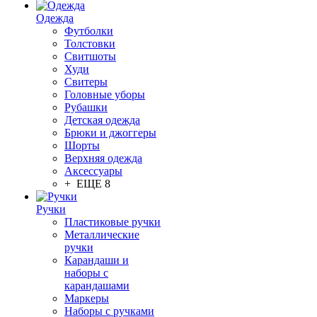
Одежда
Футболки
Толстовки
Свитшоты
Худи
Свитеры
Головные уборы
Рубашки
Детская одежда
Брюки и джоггеры
Шорты
Верхняя одежда
Аксессуары
+ ЕЩЕ 8
Ручки
Пластиковые ручки
Металлические
ручки
Карандаши и
наборы с
карандашами
Маркеры
Наборы с ручками