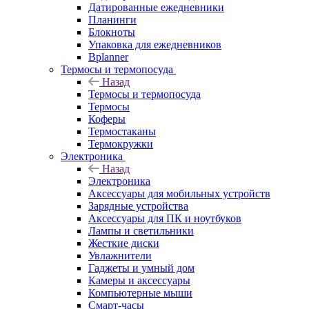
Датированные ежедневники
Планинги
Блокноты
Упаковка для ежедневников
Bplanner
Термосы и термопосуда
Назад
Термосы и термопосуда
Термосы
Коферы
Термостаканы
Термокружки
Электроника
Назад
Электроника
Аксессуары для мобильных устройств
Зарядные устройства
Аксессуары для ПК и ноутбуков
Лампы и светильники
Жесткие диски
Увлажнители
Гаджеты и умный дом
Камеры и аксессуары
Компьютерные мыши
Смарт-часы