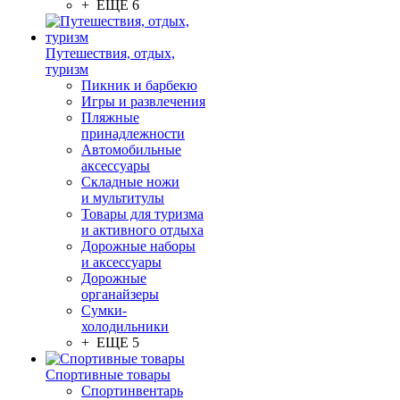
+ ЕЩЕ 6
Путешествия, отдых,
туризм
Пикник и барбекю
Игры и развлечения
Пляжные
принадлежности
Автомобильные
аксессуары
Складные ножи
и мультитулы
Товары для туризма
и активного отдыха
Дорожные наборы
и аксессуары
Дорожные
органайзеры
Сумки-
холодильники
+ ЕЩЕ 5
Спортивные товары
Спортинвентарь