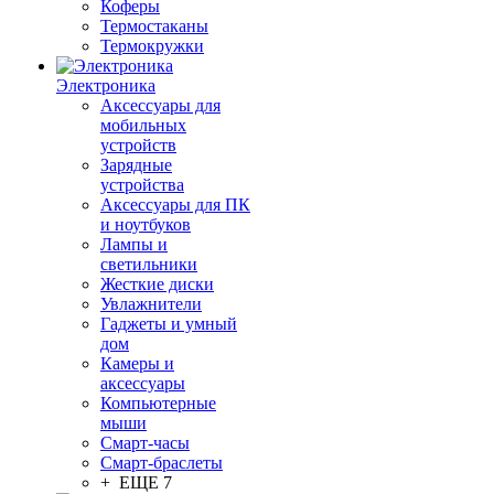
Коферы
Термостаканы
Термокружки
Электроника
Аксессуары для
мобильных
устройств
Зарядные
устройства
Аксессуары для ПК
и ноутбуков
Лампы и
светильники
Жесткие диски
Увлажнители
Гаджеты и умный
дом
Камеры и
аксессуары
Компьютерные
мыши
Смарт-часы
Смарт-браслеты
+ ЕЩЕ 7