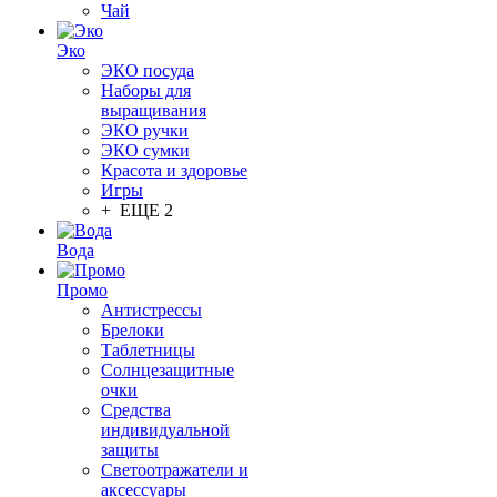
Чай
Эко
ЭКО посуда
Наборы для
выращивания
ЭКО ручки
ЭКО сумки
Красота и здоровье
Игры
+ ЕЩЕ 2
Вода
Промо
Антистрессы
Брелоки
Таблетницы
Солнцезащитные
очки
Средства
индивидуальной
защиты
Светоотражатели и
аксессуары