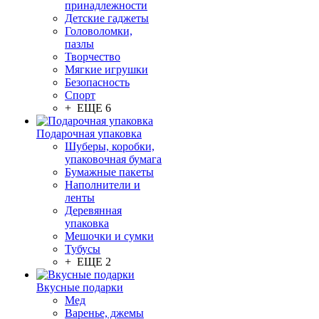
принадлежности
Детские гаджеты
Головоломки,
пазлы
Творчество
Мягкие игрушки
Безопасность
Спорт
+ ЕЩЕ 6
Подарочная упаковка
Шуберы, коробки,
упаковочная бумага
Бумажные пакеты
Наполнители и
ленты
Деревянная
упаковка
Мешочки и сумки
Тубусы
+ ЕЩЕ 2
Вкусные подарки
Мед
Варенье, джемы