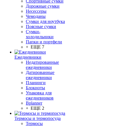
Спортивные сумки
Дорожные сумки
Несессеры
Чемоданы
Сумки для ноутбука
Поясные сумки
Сумки-
холодильники
Папки и портфели
+ ЕЩЕ 7
Ежедневники
Недатированные
ежедневники
Датированные
ежедневники
Планинги
Блокноты
Упаковка для
ежедневников
Bplanner
+ ЕЩЕ 2
Термосы и термопосуда
Термосы