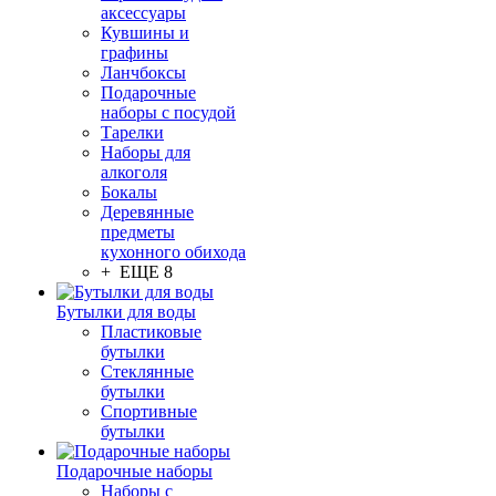
аксессуары
Кувшины и
графины
Ланчбоксы
Подарочные
наборы с посудой
Тарелки
Наборы для
алкоголя
Бокалы
Деревянные
предметы
кухонного обихода
+ ЕЩЕ 8
Бутылки для воды
Пластиковые
бутылки
Стеклянные
бутылки
Спортивные
бутылки
Подарочные наборы
Наборы с