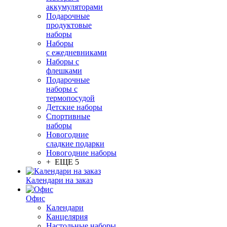
аккумуляторами
Подарочные
продуктовые
наборы
Наборы
с ежедневниками
Наборы с
флешками
Подарочные
наборы с
термопосудой
Детские наборы
Спортивные
наборы
Новогодние
сладкие подарки
Новогодние наборы
+ ЕЩЕ 5
Календари на заказ
Офис
Календари
Канцелярия
Настольные наборы