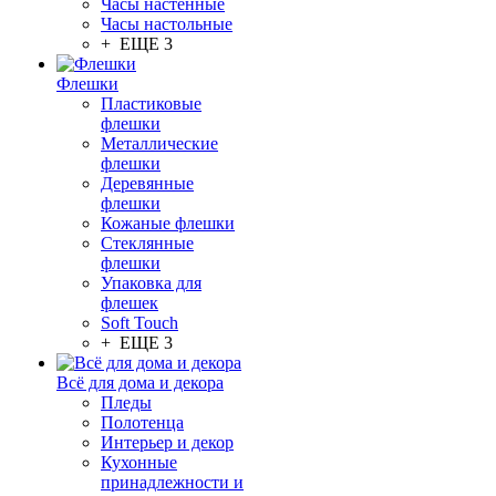
Часы настенные
Часы настольные
+ ЕЩЕ 3
Флешки
Пластиковые
флешки
Металлические
флешки
Деревянные
флешки
Кожаные флешки
Стеклянные
флешки
Упаковка для
флешек
Soft Touch
+ ЕЩЕ 3
Всё для дома и декора
Пледы
Полотенца
Интерьер и декор
Кухонные
принадлежности и