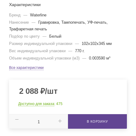
Характеристики
Бренд
—
Waterline
Нанесение
—
Гравировка, Тампопечать, УФ-печать,
Трафаретная печать
Подбор по цвету
—
Белый
Размер индивидуальной упаковки
—
102x102x345 мм
Вес индивидуальной упаковки
—
770 г.
Объем индивидуальной упаковки (м3)
—
0.003590 м³
Все характеристики
2 088
₽
/шт
Доступно для заказа
: 475
В КОРЗИНУ