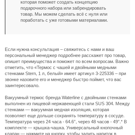
которая поможет создать концепцию
подарочного набора или забрендировать
товар. Мы можем сделать всё с нуля или
поработать с уже готовыми материалами.
Если нужна консультация – свяжитесь с нами и ваш
персональный менеджер подробнее расскажет про товар,
опишет преимущества и поможет по всем вопросам. Важно
отметить, что «Термос с чашей и двойными медными
стенками Stern, 1 л, белый» имеет артикул 3-225336 – при
звонке назовите его и менеджер быстро поймет, что вас
заинтересовало.
Вакуумный термос бренда Waterline с двойными стенками
выполнен из пищевой нержавеющей стали SUS 304. Между
стенками — вакуумная медная изоляция, которая
позволяет еще дольше сохранять температуру в сосуде.
Температура через 24 часа - 64.6°, через 48 часов - 49°.* В
комплекте — крышка-чашка. Универсальный кнопочный
клапан — нажмите на кнопку, чтобы залить напиток в