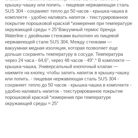
крышку-чашку или попить. - пищевая нержавеющая сталь
SUS 304 - сохраняет тепло до 50 часов - крышка-чашка в
комплекте - удобно наливать напиток - текстурированное
покрытие порошковой краской *измерения при температуре
окружающей среды ≈ 25°Вакуумный термос бренда
Waterline с двойными стенками выполнен из пищевой
нержавеющей стали SUS 304. Между стенками —
вакуумная медная изоляция, которая позволяет еще
дольше сохранять температуру в сосуде. Температура
через 24 часа - 64.6°, через 48 часов - 49°.* В комплекте —
крышка-чашка. Универсальный кнопочный клапан —
нажмите на кнопку, чтобы залить напиток в крышку-чашку
или попить. - пищевая нержавеющая сталь SUS 304 -
сохраняет тепло до 50 часов - крышка-чашка в комплекте -
удобно наливать напиток - текстурированное покрытие
порошковой краской *измерения при температуре
окружающей среды ≈ 25°