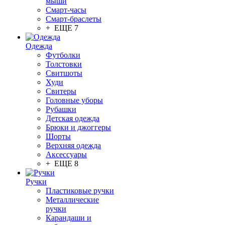
мыши
Смарт-часы
Смарт-браслеты
+ ЕЩЕ 7
Одежда
Футболки
Толстовки
Свитшоты
Худи
Свитеры
Головные уборы
Рубашки
Детская одежда
Брюки и джоггеры
Шорты
Верхняя одежда
Аксессуары
+ ЕЩЕ 8
Ручки
Пластиковые ручки
Металлические
ручки
Карандаши и