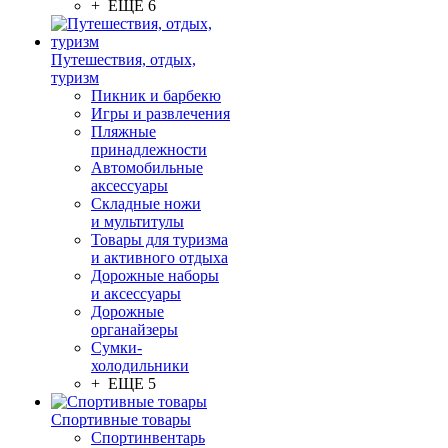
+ ЕЩЕ 6
Путешествия, отдых,
туризм
Пикник и барбекю
Игры и развлечения
Пляжные
принадлежности
Автомобильные
аксессуары
Складные ножи
и мультитулы
Товары для туризма
и активного отдыха
Дорожные наборы
и аксессуары
Дорожные
органайзеры
Сумки-
холодильники
+ ЕЩЕ 5
Спортивные товары
Спортинвентарь