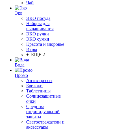
Чай
Эко
ЭКО посуда
Наборы для
выращивания
ЭКО ручки
ЭКО сумки
Красота и здоровье
Игры
+ ЕЩЕ 2
Вода
Промо
Антистрессы
Брелоки
Таблетницы
Солнцезащитные
очки
Средства
индивидуальной
защиты
Светоотражатели и
аксессуары