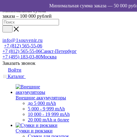
Минимальная сумма
заказа – 100 000 рублей
info@1souvenir.ru
+7 (812) 565-55-06
+7 (812) 565-55-06
Санкт-Петербург
+7 (495) 183-03-80
Москва
Заказать звонок
Войти
Каталог
Внешние аккумуляторы
до 5 000 mAh
5 000 - 9 999 mAh
10 000 - 19 999 mAh
20 000 mAh и более
Сумки и рюкзаки
Сумки для покупок,