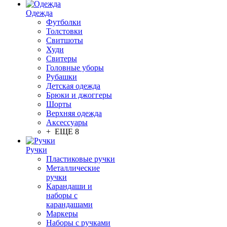
Одежда
Футболки
Толстовки
Свитшоты
Худи
Свитеры
Головные уборы
Рубашки
Детская одежда
Брюки и джоггеры
Шорты
Верхняя одежда
Аксессуары
+ ЕЩЕ 8
Ручки
Пластиковые ручки
Металлические
ручки
Карандаши и
наборы с
карандашами
Маркеры
Наборы с ручками