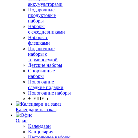
аккумуляторами
Подарочные
продуктовые
наборы
Наборы
с ежедневниками
Наборы с
флешками
Подарочные
наборы с
термопосудой
Детские наборы
Спортивные
наборы
Новогодние
сладкие подарки
Новогодние наборы
+ ЕЩЕ 5
Календари на заказ
Офис
Календари
Канцелярия
Настольные наборы