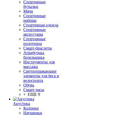
Спортивные
бутылки
Мячи
Спортивные
наборы
Спортивная одежда
Спортивные
аксессуары
Спортивные
полотенца
Смарт-браслеты
Атрибутика
болельщика
Инструменты для
массажа
Светоотражающие
элементы для бега и
велоспорта
Обувь
Смарт-часы
+ ЕЩЕ 9
Акустика
Колонки
Наушники