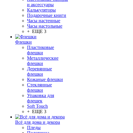
и аксессуары
Калькуляторы
Подарочные книги
Часы настенные
Часы настольные
+ ЕЩЕ 3
Флешки
Пластиковые
флешки
Металлические
флешки
Деревянные
флешки
Кожаные флешки
Стеклянные
флешки
Упаковка для
флешек
Soft Touch
+ ЕЩЕ 3
Всё для дома и декора
Пледы
Полотенца