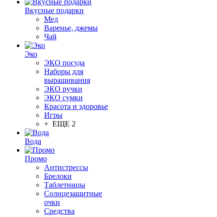
Вкусные подарки
Мед
Варенье, джемы
Чай
Эко
ЭКО посуда
Наборы для
выращивания
ЭКО ручки
ЭКО сумки
Красота и здоровье
Игры
+ ЕЩЕ 2
Вода
Промо
Антистрессы
Брелоки
Таблетницы
Солнцезащитные
очки
Средства