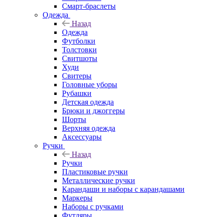
Смарт-браслеты
Одежда
Назад
Одежда
Футболки
Толстовки
Свитшоты
Худи
Свитеры
Головные уборы
Рубашки
Детская одежда
Брюки и джоггеры
Шорты
Верхняя одежда
Аксессуары
Ручки
Назад
Ручки
Пластиковые ручки
Металлические ручки
Карандаши и наборы с карандашами
Маркеры
Наборы с ручками
Футляры