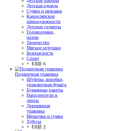
Детские наборы
Детская одежда
Сумки и рюкзаки
Канцелярские
принадлежности
Детские гаджеты
Головоломки,
пазлы
Творчество
Мягкие игрушки
Безопасность
Спорт
+ ЕЩЕ 6
Подарочная упаковка
Шуберы, коробки,
упаковочная бумага
Бумажные пакеты
Наполнители и
ленты
Деревянная
упаковка
Мешочки и сумки
Тубусы
+ ЕЩЕ 2