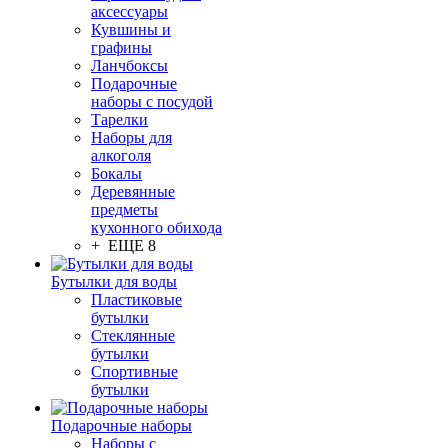
аксессуары
Кувшины и
графины
Ланчбоксы
Подарочные
наборы с посудой
Тарелки
Наборы для
алкоголя
Бокалы
Деревянные
предметы
кухонного обихода
+ ЕЩЕ 8
Бутылки для воды
Пластиковые
бутылки
Стеклянные
бутылки
Спортивные
бутылки
Подарочные наборы
Наборы с