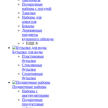
Подарочные
наборы с посудой
Тарелки
Наборы для
алкоголя
Бокалы
Деревянные
предметы
кухонного обихода
+ ЕЩЕ 8
Бутылки для воды
Пластиковые
бутылки
Стеклянные
бутылки
Спортивные
бутылки
Подарочные наборы
Наборы с
аккумуляторами
Подарочные
продуктовые