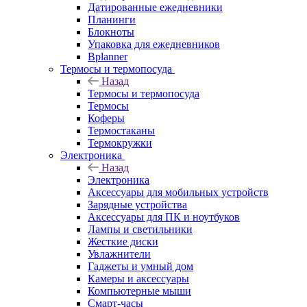
Датированные ежедневники
Планинги
Блокноты
Упаковка для ежедневников
Bplanner
Термосы и термопосуда
Назад
Термосы и термопосуда
Термосы
Коферы
Термостаканы
Термокружки
Электроника
Назад
Электроника
Аксессуары для мобильных устройств
Зарядные устройства
Аксессуары для ПК и ноутбуков
Лампы и светильники
Жесткие диски
Увлажнители
Гаджеты и умный дом
Камеры и аксессуары
Компьютерные мыши
Смарт-часы