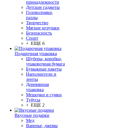
принадлежности
Детские гаджеты
Головоломки,
пазлы
Творчество
Мягкие игрушки
Безопасность
Спорт
+ ЕЩЕ 6
Подарочная упаковка
Шуберы, коробки,
упаковочная бумага
Бумажные пакеты
Наполнители и
ленты
Деревянная
упаковка
Мешочки и сумки
Тубусы
+ ЕЩЕ 2
Вкусные подарки
Мед
Варенье, джемы