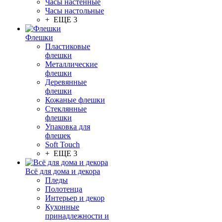
Часы настенные
Часы настольные
+ ЕЩЕ 3
Флешки
Пластиковые
флешки
Металлические
флешки
Деревянные
флешки
Кожаные флешки
Стеклянные
флешки
Упаковка для
флешек
Soft Touch
+ ЕЩЕ 3
Всё для дома и декора
Пледы
Полотенца
Интерьер и декор
Кухонные
принадлежности и