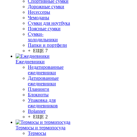
Спортивные сумки
Дорожные сумки
Несессеры
Чемоданы
Сумки для ноутбука
Поясные сумки
Сумки-
холодильники
Папки и портфели
+ ЕЩЕ 7
Ежедневники
Недатированные
ежедневники
Датированные
ежедневники
Планинги
Блокноты
Упаковка для
ежедневников
Bplanner
+ ЕЩЕ 2
Термосы и термопосуда
Термосы