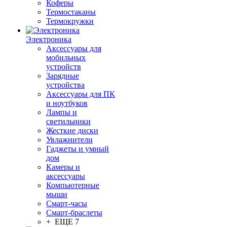
Коферы
Термостаканы
Термокружки
Электроника
Аксессуары для
мобильных
устройств
Зарядные
устройства
Аксессуары для ПК
и ноутбуков
Лампы и
светильники
Жесткие диски
Увлажнители
Гаджеты и умный
дом
Камеры и
аксессуары
Компьютерные
мыши
Смарт-часы
Смарт-браслеты
+ ЕЩЕ 7