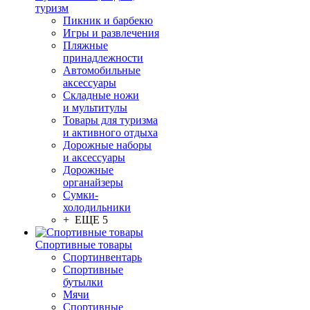
туризм
Пикник и барбекю
Игры и развлечения
Пляжные
принадлежности
Автомобильные
аксессуары
Складные ножи
и мультитулы
Товары для туризма
и активного отдыха
Дорожные наборы
и аксессуары
Дорожные
органайзеры
Сумки-
холодильники
+ ЕЩЕ 5
Спортивные товары
Спортинвентарь
Спортивные
бутылки
Мячи
Спортивные