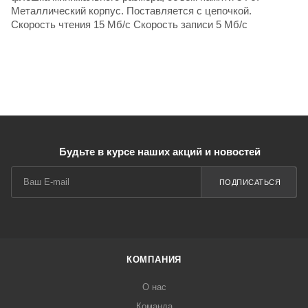
Металлический корпус. Поставляется с цепочкой.
Скорость чтения 15 Мб/с Скорость записи 5 Мб/с
Будьте в курсе наших акций и новостей
ПОДПИСАТЬСЯ
КОМПАНИЯ
О нас
Команда