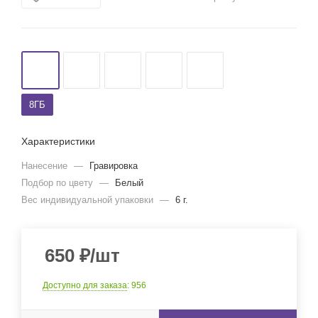
8ГБ
Характеристики
Нанесение
—
Гравировка
Подбор по цвету
—
Белый
Вес индивидуальной упаковки
—
6 г.
650
₽
/шт
Доступно для заказа
: 956