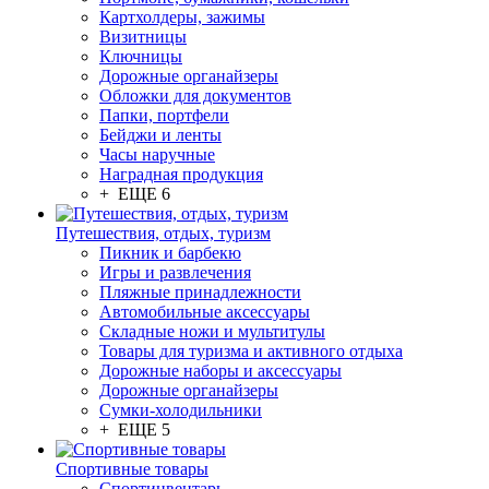
Картхолдеры, зажимы
Визитницы
Ключницы
Дорожные органайзеры
Обложки для документов
Папки, портфели
Бейджи и ленты
Часы наручные
Наградная продукция
+ ЕЩЕ 6
Путешествия, отдых, туризм
Пикник и барбекю
Игры и развлечения
Пляжные принадлежности
Автомобильные аксессуары
Складные ножи и мультитулы
Товары для туризма и активного отдыха
Дорожные наборы и аксессуары
Дорожные органайзеры
Сумки-холодильники
+ ЕЩЕ 5
Спортивные товары
Спортинвентарь