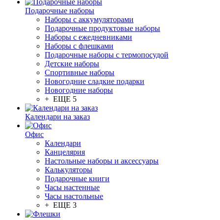
Подарочные наборы
Наборы с аккумуляторами
Подарочные продуктовые наборы
Наборы с ежедневниками
Наборы с флешками
Подарочные наборы с термопосудой
Детские наборы
Спортивные наборы
Новогодние сладкие подарки
Новогодние наборы
+ ЕЩЕ 5
Календари на заказ
Офис
Календари
Канцелярия
Настольные наборы и аксессуары
Калькуляторы
Подарочные книги
Часы настенные
Часы настольные
+ ЕЩЕ 3