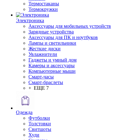
Термостаканы
Термокружки
Электроника
Аксессуары для мобильных устройств
Зарядные устройства
Аксессуары для ПК и ноутбуков
Лампы и светильники
Жесткие диски
Увлажнители
Гаджеты и умный дом
Камеры и аксессуары
Компьютерные мыши
Смарт-часы
Смарт-браслеты
+ ЕЩЕ 7
Одежда
Футболки
Толстовки
Свитшоты
Худи