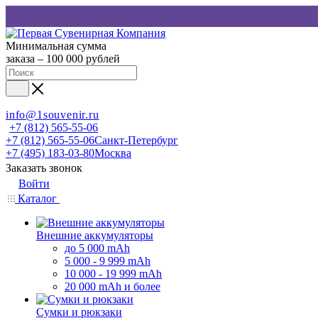
Минимальная сумма
заказа – 100 000 рублей
info@1souvenir.ru
+7 (812) 565-55-06
+7 (812) 565-55-06
Санкт-Петербург
+7 (495) 183-03-80
Москва
Заказать звонок
Войти
Каталог
Внешние аккумуляторы
до 5 000 mAh
5 000 - 9 999 mAh
10 000 - 19 999 mAh
20 000 mAh и более
Сумки и рюкзаки