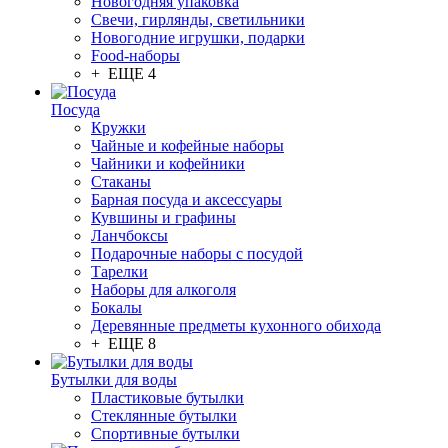
Новогодняя упаковка
Свечи, гирлянды, светильники
Новогодние игрушки, подарки
Food-наборы
+ ЕЩЕ 4
Посуда
Кружки
Чайные и кофейные наборы
Чайники и кофейники
Стаканы
Барная посуда и аксессуары
Кувшины и графины
Ланчбоксы
Подарочные наборы с посудой
Тарелки
Наборы для алкоголя
Бокалы
Деревянные предметы кухонного обихода
+ ЕЩЕ 8
Бутылки для воды
Пластиковые бутылки
Стеклянные бутылки
Спортивные бутылки