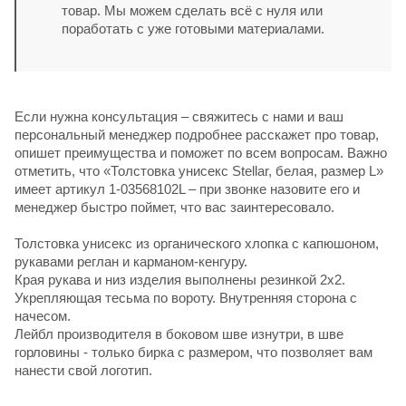
товар. Мы можем сделать всё с нуля или
поработать с уже готовыми материалами.
Если нужна консультация – свяжитесь с нами и ваш
персональный менеджер подробнее расскажет про товар,
опишет преимущества и поможет по всем вопросам. Важно
отметить, что «Толстовка унисекс Stellar, белая, размер L»
имеет артикул 1-03568102L – при звонке назовите его и
менеджер быстро поймет, что вас заинтересовало.
Толстовка унисекс из органического хлопка с капюшоном,
рукавами реглан и карманом-кенгуру.
Края рукава и низ изделия выполнены резинкой 2х2.
Укрепляющая тесьма по вороту. Внутренняя сторона с
начесом.
Лейбл производителя в боковом шве изнутри, в шве
горловины - только бирка с размером, что позволяет вам
нанести свой логотип.