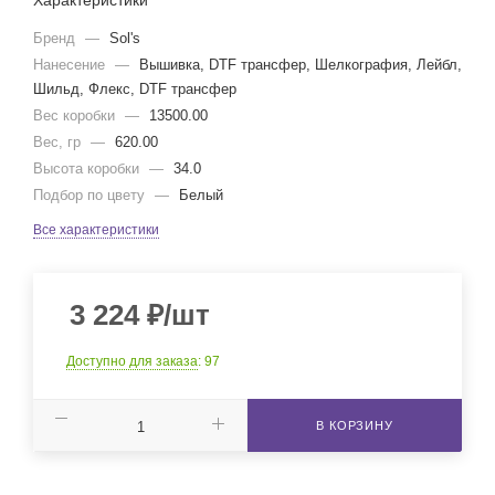
Характеристики
Бренд
—
Sol's
Нанесение
—
Вышивка, DTF трансфер, Шелкография, Лейбл,
Шильд, Флекс, DTF трансфер
Вес коробки
—
13500.00
Вес, гр
—
620.00
Высота коробки
—
34.0
Подбор по цвету
—
Белый
Все характеристики
3 224
₽
/шт
Доступно для заказа
: 97
В КОРЗИНУ