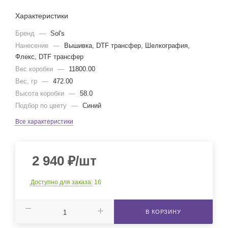
Характеристики
Бренд
—
Sol's
Нанесение
—
Вышивка, DTF трансфер, Шелкография,
Флекс, DTF трансфер
Вес коробки
—
11800.00
Вес, гр
—
472.00
Высота коробки
—
58.0
Подбор по цвету
—
Синий
Все характеристики
2 940
₽
/шт
Доступно для заказа
: 16
В КОРЗИНУ