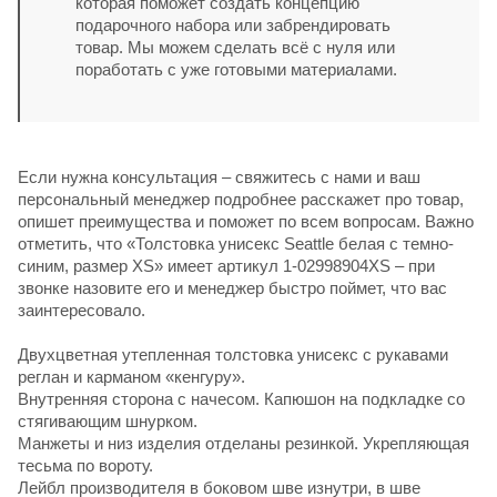
которая поможет создать концепцию
подарочного набора или забрендировать
товар. Мы можем сделать всё с нуля или
поработать с уже готовыми материалами.
Если нужна консультация – свяжитесь с нами и ваш
персональный менеджер подробнее расскажет про товар,
опишет преимущества и поможет по всем вопросам. Важно
отметить, что «Толстовка унисекс Seattle белая с темно-
синим, размер XS» имеет артикул 1-02998904XS – при
звонке назовите его и менеджер быстро поймет, что вас
заинтересовало.
Двухцветная утепленная толстовка унисекс с рукавами
реглан и карманом «кенгуру».
Внутренняя сторона с начесом. Капюшон на подкладке со
стягивающим шнурком.
Манжеты и низ изделия отделаны резинкой. Укрепляющая
тесьма по вороту.
Лейбл производителя в боковом шве изнутри, в шве