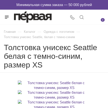
0
—
—
—
Главная
Каталог
Одежда с логотипом
Толстовка унисекс Seattle, белая с темно-синим
Толстовка унисекс Seattle
белая с темно-синим,
размер XS