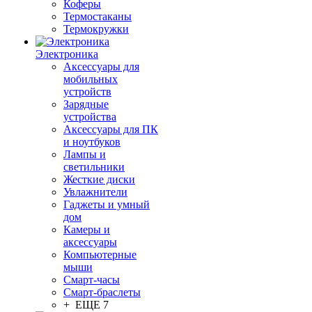
Коферы
Термостаканы
Термокружки
Электроника
Аксессуары для
мобильных
устройств
Зарядные
устройства
Аксессуары для ПК
и ноутбуков
Лампы и
светильники
Жесткие диски
Увлажнители
Гаджеты и умный
дом
Камеры и
аксессуары
Компьютерные
мыши
Смарт-часы
Смарт-браслеты
+ ЕЩЕ 7