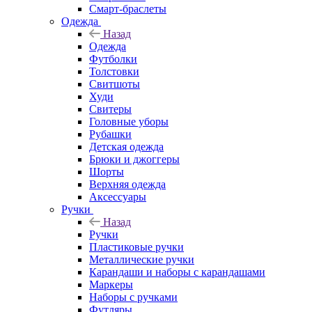
Смарт-браслеты
Одежда
Назад
Одежда
Футболки
Толстовки
Свитшоты
Худи
Свитеры
Головные уборы
Рубашки
Детская одежда
Брюки и джоггеры
Шорты
Верхняя одежда
Аксессуары
Ручки
Назад
Ручки
Пластиковые ручки
Металлические ручки
Карандаши и наборы с карандашами
Маркеры
Наборы с ручками
Футляры