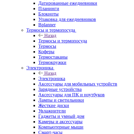
Датированные ежедневники
Планинги
Блокноты
Упаковка для ежедневников
Bplanner
Термосы и термопосуда
Назад
Термосы и термопосуда
Термосы
Коферы
Термостаканы
Термокружки
Электроника
Назад
Электроника
Аксессуары для мобильных устройств
Зарядные устройства
Аксессуары для ПК и ноутбуков
Лампы и светильники
Жесткие диски
Увлажнители
Гаджеты и умный дом
Камеры и аксессуары
Компьютерные мыши
Смарт-часы