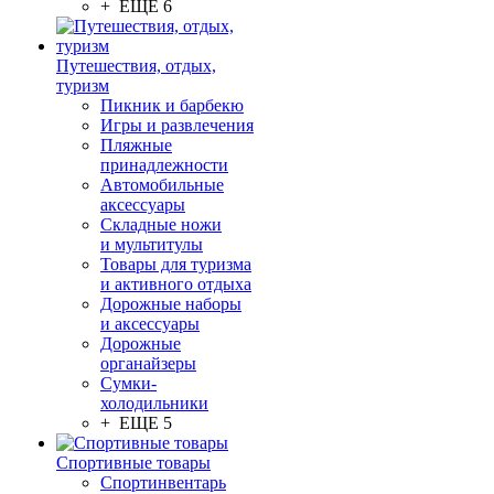
+ ЕЩЕ 6
Путешествия, отдых,
туризм
Пикник и барбекю
Игры и развлечения
Пляжные
принадлежности
Автомобильные
аксессуары
Складные ножи
и мультитулы
Товары для туризма
и активного отдыха
Дорожные наборы
и аксессуары
Дорожные
органайзеры
Сумки-
холодильники
+ ЕЩЕ 5
Спортивные товары
Спортинвентарь