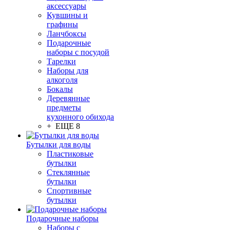
аксессуары
Кувшины и
графины
Ланчбоксы
Подарочные
наборы с посудой
Тарелки
Наборы для
алкоголя
Бокалы
Деревянные
предметы
кухонного обихода
+ ЕЩЕ 8
Бутылки для воды
Пластиковые
бутылки
Стеклянные
бутылки
Спортивные
бутылки
Подарочные наборы
Наборы с