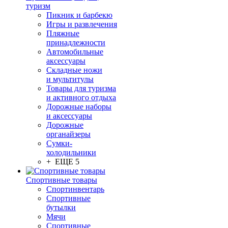
туризм
Пикник и барбекю
Игры и развлечения
Пляжные
принадлежности
Автомобильные
аксессуары
Складные ножи
и мультитулы
Товары для туризма
и активного отдыха
Дорожные наборы
и аксессуары
Дорожные
органайзеры
Сумки-
холодильники
+ ЕЩЕ 5
Спортивные товары
Спортинвентарь
Спортивные
бутылки
Мячи
Спортивные