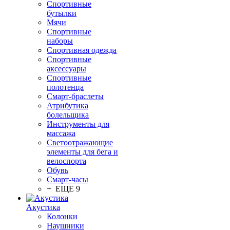
Спортивные
бутылки
Мячи
Спортивные
наборы
Спортивная одежда
Спортивные
аксессуары
Спортивные
полотенца
Смарт-браслеты
Атрибутика
болельщика
Инструменты для
массажа
Светоотражающие
элементы для бега и
велоспорта
Обувь
Смарт-часы
+ ЕЩЕ 9
Акустика
Колонки
Наушники