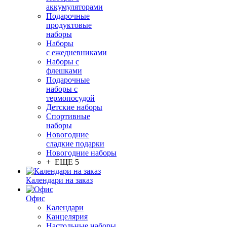
аккумуляторами
Подарочные
продуктовые
наборы
Наборы
с ежедневниками
Наборы с
флешками
Подарочные
наборы с
термопосудой
Детские наборы
Спортивные
наборы
Новогодние
сладкие подарки
Новогодние наборы
+ ЕЩЕ 5
Календари на заказ
Офис
Календари
Канцелярия
Настольные наборы