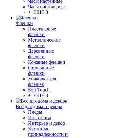
Часы настенные
Часы настольные
+ ЕЩЕ 3
Флешки
Пластиковые
флешки
Металлические
флешки
Деревянные
флешки
Кожаные флешки
Стеклянные
флешки
Упаковка для
флешек
Soft Touch
+ ЕЩЕ 3
Всё для дома и декора
Пледы
Полотенца
Интерьер и декор
Кухонные
принадлежности и