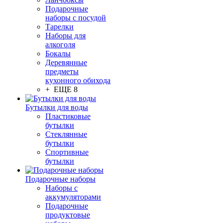
Подарочные
наборы с посудой
Тарелки
Наборы для
алкоголя
Бокалы
Деревянные
предметы
кухонного обихода
+ ЕЩЕ 8
Бутылки для воды
Пластиковые
бутылки
Стеклянные
бутылки
Спортивные
бутылки
Подарочные наборы
Наборы с
аккумуляторами
Подарочные
продуктовые