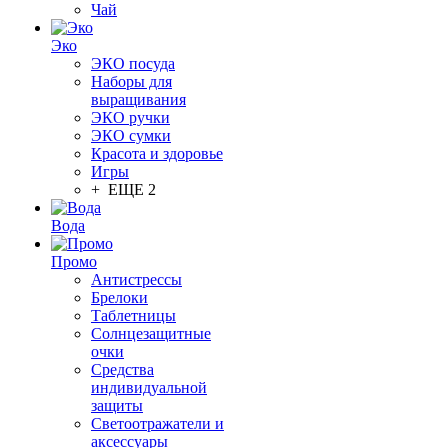
Чай
Эко
ЭКО посуда
Наборы для
выращивания
ЭКО ручки
ЭКО сумки
Красота и здоровье
Игры
+ ЕЩЕ 2
Вода
Промо
Антистрессы
Брелоки
Таблетницы
Солнцезащитные
очки
Средства
индивидуальной
защиты
Светоотражатели и
аксессуары