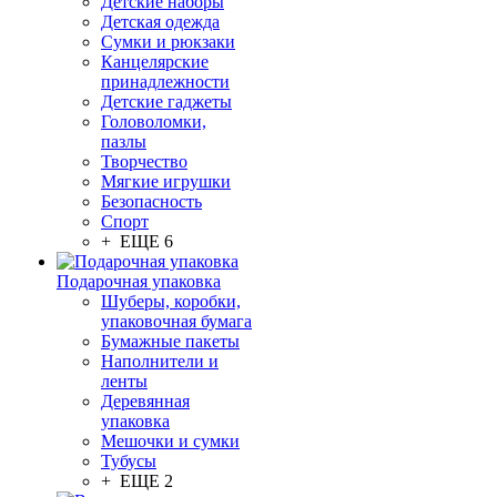
Детские наборы
Детская одежда
Сумки и рюкзаки
Канцелярские
принадлежности
Детские гаджеты
Головоломки,
пазлы
Творчество
Мягкие игрушки
Безопасность
Спорт
+ ЕЩЕ 6
Подарочная упаковка
Шуберы, коробки,
упаковочная бумага
Бумажные пакеты
Наполнители и
ленты
Деревянная
упаковка
Мешочки и сумки
Тубусы
+ ЕЩЕ 2