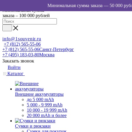
Минимальная сумма
заказа – 100 000 рублей
info@1souvenir.ru
+7 (812) 565-55-06
+7 (812) 565-55-06
Санкт-Петербург
+7 (495) 183-03-80
Москва
Заказать звонок
Войти
Каталог
Внешние аккумуляторы
до 5 000 mAh
5 000 - 9 999 mAh
10 000 - 19 999 mAh
20 000 mAh и более
Сумки и рюкзаки
Сумки для покупок,