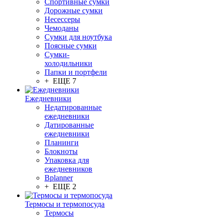
Спортивные сумки
Дорожные сумки
Несессеры
Чемоданы
Сумки для ноутбука
Поясные сумки
Сумки-
холодильники
Папки и портфели
+ ЕЩЕ 7
Ежедневники
Недатированные
ежедневники
Датированные
ежедневники
Планинги
Блокноты
Упаковка для
ежедневников
Bplanner
+ ЕЩЕ 2
Термосы и термопосуда
Термосы