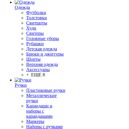
Одежда
Футболки
Толстовки
Свитшоты
Худи
Свитеры
Головные уборы
Рубашки
Детская одежда
Брюки и джоггеры
Шорты
Верхняя одежда
Аксессуары
+ ЕЩЕ 8
Ручки
Пластиковые ручки
Металлические
ручки
Карандаши и
наборы с
карандашами
Маркеры
Наборы с ручками