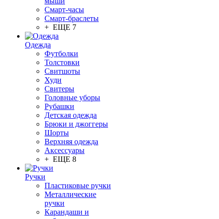
мыши
Смарт-часы
Смарт-браслеты
+ ЕЩЕ 7
Одежда
Футболки
Толстовки
Свитшоты
Худи
Свитеры
Головные уборы
Рубашки
Детская одежда
Брюки и джоггеры
Шорты
Верхняя одежда
Аксессуары
+ ЕЩЕ 8
Ручки
Пластиковые ручки
Металлические
ручки
Карандаши и