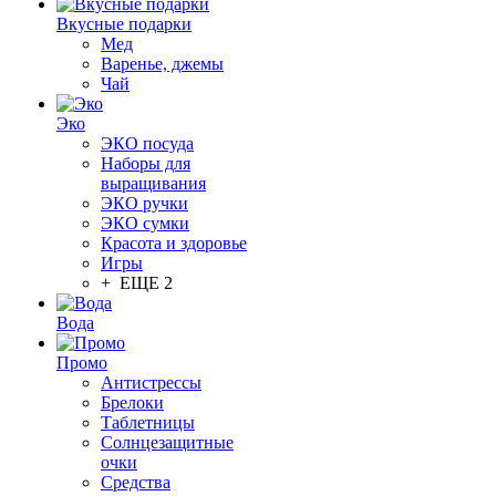
Вкусные подарки
Мед
Варенье, джемы
Чай
Эко
ЭКО посуда
Наборы для
выращивания
ЭКО ручки
ЭКО сумки
Красота и здоровье
Игры
+ ЕЩЕ 2
Вода
Промо
Антистрессы
Брелоки
Таблетницы
Солнцезащитные
очки
Средства