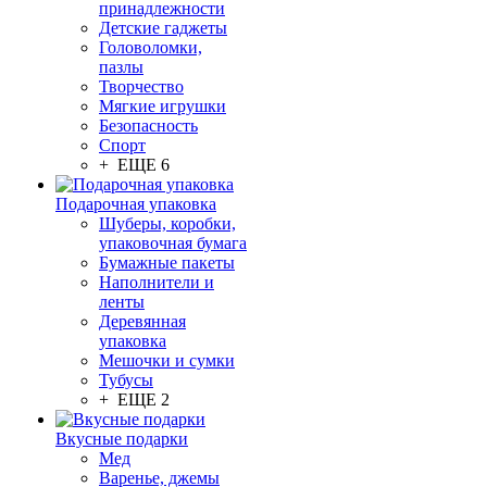
принадлежности
Детские гаджеты
Головоломки,
пазлы
Творчество
Мягкие игрушки
Безопасность
Спорт
+ ЕЩЕ 6
Подарочная упаковка
Шуберы, коробки,
упаковочная бумага
Бумажные пакеты
Наполнители и
ленты
Деревянная
упаковка
Мешочки и сумки
Тубусы
+ ЕЩЕ 2
Вкусные подарки
Мед
Варенье, джемы