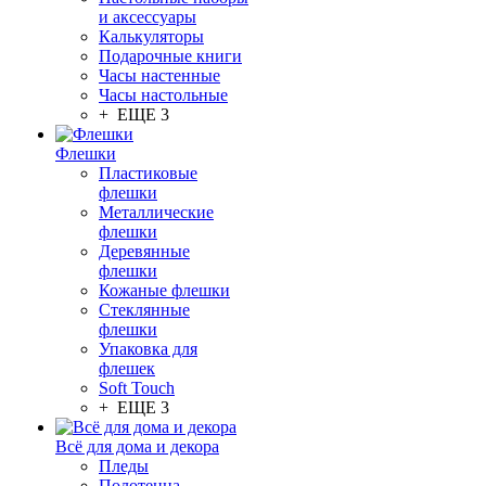
и аксессуары
Калькуляторы
Подарочные книги
Часы настенные
Часы настольные
+ ЕЩЕ 3
Флешки
Пластиковые
флешки
Металлические
флешки
Деревянные
флешки
Кожаные флешки
Стеклянные
флешки
Упаковка для
флешек
Soft Touch
+ ЕЩЕ 3
Всё для дома и декора
Пледы
Полотенца