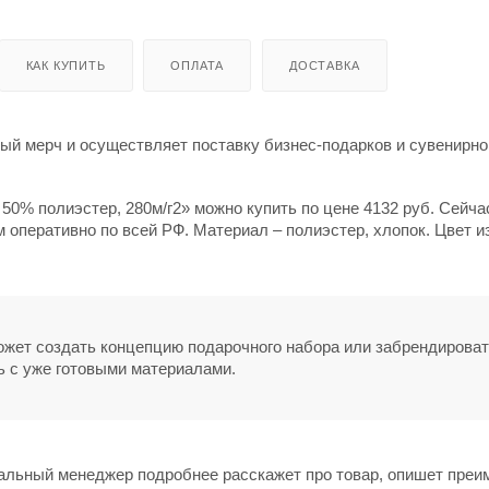
КАК КУПИТЬ
ОПЛАТА
ДОСТАВКА
й мерч и осуществляет поставку бизнес-подарков и сувенирно
50% полиэстер, 280м/г2» можно купить по цене 4132 руб. Сейча
 оперативно по всей РФ. Материал – полиэстер, хлопок. Цвет и
может создать концепцию подарочного набора или забрендирова
ь с уже готовыми материалами.
нальный менеджер подробнее расскажет про товар, опишет пре