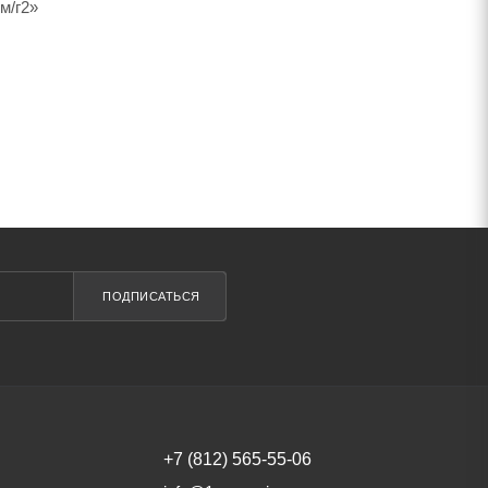
м/г2»
ПОДПИСАТЬСЯ
+7 (812) 565-55-06