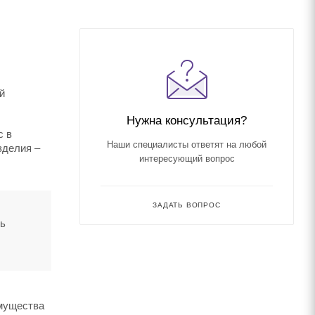
й
Нужна консультация?
с в
Наши специалисты ответят на любой
зделия –
интересующий вопрос
ЗАДАТЬ ВОПРОС
ть
имущества