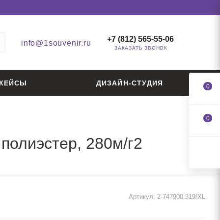
+7 (812) 565-55-06
info@1souvenir.ru
ЗАКАЗАТЬ ЗВОНОК
КЕЙСЫ
ДИЗАЙН-СТУДИЯ
0
0
полиэстер, 280м/г2
Артикул:
2-747900.319/XL