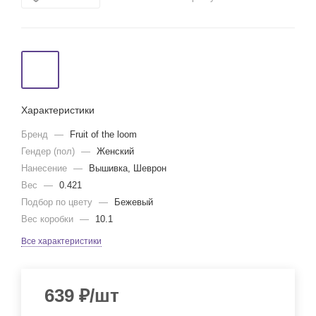
Характеристики
Бренд
—
Fruit of the loom
Гендер (пол)
—
Женский
Нанесение
—
Вышивка, Шеврон
Вес
—
0.421
Подбор по цвету
—
Бежевый
Вес коробки
—
10.1
Все характеристики
639
₽
/шт