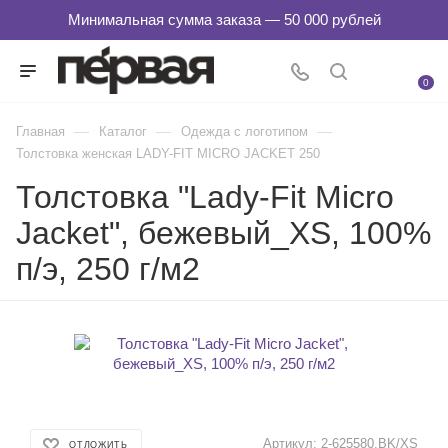
0
—
—
—
Главная
Каталог
Одежда с логотипом
Толстовка женская LADY-FIT MICRO JACKET 250
Толстовка "Lady-Fit Micro
Jacket", бежевый_XS, 100%
п/э, 250 г/м2
Артикул:
2-625580.BK/XS
ОТЛОЖИТЬ