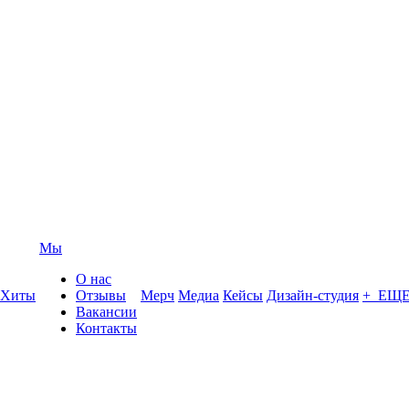
Мы
О нас
Хиты
Отзывы
Мерч
Медиа
Кейсы
Дизайн-студия
+ ЕЩ
Вакансии
Контакты