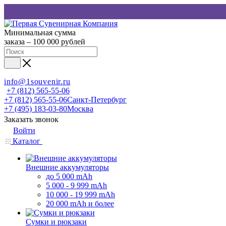
Минимальная сумма
заказа – 100 000 рублей
info@1souvenir.ru
+7 (812) 565-55-06
+7 (812) 565-55-06
Санкт-Петербург
+7 (495) 183-03-80
Москва
Заказать звонок
Войти
Каталог
Внешние аккумуляторы
до 5 000 mAh
5 000 - 9 999 mAh
10 000 - 19 999 mAh
20 000 mAh и более
Сумки и рюкзаки