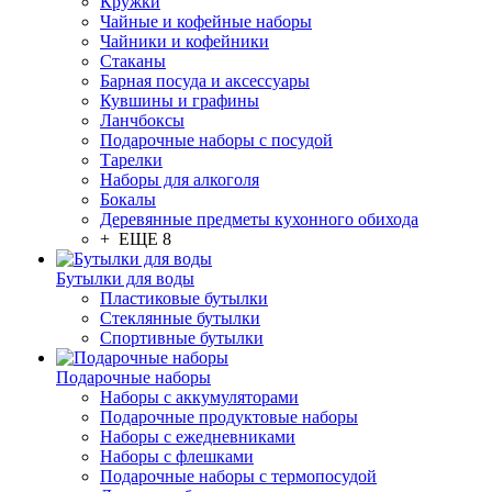
Кружки
Чайные и кофейные наборы
Чайники и кофейники
Стаканы
Барная посуда и аксессуары
Кувшины и графины
Ланчбоксы
Подарочные наборы с посудой
Тарелки
Наборы для алкоголя
Бокалы
Деревянные предметы кухонного обихода
+ ЕЩЕ 8
Бутылки для воды
Пластиковые бутылки
Стеклянные бутылки
Спортивные бутылки
Подарочные наборы
Наборы с аккумуляторами
Подарочные продуктовые наборы
Наборы с ежедневниками
Наборы с флешками
Подарочные наборы с термопосудой