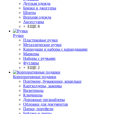
Детская одежда
Брюки и джоггеры
Шорты
Верхняя одежда
Аксессуары
+ ЕЩЕ 8
Ручки
Пластиковые ручки
Металлические ручки
Карандаши и наборы с карандашами
Маркеры
Наборы с ручками
Футляры
+ ЕЩЕ 2
Корпоративные подарки
Портмоне, бумажники, кошельки
Картхолдеры, зажимы
Визитницы
Ключницы
Дорожные органайзеры
Обложки для документов
Папки, портфели
Бейджи и ленты