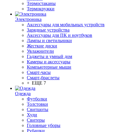
Термостаканы
Термокружки
Электроника
Аксессуары для мобильных устройств
Зарядные устройства
Аксессуары для ПК и ноутбуков
Лампы и светильники
Жесткие диски
Увлажнители
Гаджеты и умный дом
Камеры и аксессуары
Компьютерные мыши
Смарт-часы
Смарт-браслеты
+ ЕЩЕ 7
Одежда
Футболки
Толстовки
Свитшоты
Худи
Свитеры
Головные уборы
Рубашки