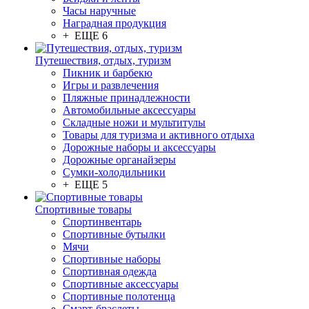
Часы наручные
Наградная продукция
+ ЕЩЕ 6
Путешествия, отдых, туризм
Пикник и барбекю
Игры и развлечения
Пляжные принадлежности
Автомобильные аксессуары
Складные ножи и мультитулы
Товары для туризма и активного отдыха
Дорожные наборы и аксессуары
Дорожные органайзеры
Сумки-холодильники
+ ЕЩЕ 5
Спортивные товары
Спортинвентарь
Спортивные бутылки
Мячи
Спортивные наборы
Спортивная одежда
Спортивные аксессуары
Спортивные полотенца
Смарт-браслеты