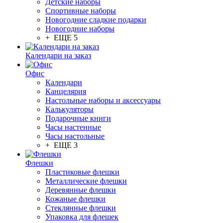
Детские наборы
Спортивные наборы
Новогодние сладкие подарки
Новогодние наборы
+ ЕЩЕ 5
Календари на заказ
Офис
Календари
Канцелярия
Настольные наборы и аксессуары
Калькуляторы
Подарочные книги
Часы настенные
Часы настольные
+ ЕЩЕ 3
Флешки
Пластиковые флешки
Металлические флешки
Деревянные флешки
Кожаные флешки
Стеклянные флешки
Упаковка для флешек