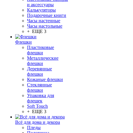
и аксессуары
Калькуляторы
Подарочные книги
Часы настенные
Часы настольные
+ ЕЩЕ 3
Флешки
Пластиковые
флешки
Металлические
флешки
Деревянные
флешки
Кожаные флешки
Стеклянные
флешки
Упаковка для
флешек
Soft Touch
+ ЕЩЕ 3
Всё для дома и декора
Пледы
Полотенца