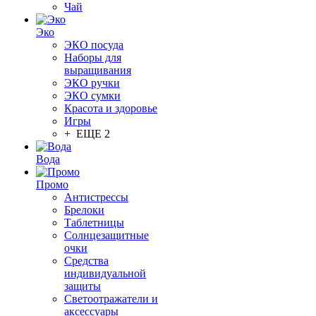
Чай
Эко
ЭКО посуда
Наборы для
выращивания
ЭКО ручки
ЭКО сумки
Красота и здоровье
Игры
+ ЕЩЕ 2
Вода
Промо
Антистрессы
Брелоки
Таблетницы
Солнцезащитные
очки
Средства
индивидуальной
защиты
Светоотражатели и
аксессуары