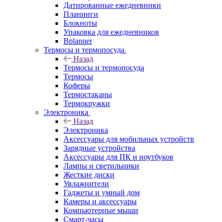
Датированные ежедневники
Планинги
Блокноты
Упаковка для ежедневников
Bplanner
Термосы и термопосуда
Назад
Термосы и термопосуда
Термосы
Коферы
Термостаканы
Термокружки
Электроника
Назад
Электроника
Аксессуары для мобильных устройств
Зарядные устройства
Аксессуары для ПК и ноутбуков
Лампы и светильники
Жесткие диски
Увлажнители
Гаджеты и умный дом
Камеры и аксессуары
Компьютерные мыши
Смарт-часы