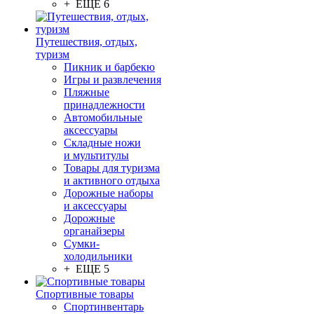
+ ЕЩЕ 6
Путешествия, отдых,
туризм
Пикник и барбекю
Игры и развлечения
Пляжные
принадлежности
Автомобильные
аксессуары
Складные ножи
и мультитулы
Товары для туризма
и активного отдыха
Дорожные наборы
и аксессуары
Дорожные
органайзеры
Сумки-
холодильники
+ ЕЩЕ 5
Спортивные товары
Спортинвентарь