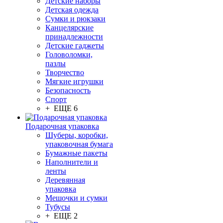
Детские наборы
Детская одежда
Сумки и рюкзаки
Канцелярские
принадлежности
Детские гаджеты
Головоломки,
пазлы
Творчество
Мягкие игрушки
Безопасность
Спорт
+ ЕЩЕ 6
Подарочная упаковка
Шуберы, коробки,
упаковочная бумага
Бумажные пакеты
Наполнители и
ленты
Деревянная
упаковка
Мешочки и сумки
Тубусы
+ ЕЩЕ 2