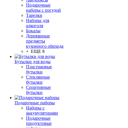
Подарочные
наборы с посудой
Тарелки
Наборы для
алкоголя
Бокалы
Деревянные
предметы
кухонного обихода
+ ЕЩЕ 8
Бутылки для воды
Пластиковые
бутылки
Стеклянные
бутылки
Спортивные
бутылки
Подарочные наборы
Наборы с
аккумуляторами
Подарочные
продуктовые