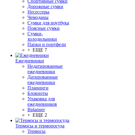
Спортивные сумки
Дорожные сумки
Несессеры
Чемоданы
Сумки для ноутбука
Поясные сумки
Сумки-
холодильники
Папки и портфели
+ ЕЩЕ 7
Ежедневники
Недатированные
ежедневники
Датированные
ежедневники
Планинги
Блокноты
Упаковка для
ежедневников
Bplanner
+ ЕЩЕ 2
Термосы и термопосуда
Термосы