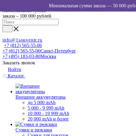
Минимальная сумма
заказа – 100 000 рублей
info@1souvenir.ru
+7 (812) 565-55-06
+7 (812) 565-55-06
Санкт-Петербург
+7 (495) 183-03-80
Москва
Заказать звонок
Войти
Каталог
Внешние аккумуляторы
до 5 000 mAh
5 000 - 9 999 mAh
10 000 - 19 999 mAh
20 000 mAh и более
Сумки и рюкзаки
Сумки для покупок,