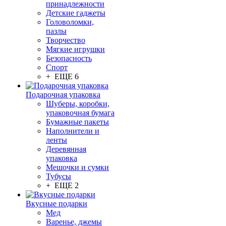
принадлежности
Детские гаджеты
Головоломки,
пазлы
Творчество
Мягкие игрушки
Безопасность
Спорт
+ ЕЩЕ 6
Подарочная упаковка
Шуберы, коробки,
упаковочная бумага
Бумажные пакеты
Наполнители и
ленты
Деревянная
упаковка
Мешочки и сумки
Тубусы
+ ЕЩЕ 2
Вкусные подарки
Мед
Варенье, джемы