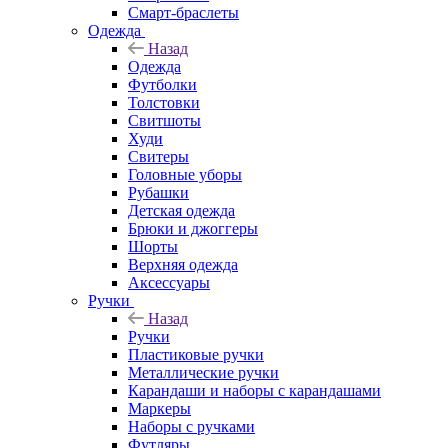
Смарт-браслеты
Одежда
Назад
Одежда
Футболки
Толстовки
Свитшоты
Худи
Свитеры
Головные уборы
Рубашки
Детская одежда
Брюки и джоггеры
Шорты
Верхняя одежда
Аксессуары
Ручки
Назад
Ручки
Пластиковые ручки
Металлические ручки
Карандаши и наборы с карандашами
Маркеры
Наборы с ручками
Футляры