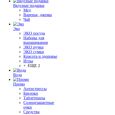
Вкусные подарки
Мед
Варенье, джемы
Чай
Эко
ЭКО посуда
Наборы для
выращивания
ЭКО ручки
ЭКО сумки
Красота и здоровье
Игры
+ ЕЩЕ 2
Вода
Промо
Антистрессы
Брелоки
Таблетницы
Солнцезащитные
очки
Средства