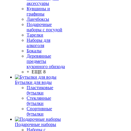
аксессуары
Кувшины и
графины
Ланчбоксы
Подарочные
наборы с посудой
Тарелки
Наборы для
алкоголя
Бокалы
Деревянные
предметы
кухонного обихода
+ ЕЩЕ 8
Бутылки для воды
Пластиковые
бутылки
Стеклянные
бутылки
Спортивные
бутылки
Подарочные наборы
Наборы с