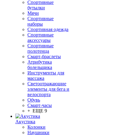
Спортивные
бутылки
Мячи
Спортивные
наборы
Спортивная одежда
Спортивные
аксессуары
Спортивные
полотенца
Смарт-браслеты
Атрибутика
болельщика
Инструменты для
массажа
Светоотражающие
элементы для бега и
велоспорта
Обувь
Смарт-часы
+ ЕЩЕ 9
Акустика
Колонки
Наушники