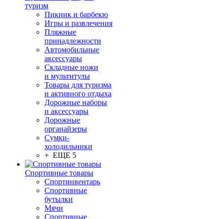
туризм
Пикник и барбекю
Игры и развлечения
Пляжные
принадлежности
Автомобильные
аксессуары
Складные ножи
и мультитулы
Товары для туризма
и активного отдыха
Дорожные наборы
и аксессуары
Дорожные
органайзеры
Сумки-
холодильники
+ ЕЩЕ 5
Спортивные товары
Спортинвентарь
Спортивные
бутылки
Мячи
Спортивные