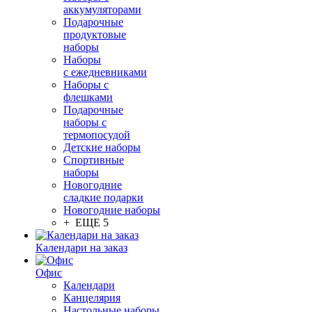
аккумуляторами
Подарочные
продуктовые
наборы
Наборы
с ежедневниками
Наборы с
флешками
Подарочные
наборы с
термопосудой
Детские наборы
Спортивные
наборы
Новогодние
сладкие подарки
Новогодние наборы
+ ЕЩЕ 5
Календари на заказ
Офис
Календари
Канцелярия
Настольные наборы