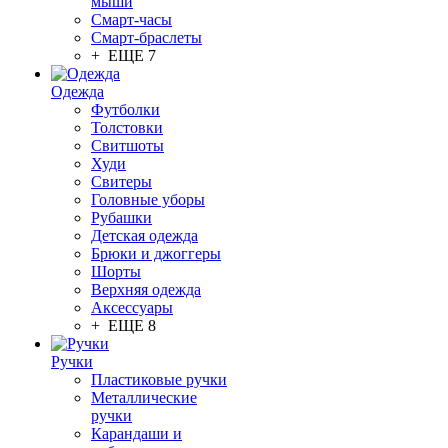
мыши
Смарт-часы
Смарт-браслеты
+ ЕЩЕ 7
Одежда
Футболки
Толстовки
Свитшоты
Худи
Свитеры
Головные уборы
Рубашки
Детская одежда
Брюки и джоггеры
Шорты
Верхняя одежда
Аксессуары
+ ЕЩЕ 8
Ручки
Пластиковые ручки
Металлические
ручки
Карандаши и