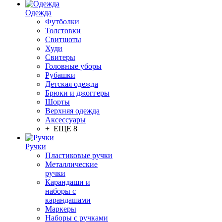
Одежда
Футболки
Толстовки
Свитшоты
Худи
Свитеры
Головные уборы
Рубашки
Детская одежда
Брюки и джоггеры
Шорты
Верхняя одежда
Аксессуары
+ ЕЩЕ 8
Ручки
Пластиковые ручки
Металлические
ручки
Карандаши и
наборы с
карандашами
Маркеры
Наборы с ручками