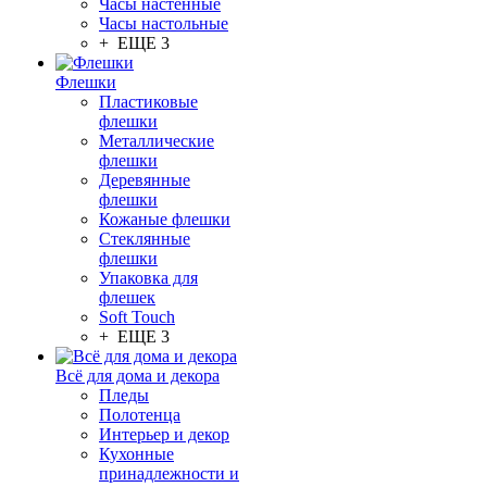
Часы настенные
Часы настольные
+ ЕЩЕ 3
Флешки
Пластиковые
флешки
Металлические
флешки
Деревянные
флешки
Кожаные флешки
Стеклянные
флешки
Упаковка для
флешек
Soft Touch
+ ЕЩЕ 3
Всё для дома и декора
Пледы
Полотенца
Интерьер и декор
Кухонные
принадлежности и