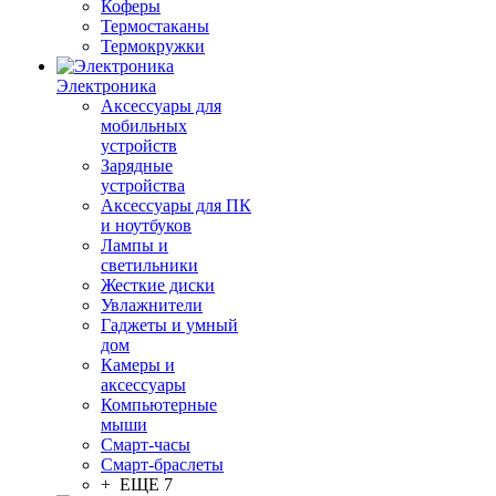
Коферы
Термостаканы
Термокружки
Электроника
Аксессуары для
мобильных
устройств
Зарядные
устройства
Аксессуары для ПК
и ноутбуков
Лампы и
светильники
Жесткие диски
Увлажнители
Гаджеты и умный
дом
Камеры и
аксессуары
Компьютерные
мыши
Смарт-часы
Смарт-браслеты
+ ЕЩЕ 7