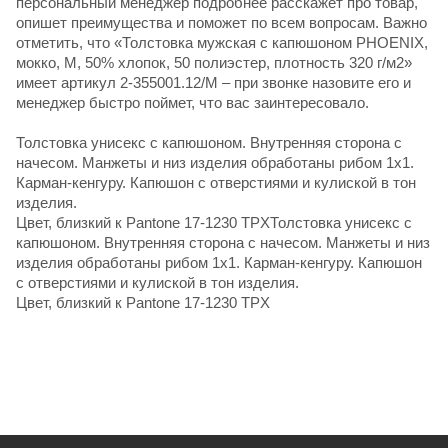
персональный менеджер подробнее расскажет про товар,
опишет преимущества и поможет по всем вопросам. Важно
отметить, что «Толстовка мужская с капюшоном PHOENIX,
мокко, M, 50% хлопок, 50 полиэстер, плотность 320 г/м2»
имеет артикул 2-355001.12/M – при звонке назовите его и
менеджер быстро поймет, что вас заинтересовало.
Толстовка унисекс с капюшоном. Внутренняя сторона с
начесом. Манжеты и низ изделия обработаны рибом 1х1.
Карман-кенгуру. Капюшон с отверстиями и кулиской в тон
изделия.
Цвет, близкий к Pantone 17-1230 TPXТолстовка унисекс с
капюшоном. Внутренняя сторона с начесом. Манжеты и низ
изделия обработаны рибом 1х1. Карман-кенгуру. Капюшон
с отверстиями и кулиской в тон изделия.
Цвет, близкий к Pantone 17-1230 TPX