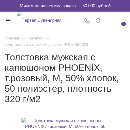
0
—
—
Главная
Каталог
Толстовка с капюшоном унисекс PHOENIX 320
Толстовка мужская с
капюшоном PHOENIX,
т.розовый, M, 50% хлопок,
50 полиэстер, плотность
320 г/м2