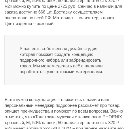
т.розовый, M, 50% хлопок, 50 полиэстер, плотность 320 г/
м2» можно купить по цене 2725 руб. Сейчас в наличии для
заказа доступно 666 шт. Доставку осуществляем
оперативно по всей РФ. Материал – полиэстер, хлопок.
Цвет изделия – розовый.
У нас есть собственная дизайн-студия,
которая поможет создать концепцию
подарочного набора или забрендировать
товар. Мы можем сделать всё с нуля или
поработать с уже готовыми материалами.
Если нужна консультация – свяжитесь с нами и ваш
персональный менеджер подробнее расскажет про товар,
опишет преимущества и поможет по всем вопросам. Важно
отметить, что «Толстовка мужская с капюшоном PHOENIX,
т.розовый, M, 50% хлопок, 50 полиэстер, плотность 320 г/
м2» имеет артикул 2-355001.10/M – при звонке назовите его