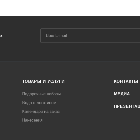
х
ТОВАРЫ И УСЛУГИ
КОНТАКТЫ
Подарочные наборы
МЕДИА
Вода с логотипом
ПРЕЗЕНТА
Календари на заказ
Нанесения