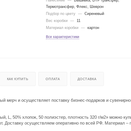
Нанесение
—
Вышивка, DTF трансфер,
Термотрансфер, Флекс, Шеврон
Подбор по цвету
—
Сиреневый
Вес коробки
—
11
Материал коробки
—
картон
Все характеристики
КАК КУПИТЬ
ОПЛАТА
ДОСТАВКА
й мерч и осуществляет поставку бизнес-подарков и сувенирно
, L, 50% хлопок, 50 полиэстер, плотность 320 г/м2» можно куп
шт. Доставку осуществляем оперативно по всей РФ. Материал – 