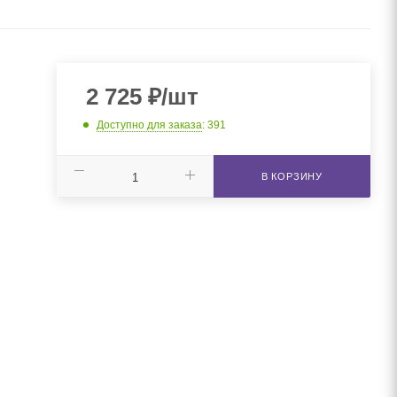
2 725
₽
/шт
Доступно для заказа
: 391
В КОРЗИНУ