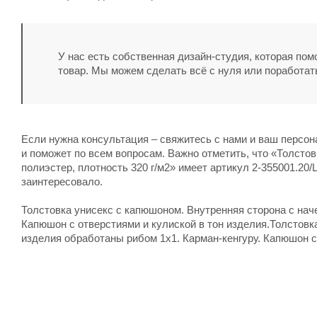
У нас есть собственная дизайн-студия, которая по
товар. Мы можем сделать всё с нуля или поработат
Если нужна консультация – свяжитесь с нами и ваш персо
и поможет по всем вопросам. Важно отметить, что «Толсто
полиэстер, плотность 320 г/м2» имеет артикул 2-355001.20/L
заинтересовало.
Толстовка унисекс с капюшоном. Внутренняя сторона с нач
Капюшон с отверстиями и кулиской в тон изделия.Толстовк
изделия обработаны рибом 1х1. Карман-кенгуру. Капюшон с 