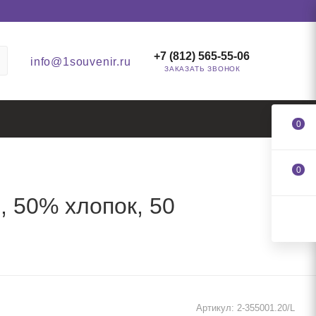
+7 (812) 565-55-06
info@1souvenir.ru
ЗАКАЗАТЬ ЗВОНОК
0
0
 50% хлопок, 50
Артикул:
2-355001.20/L