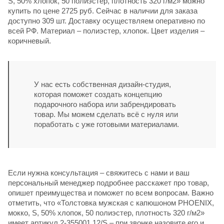
S, 50% хлопок, 50 полиэстер, плотность 320 г/м2» можно
купить по цене 2725 руб. Сейчас в наличии для заказа
доступно 309 шт. Доставку осуществляем оперативно по
всей РФ. Материал – полиэстер, хлопок. Цвет изделия –
коричневый.
У нас есть собственная дизайн-студия,
которая поможет создать концепцию
подарочного набора или забрендировать
товар. Мы можем сделать всё с нуля или
поработать с уже готовыми материалами.
Если нужна консультация – свяжитесь с нами и ваш
персональный менеджер подробнее расскажет про товар,
опишет преимущества и поможет по всем вопросам. Важно
отметить, что «Толстовка мужская с капюшоном PHOENIX,
мокко, S, 50% хлопок, 50 полиэстер, плотность 320 г/м2»
имеет артикул 2-355001.12/S – при звонке назовите его и