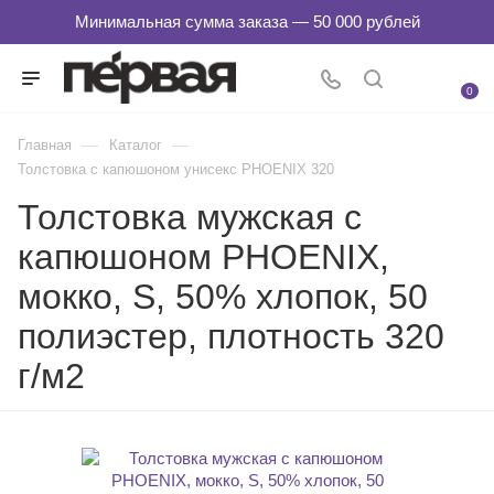
0
—
—
Главная
Каталог
Толстовка с капюшоном унисекс PHOENIX 320
Толстовка мужская с
капюшоном PHOENIX,
мокко, S, 50% хлопок, 50
полиэстер, плотность 320
г/м2