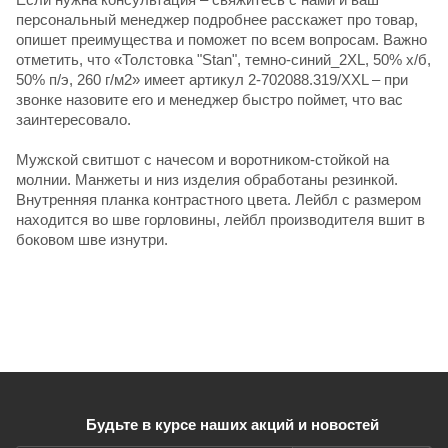
персональный менеджер подробнее расскажет про товар,
опишет преимущества и поможет по всем вопросам. Важно
отметить, что «Толстовка "Stan", темно-синий_2XL, 50% х/б,
50% п/э, 260 г/м2» имеет артикул 2-702088.319/XXL – при
звонке назовите его и менеджер быстро поймет, что вас
заинтересовало.
Мужской свитшот с начесом и воротником-стойкой на
молнии. Манжеты и низ изделия обработаны резинкой.
Внутренняя планка контрастного цвета. Лейбл с размером
находится во шве горловины, лейбл производителя вшит в
боковом шве изнутри.
Будьте в курсе наших акций и новостей