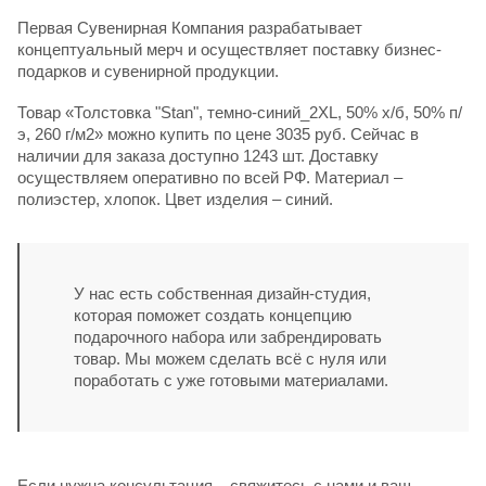
Первая Сувенирная Компания разрабатывает
концептуальный мерч и осуществляет поставку бизнес-
подарков и сувенирной продукции.
Товар «Толстовка "Stan", темно-синий_2XL, 50% х/б, 50% п/
э, 260 г/м2» можно купить по цене 3035 руб. Сейчас в
наличии для заказа доступно 1243 шт. Доставку
осуществляем оперативно по всей РФ. Материал –
полиэстер, хлопок. Цвет изделия – синий.
У нас есть собственная дизайн-студия,
которая поможет создать концепцию
подарочного набора или забрендировать
товар. Мы можем сделать всё с нуля или
поработать с уже готовыми материалами.
Если нужна консультация – свяжитесь с нами и ваш