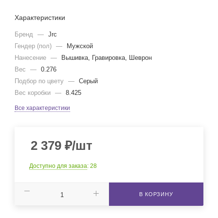
Характеристики
Бренд
—
Jrc
Гендер (пол)
—
Мужской
Нанесение
—
Вышивка, Гравировка, Шеврон
Вес
—
0.276
Подбор по цвету
—
Серый
Вес коробки
—
8.425
Все характеристики
2 379
₽
/шт
Доступно для заказа
: 28
В КОРЗИНУ