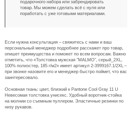
подарочного набора или забрендировать
товар. Мы можем сделать всё с нуля или
поработать с уже готовыми материалами.
Если нужна консультация – свяжитесь с нами и ваш
персональный менеджер подробнее расскажет про товар,
опишет преимущества и поможет по всем вопросам. Важно
отметить, что «Толстовка мужская "MALMO", серый_2XL,
100% полиэстер, 185 г/м2» имеет артикул 2-3999167.1/2XL –
при звонке назовите его и менеджер быстро поймет, что вас
заинтересовало.
Основная ткань: цвет, близкий к Pantone Cool Gray 11 U
Невесомая толстовка унисекс. Удобный воротник-стойка
на молнии со съемным пуллером. Эластичные резинки по
низу рукавов.