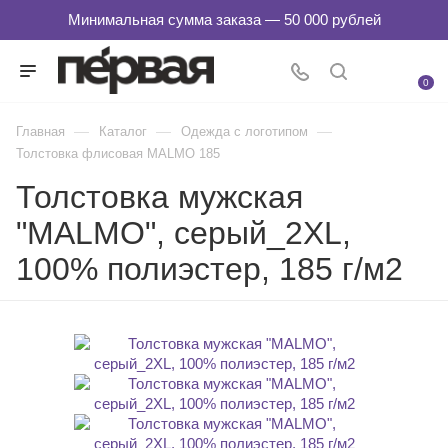
0
—
—
—
Главная
Каталог
Одежда с логотипом
Толстовка флисовая MALMO 185
Толстовка мужская
"MALMO", серый_2XL,
100% полиэстер, 185 г/м2