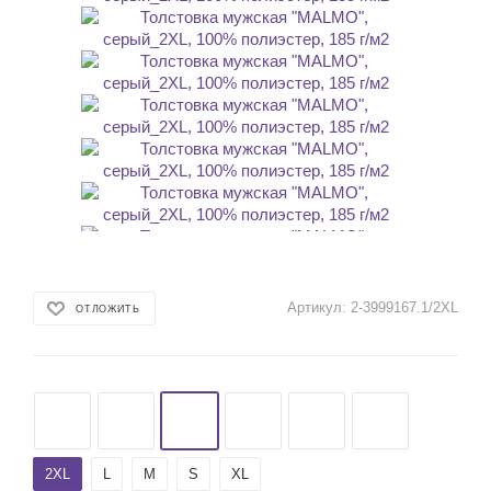
Артикул:
2-3999167.1/2XL
ОТЛОЖИТЬ
2ХL
L
M
S
XL