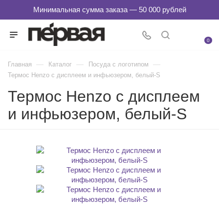
0
—
—
—
Главная
Каталог
Посуда с логотипом
Термос Henzo с дисплеем и инфьюзером, белый-S
Термос Henzo с дисплеем
и инфьюзером, белый-S