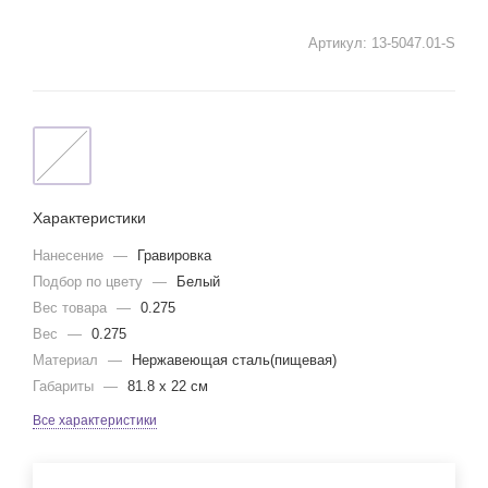
Артикул:
13-5047.01-S
Характеристики
Нанесение
—
Гравировка
Подбор по цвету
—
Белый
Вес товара
—
0.275
Вес
—
0.275
Материал
—
Нержавеющая сталь(пищевая)
Габариты
—
81.8 х 22 см
Все характеристики