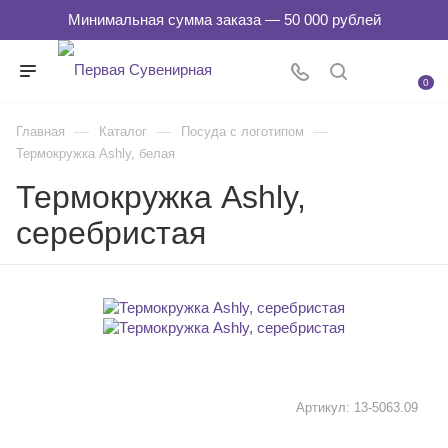
0
—
—
—
Главная
Каталог
Посуда с логотипом
Термокружка Ashly, белая
Термокружка Ashly,
серебристая
Артикул:
13-5063.09