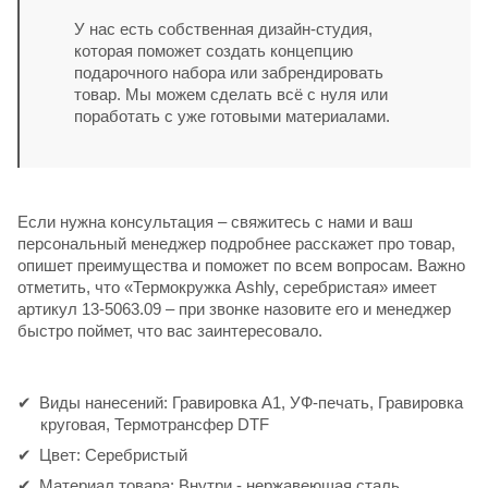
У нас есть собственная дизайн-студия,
которая поможет создать концепцию
подарочного набора или забрендировать
товар. Мы можем сделать всё с нуля или
поработать с уже готовыми материалами.
Если нужна консультация – свяжитесь с нами и ваш
персональный менеджер подробнее расскажет про товар,
опишет преимущества и поможет по всем вопросам. Важно
отметить, что «Термокружка Ashly, серебристая» имеет
артикул 13-5063.09 – при звонке назовите его и менеджер
быстро поймет, что вас заинтересовало.
Виды нанесений: Гравировка А1, УФ-печать, Гравировка
круговая, Термотрансфер DTF
Цвет: Серебристый
Материал товара: Внутри - нержавеющая сталь,